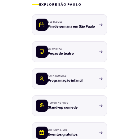
EXPLORE SÃO PAULO
DESTAQUES
Fim de semana em São Paulo
EM CARTAZ
Peças de teatro
PARA FAMÍLIAS
Programação infantil
HUMOR AO VIVO
Stand-up comedy
ENTRADA LIVRE
Eventos gratuitos