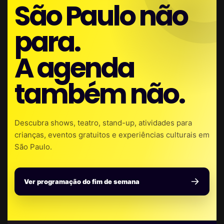
São Paulo não
para.
A agenda
também não.
Descubra shows, teatro, stand-up, atividades para
crianças, eventos gratuitos e experiências culturais em
São Paulo.
Ver programação do fim de semana