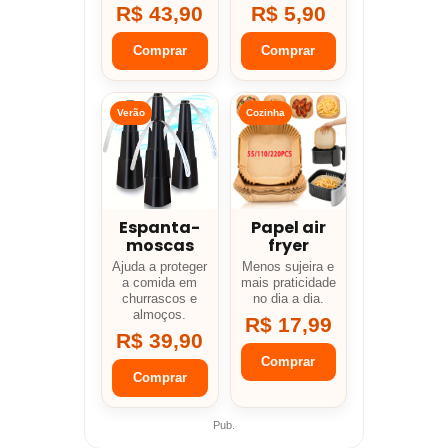
R$ 43,90
R$ 5,90
Comprar
Comprar
Verão
Cozinha
Espanta-
Papel air
moscas
fryer
Ajuda a proteger
Menos sujeira e
a comida em
mais praticidade
churrascos e
no dia a dia.
almoços.
R$ 17,99
R$ 39,90
Comprar
Comprar
Pub.