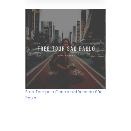
Free Tour pelo Centro histórico de São
Paulo