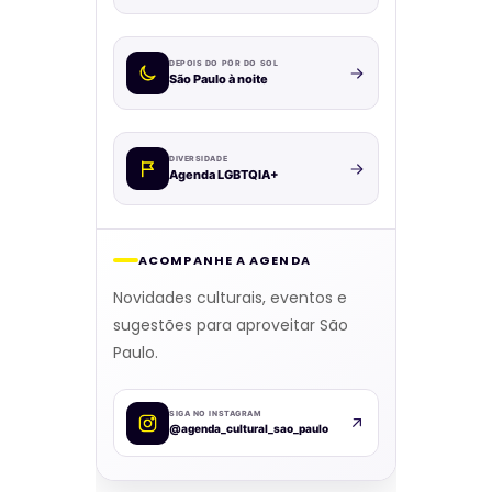
DEPOIS DO PÔR DO SOL
São Paulo à noite
DIVERSIDADE
Agenda LGBTQIA+
ACOMPANHE A AGENDA
Novidades culturais, eventos e
sugestões para aproveitar São
Paulo.
SIGA NO INSTAGRAM
@agenda_cultural_sao_paulo