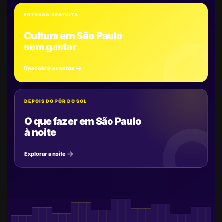
ENTRADA GRATUITA
Cultura em São Paulo
sem gastar
Descobrir eventos
DEPOIS DO PÔR DO SOL
O que fazer em São Paulo
à noite
Explorar a noite