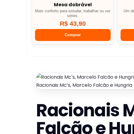
Mesa dobrável
Mais conforto para estudar, trabalhar ou ver
Um de
séries.
R$ 43,90
Comprar
Racionais Mc’s, Marcelo Falcão e Hungria
Racionais M
Falcão e Hu