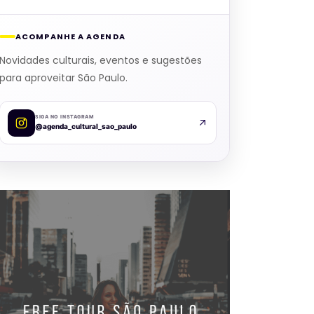
ACOMPANHE A AGENDA
Novidades culturais, eventos e sugestões
para aproveitar São Paulo.
SIGA NO INSTAGRAM
@agenda_cultural_sao_paulo