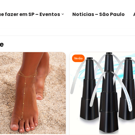
e fazer em SP – Eventos
Noticias – São Paulo
e
Verão