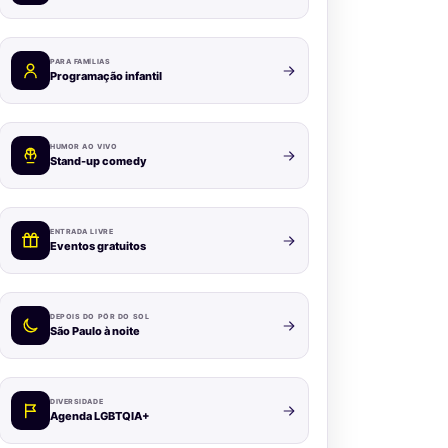
PARA FAMÍLIAS
Programação infantil
HUMOR AO VIVO
Stand-up comedy
ENTRADA LIVRE
Eventos gratuitos
DEPOIS DO PÔR DO SOL
São Paulo à noite
DIVERSIDADE
Agenda LGBTQIA+