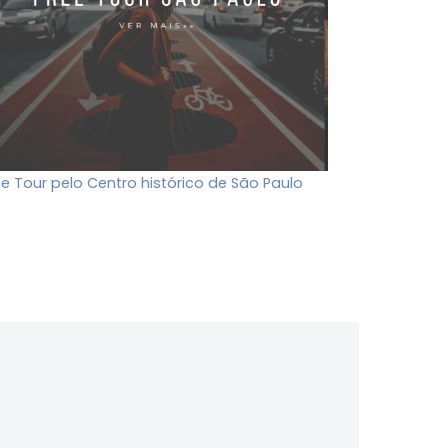
ee Tour pelo Centro histórico de São Paulo