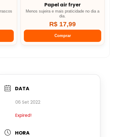
Papel air fryer
rrascos
Menos sujeira e mais praticidade no dia a
dia.
R$ 17,99
Comprar
DATA
06 Set 2022
Expired!
HORA