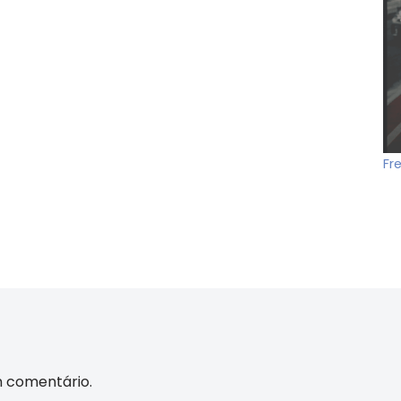
Fr
m comentário.