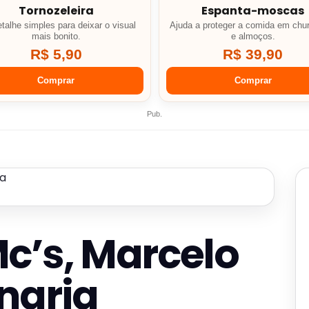
Tornozeleira
Espanta-moscas
talhe simples para deixar o visual
Ajuda a proteger a comida em chu
mais bonito.
e almoços.
R$ 5,90
R$ 39,90
Comprar
Comprar
Pub.
c’s, Marcelo
ngria