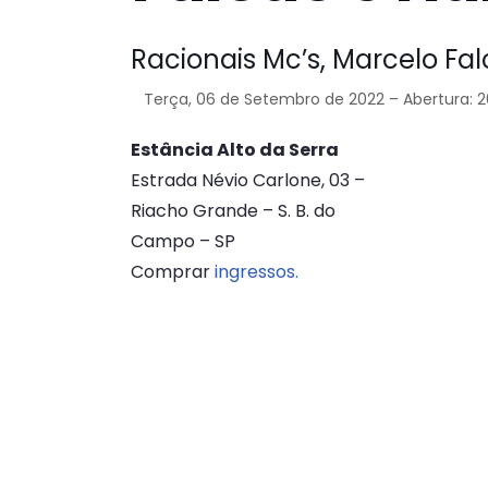
Racionais Mc’s, Marcelo Fa
Terça, 06 de Setembro de 2022 – Abertura: 2
Estância Alto da Serra
Estrada Névio Carlone, 03 –
Riacho Grande – S. B. do
Campo – SP
Comprar
ingressos.