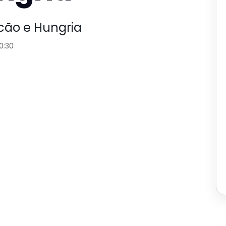
lcão e Hungria
0:30