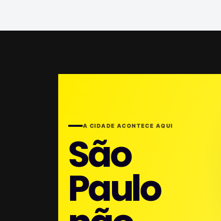
A CIDADE ACONTECE AQUI
São
Paulo