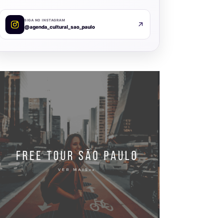
SIGA NO INSTAGRAM
@agenda_cultural_sao_paulo