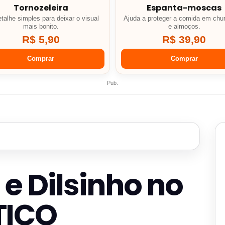
Tornozeleira
Espanta-moscas
talhe simples para deixar o visual
Ajuda a proteger a comida em chu
mais bonito.
e almoços.
R$ 5,90
R$ 39,90
Comprar
Comprar
Pub.
e Dilsinho no
TICO