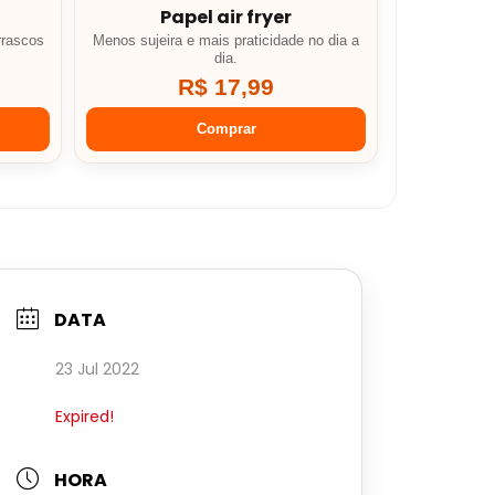
Papel air fryer
rrascos
Menos sujeira e mais praticidade no dia a
dia.
R$ 17,99
Comprar
DATA
23 Jul 2022
Expired!
HORA