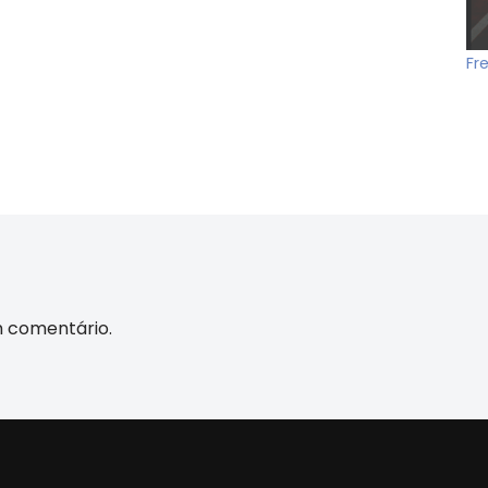
Fr
m comentário.