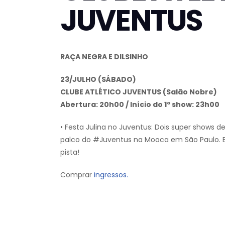
JUVENTUS
RAÇA NEGRA E DILSINHO
23/JULHO (SÁBADO)
CLUBE ATLÉTICO JUVENTUS (Salão Nobre)
Abertura: 20h00 / Início do 1º show: 23h00
• Festa Julina no Juventus: Dois super show
palco do #Juventus na Mooca em São Paulo. E
pista!
Comprar
ingressos.