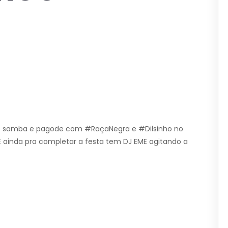
s de samba e pagode com #RaçaNegra e #Dilsinho no
 ainda pra completar a festa tem DJ EME agitando a