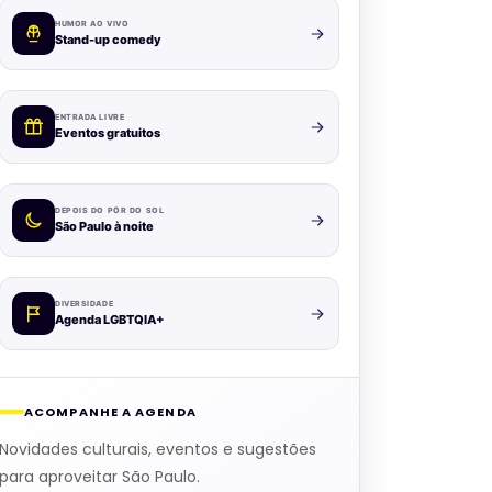
HUMOR AO VIVO
Stand-up comedy
ENTRADA LIVRE
Eventos gratuitos
DEPOIS DO PÔR DO SOL
São Paulo à noite
DIVERSIDADE
Agenda LGBTQIA+
ACOMPANHE A AGENDA
Novidades culturais, eventos e sugestões
para aproveitar São Paulo.