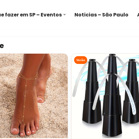
e fazer em SP – Eventos
Noticias – São Paulo
e
Verão