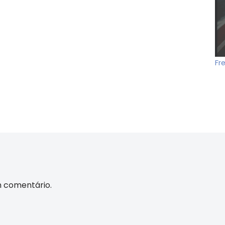
Fr
m comentário.