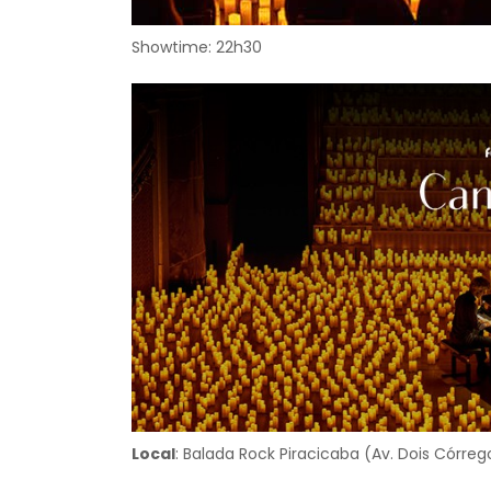
Showtime: 22h30
Local
: Balada Rock Piracicaba (Av. Dois Córreg