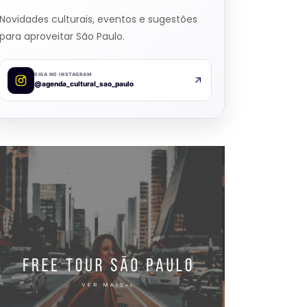
Novidades culturais, eventos e sugestões
para aproveitar São Paulo.
SIGA NO INSTAGRAM
@agenda_cultural_sao_paulo