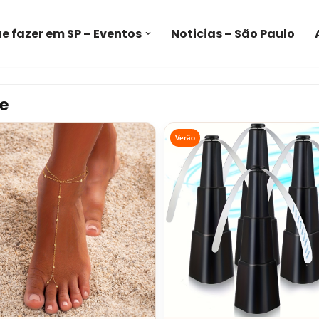
e fazer em SP – Eventos
Noticias – São Paulo
e
Verão