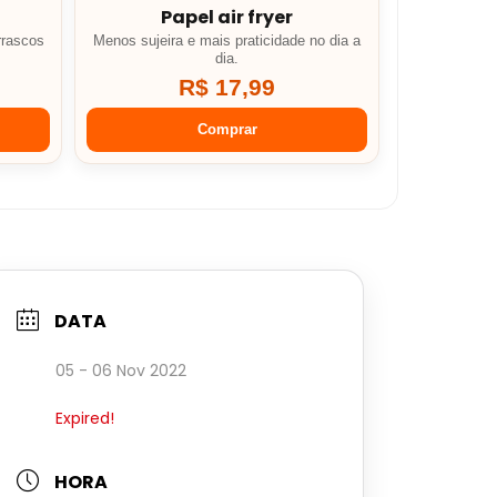
Papel air fryer
rrascos
Menos sujeira e mais praticidade no dia a
dia.
R$ 17,99
Comprar
DATA
05 - 06 Nov 2022
Expired!
HORA