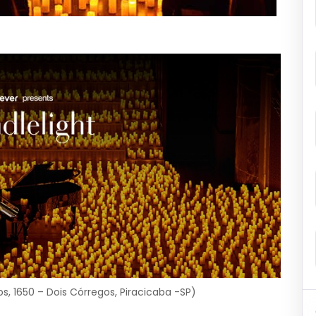
os, 1650 – Dois Córregos, Piracicaba -SP)