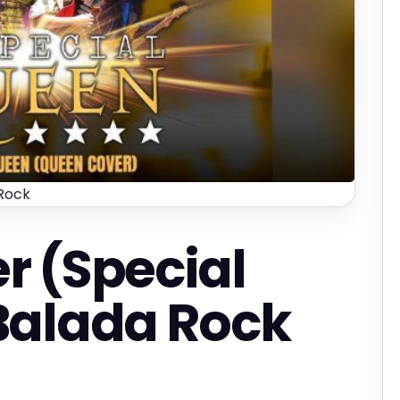
Rock
r (Special
Balada Rock