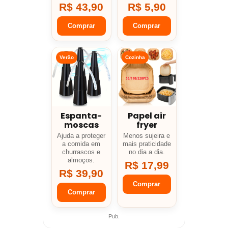
R$ 43,90
R$ 5,90
Comprar
Comprar
Verão
Cozinha
Espanta-
Papel air
moscas
fryer
Ajuda a proteger
Menos sujeira e
a comida em
mais praticidade
churrascos e
no dia a dia.
almoços.
R$ 17,99
R$ 39,90
Comprar
Comprar
Pub.