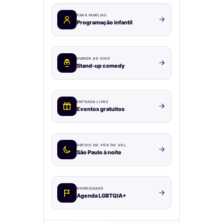
PARA FAMÍLIAS
Programação infantil
HUMOR AO VIVO
Stand-up comedy
ENTRADA LIVRE
Eventos gratuitos
DEPOIS DO PÔR DO SOL
São Paulo à noite
DIVERSIDADE
Agenda LGBTQIA+