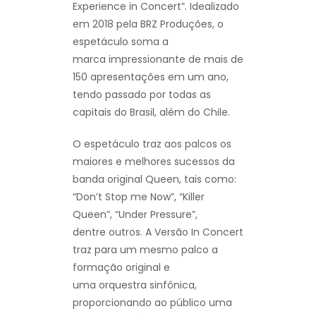
Experience in Concert”. Idealizado
em 2018 pela BRZ Produções, o
espetáculo soma a
marca impressionante de mais de
150 apresentações em um ano,
tendo passado por todas as
capitais do Brasil, além do Chile.
O espetáculo traz aos palcos os
maiores e melhores sucessos da
banda original Queen, tais como:
“Don’t Stop me Now”, “Killer
Queen”, “Under Pressure”,
dentre outros. A Versão In Concert
traz para um mesmo palco a
formação original e
uma orquestra sinfônica,
proporcionando ao público uma