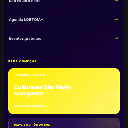
São Paulo à noite
Agenda LGBTQIA+
Eventos gratuitos
PARA COMEÇAR
ENTRADA GRATUITA
Cultura em São Paulo
sem gastar
Descobrir eventos
DEPOIS DO PÔR DO SOL