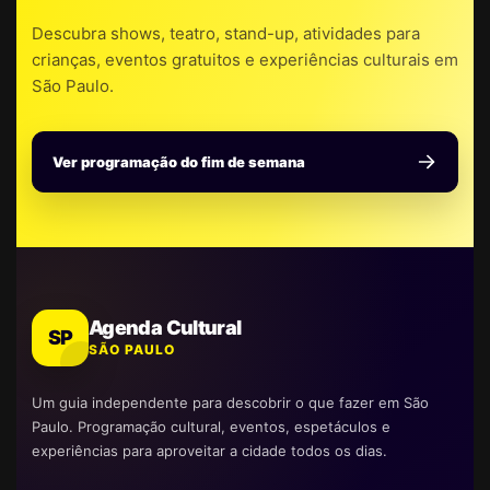
Descubra shows, teatro, stand-up, atividades para
crianças, eventos gratuitos e experiências culturais em
São Paulo.
Ver programação do fim de semana
Agenda Cultural
SP
SÃO PAULO
Um guia independente para descobrir o que fazer em São
Paulo. Programação cultural, eventos, espetáculos e
experiências para aproveitar a cidade todos os dias.