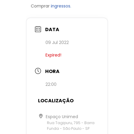
Comprar
ingressos.
DATA
09 Jul 2022
Expired!
HORA
22:00
LOCALIZAÇÃO
Espaço Unimed
Rua Tagipuru, 795 - Barra
Funda - São Paulo - SP