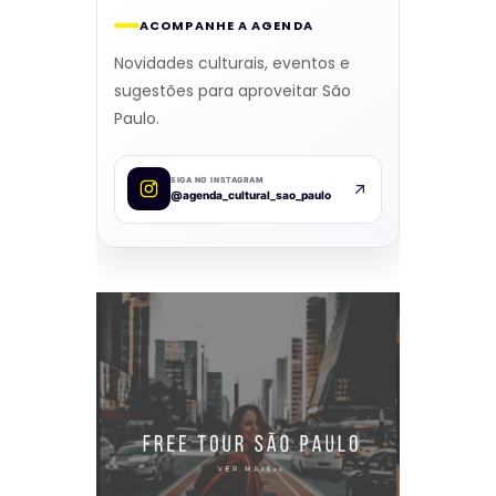
ACOMPANHE A AGENDA
Novidades culturais, eventos e
sugestões para aproveitar São
Paulo.
SIGA NO INSTAGRAM
@agenda_cultural_sao_paulo