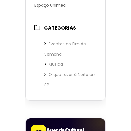
Espaço Unimed
CATEGORIAS
Eventos ao Fim de
Semana
Música
O que fazer à Noite em
SP
Agenda Cultural