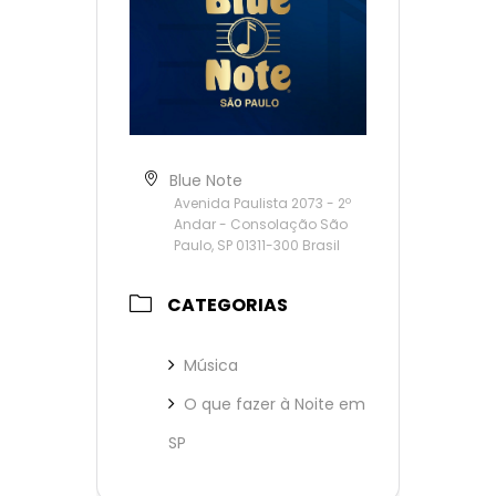
Blue Note
Avenida Paulista 2073 - 2º
Andar - Consolação São
Paulo, SP 01311-300 Brasil
CATEGORIAS
Música
O que fazer à Noite em
SP