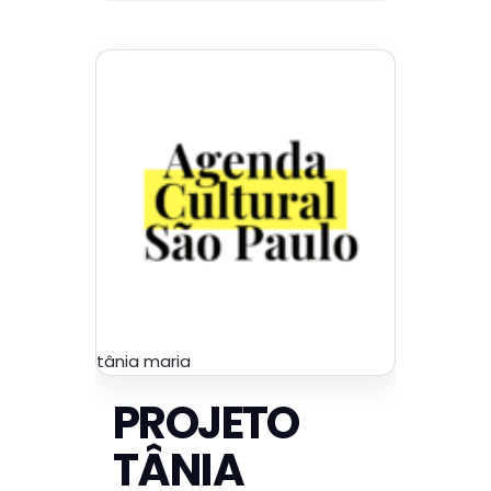
tânia maria
PROJETO
TÂNIA