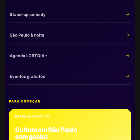
Stand-up comedy
São Paulo à noite
Agenda LGBTQIA+
Eventos gratuitos
PARA COMEÇAR
ENTRADA GRATUITA
Cultura em São Paulo
sem gastar