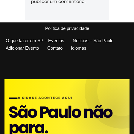
publicar um comentário.
Política de privacidade
O que fazer em SP – Eventos
Noticias – São Paulo
Adicionar Evento
Contato
Idiomas
A CIDADE ACONTECE AQUI
São Paulo não
para.