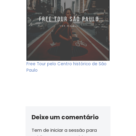
Free Tour pelo Centro histórico de São
Paulo
Deixe um comentário
Tem de
iniciar a sessão
para