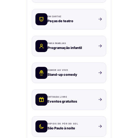
EM CARTAZ
Peças de teatro
PARA FAMÍLIAS
Programação infantil
HUMOR AO VIVO
Stand-up comedy
ENTRADA LIVRE
Eventos gratuitos
DEPOIS DO PÔR DO SOL
São Paulo à noite