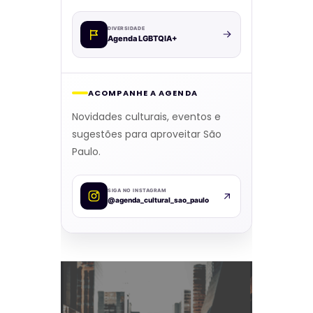
DIVERSIDADE
Agenda LGBTQIA+
ACOMPANHE A AGENDA
Novidades culturais, eventos e
sugestões para aproveitar São
Paulo.
SIGA NO INSTAGRAM
@agenda_cultural_sao_paulo