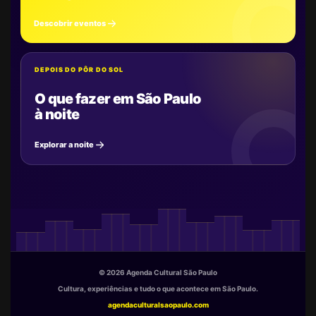
Descobrir eventos
DEPOIS DO PÔR DO SOL
O que fazer em São Paulo
à noite
Explorar a noite
© 2026 Agenda Cultural São Paulo
Cultura, experiências e tudo o que acontece em São Paulo.
agendaculturalsaopaulo.com