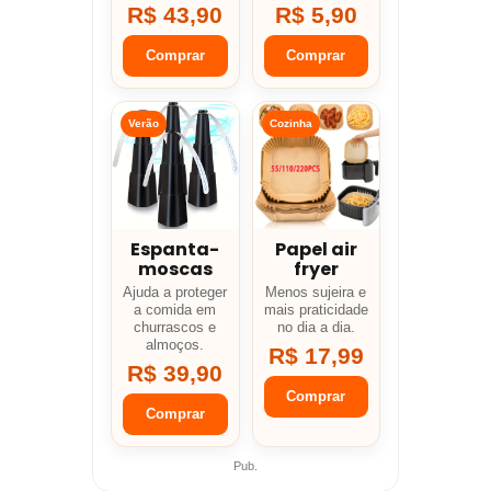
R$ 43,90
R$ 5,90
Comprar
Comprar
Verão
Cozinha
Espanta-
Papel air
moscas
fryer
Ajuda a proteger
Menos sujeira e
a comida em
mais praticidade
churrascos e
no dia a dia.
almoços.
R$ 17,99
R$ 39,90
Comprar
Comprar
Pub.