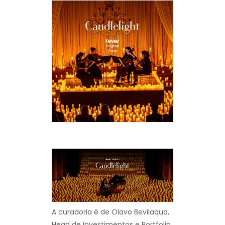
A curadoria é de Olavo Bevilaqua,
Head de Investimentos e Portfolio