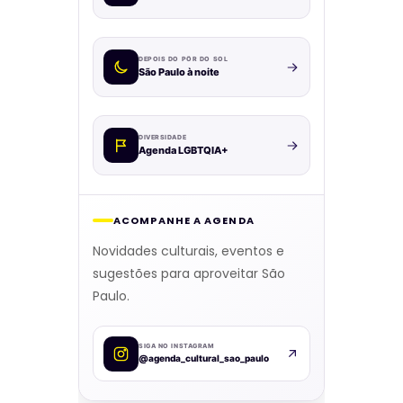
DEPOIS DO PÔR DO SOL
São Paulo à noite
DIVERSIDADE
Agenda LGBTQIA+
ACOMPANHE A AGENDA
Novidades culturais, eventos e
sugestões para aproveitar São
Paulo.
SIGA NO INSTAGRAM
@agenda_cultural_sao_paulo