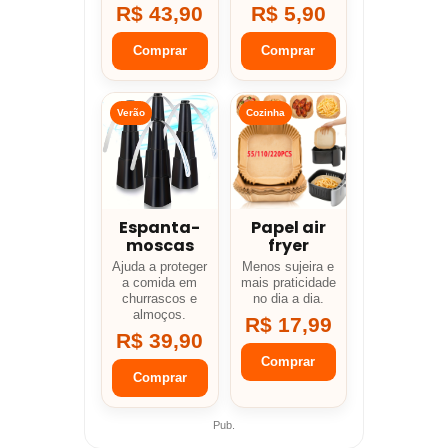
R$ 43,90
R$ 5,90
Comprar
Comprar
Verão
Cozinha
Espanta-
Papel air
moscas
fryer
Ajuda a proteger
Menos sujeira e
a comida em
mais praticidade
churrascos e
no dia a dia.
almoços.
R$ 17,99
R$ 39,90
Comprar
Comprar
Pub.