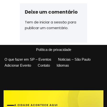
Deixe um comentário
Tem de
iniciar a sessão
para
publicar um comentário.
Política de privacidade
O que fazer em SP – Eventos
Noticias – São Paulo
Adicionar Evento
Contato
Idiomas
A CIDADE ACONTECE AQUI