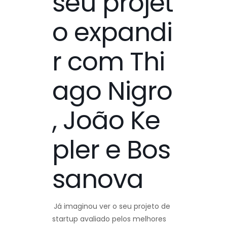
seu projet
o expandi
r com Thi
ago Nigro
, João Ke
pler e Bos
sanova
Já imaginou ver o seu projeto de
startup avaliado pelos melhores