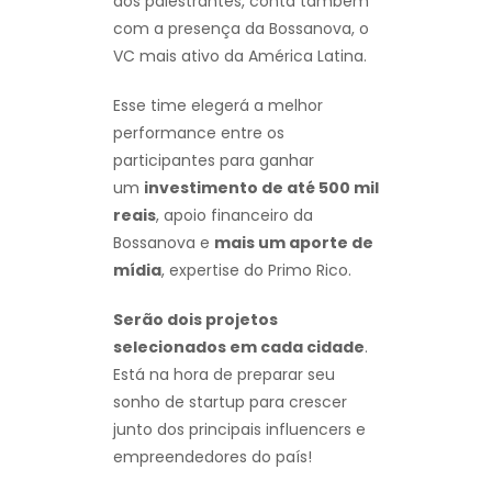
dos palestrantes, conta também
com a presença da Bossanova, o
VC mais ativo da América Latina.
Esse time elegerá a melhor
performance entre os
participantes para ganhar
um
investimento de até 500 mil
reais
, apoio financeiro da
Bossanova e
mais um aporte de
mídia
, expertise do Primo Rico.
Serão dois projetos
selecionados em cada cidade
.
Está na hora de preparar seu
sonho de startup para crescer
junto dos principais influencers e
empreendedores do país!