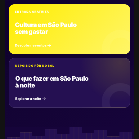
ENTRADA GRATUITA
Cultura em São Paulo
sem gastar
Descobrir eventos
DEPOIS DO PÔR DO SOL
O que fazer em São Paulo
à noite
Explorar a noite