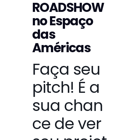
ROADSHOW
no Espaço
das
Américas
Faça seu
pitch! É a
sua chan
ce de ver