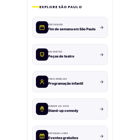
EXPLORE SÃO PAULO
DESTAQUES
Fim de semana em São Paulo
EM CARTAZ
Peças de teatro
PARA FAMÍLIAS
Programação infantil
HUMOR AO VIVO
Stand-up comedy
ENTRADA LIVRE
Eventos gratuitos