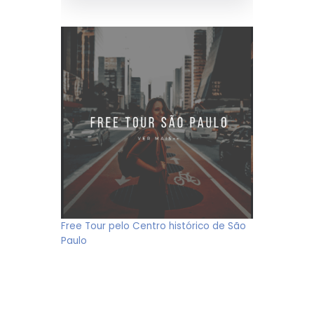
Free Tour pelo Centro histórico de São
Paulo