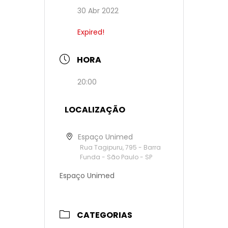
30 Abr 2022
Expired!
HORA
20:00
LOCALIZAÇÃO
Espaço Unimed
Rua Tagipuru, 795 - Barra
Funda - São Paulo - SP
Espaço Unimed
CATEGORIAS