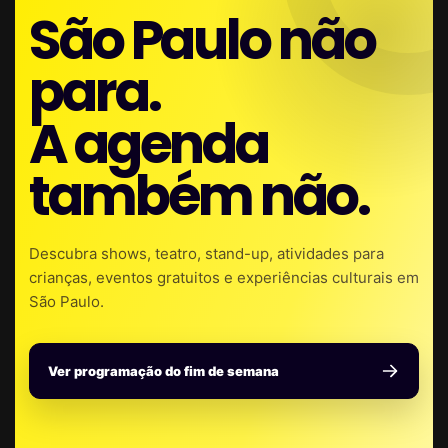
São Paulo não
para.
A agenda
também não.
Descubra shows, teatro, stand-up, atividades para
crianças, eventos gratuitos e experiências culturais em
São Paulo.
Ver programação do fim de semana