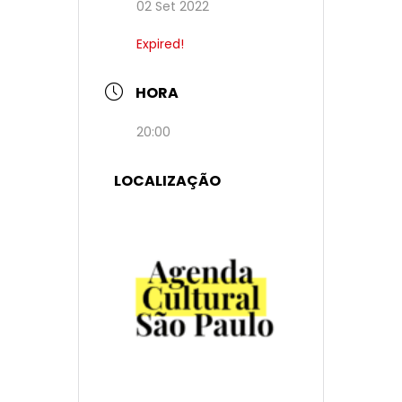
02 Set 2022
Expired!
HORA
20:00
LOCALIZAÇÃO