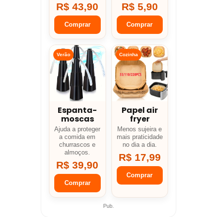
R$ 43,90
R$ 5,90
Comprar
Comprar
Verão
Cozinha
Espanta-
Papel air
moscas
fryer
Ajuda a proteger
Menos sujeira e
a comida em
mais praticidade
churrascos e
no dia a dia.
almoços.
R$ 17,99
R$ 39,90
Comprar
Comprar
Pub.