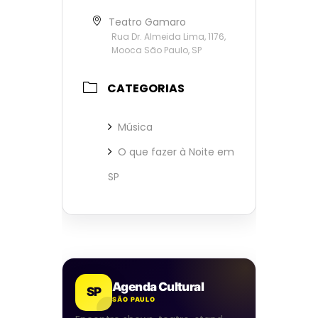
Teatro Gamaro
Rua Dr. Almeida Lima, 1176,
Mooca São Paulo, SP
CATEGORIAS
Música
O que fazer à Noite em
SP
Agenda Cultural
SP
SÃO PAULO