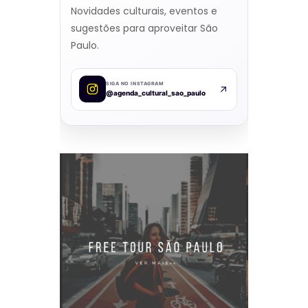
Novidades culturais, eventos e
sugestões para aproveitar São
Paulo.
SIGA NO INSTAGRAM
@agenda_cultural_sao_paulo