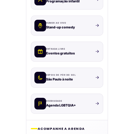
Programação infantil
HUMOR AO VIVO
Stand-up comedy
ENTRADA LIVRE
Eventos gratuitos
DEPOIS DO PÔR DO SOL
São Paulo à noite
DIVERSIDADE
Agenda LGBTQIA+
ACOMPANHE A AGENDA