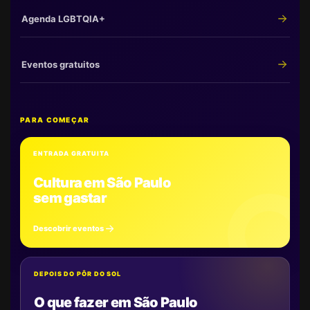
Agenda LGBTQIA+
Eventos gratuitos
PARA COMEÇAR
ENTRADA GRATUITA
Cultura em São Paulo
sem gastar
Descobrir eventos
DEPOIS DO PÔR DO SOL
O que fazer em São Paulo