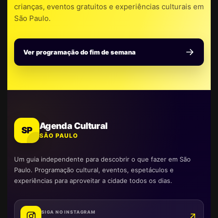
crianças, eventos gratuitos e experiências culturais em
São Paulo.
Ver programação do fim de semana
Agenda Cultural
SP
SÃO PAULO
Um guia independente para descobrir o que fazer em São
Paulo. Programação cultural, eventos, espetáculos e
experiências para aproveitar a cidade todos os dias.
SIGA NO INSTAGRAM