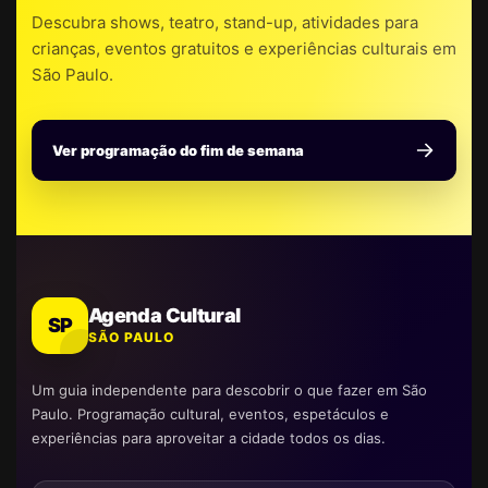
Descubra shows, teatro, stand-up, atividades para
crianças, eventos gratuitos e experiências culturais em
São Paulo.
Ver programação do fim de semana
Agenda Cultural
SP
SÃO PAULO
Um guia independente para descobrir o que fazer em São
Paulo. Programação cultural, eventos, espetáculos e
experiências para aproveitar a cidade todos os dias.