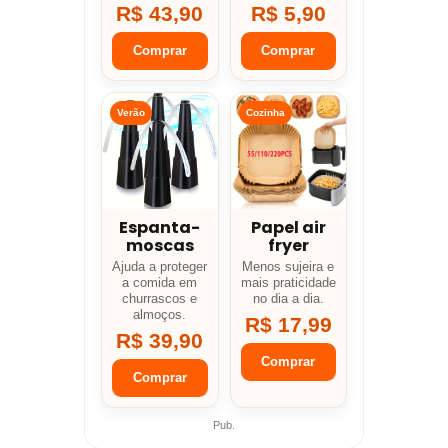
R$ 43,90
R$ 5,90
Comprar
Comprar
Verão
Cozinha
Espanta-
Papel air
moscas
fryer
Ajuda a proteger
Menos sujeira e
a comida em
mais praticidade
churrascos e
no dia a dia.
almoços.
R$ 17,99
R$ 39,90
Comprar
Comprar
Pub.