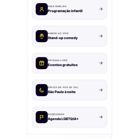
PARA FAMÍLIAS
Programação infantil
HUMOR AO VIVO
Stand-up comedy
ENTRADA LIVRE
Eventos gratuitos
DEPOIS DO PÔR DO SOL
São Paulo à noite
DIVERSIDADE
Agenda LGBTQIA+