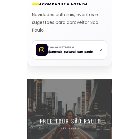
ACOMPANHE A AGENDA
Novidades culturais, eventos e
sugestões para aproveitar São
Paulo.
SIGA NO INSTAGRAM
@agenda_cultural_sao_paulo