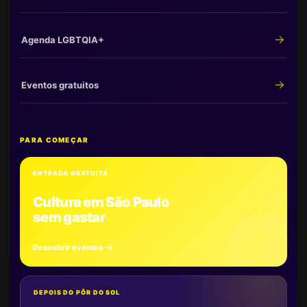
Agenda LGBTQIA+
Eventos gratuitos
PARA COMEÇAR
ENTRADA GRATUITA
Cultura em São Paulo
sem gastar
Descobrir eventos
DEPOIS DO PÔR DO SOL