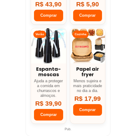
R$ 43,90
R$ 5,90
Comprar
Comprar
Verão
Cozinha
Espanta-
Papel air
moscas
fryer
Ajuda a proteger
Menos sujeira e
a comida em
mais praticidade
churrascos e
no dia a dia.
almoços.
R$ 17,99
R$ 39,90
Comprar
Comprar
Pub.