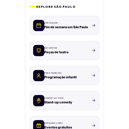
EXPLORE SÃO PAULO
DESTAQUES
Fim de semana em São Paulo
EM CARTAZ
Peças de teatro
PARA FAMÍLIAS
Programação infantil
HUMOR AO VIVO
Stand-up comedy
ENTRADA LIVRE
Eventos gratuitos