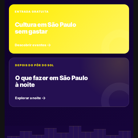
ENTRADA GRATUITA
Cultura em São Paulo
sem gastar
Descobrir eventos
DEPOIS DO PÔR DO SOL
O que fazer em São Paulo
à noite
Explorar a noite