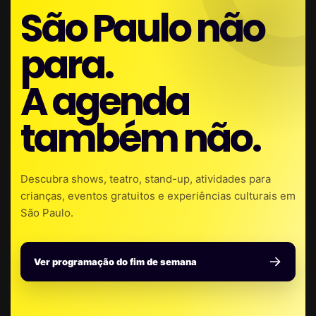
São Paulo não
para.
A agenda
também não.
Descubra shows, teatro, stand-up, atividades para
crianças, eventos gratuitos e experiências culturais em
São Paulo.
Ver programação do fim de semana