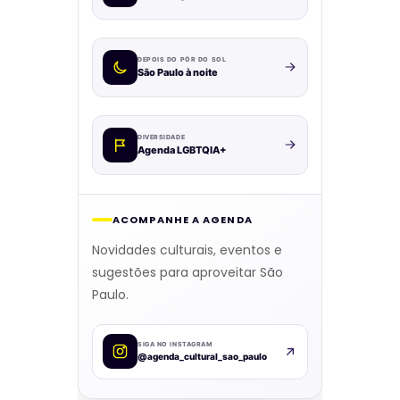
DEPOIS DO PÔR DO SOL
São Paulo à noite
DIVERSIDADE
Agenda LGBTQIA+
ACOMPANHE A AGENDA
Novidades culturais, eventos e
sugestões para aproveitar São
Paulo.
SIGA NO INSTAGRAM
@agenda_cultural_sao_paulo