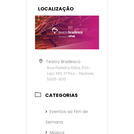
LOCALIZAÇÃO
Teatro Bradesco
Rua Palestra Itália, 500 -
Loja 263, 3° Piso - Perdizes,
5005-900
CATEGORIAS
Eventos ao Fim de
Semana
Música