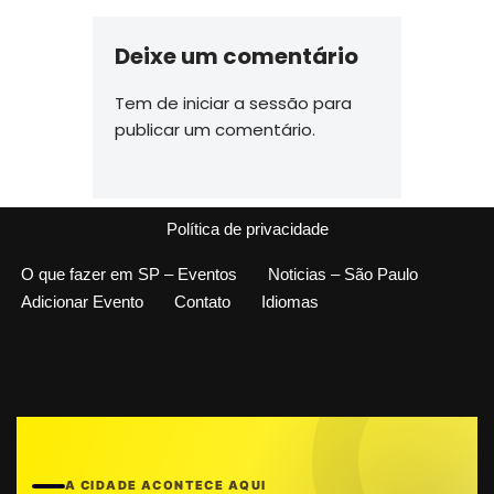
Deixe um comentário
Tem de
iniciar a sessão
para
publicar um comentário.
Política de privacidade
O que fazer em SP – Eventos
Noticias – São Paulo
Adicionar Evento
Contato
Idiomas
A CIDADE ACONTECE AQUI