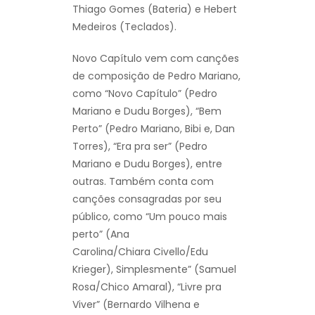
Thiago Gomes (Bateria) e Hebert
Medeiros (Teclados).
Novo Capítulo vem com canções
de composição de Pedro Mariano,
como “Novo Capítulo” (Pedro
Mariano e Dudu Borges), “Bem
Perto” (Pedro Mariano, Bibi e, Dan
Torres), “Era pra ser” (Pedro
Mariano e Dudu Borges), entre
outras. Também conta com
canções consagradas por seu
público, como “Um pouco mais
perto” (Ana
Carolina/Chiara Civello/Edu
Krieger), Simplesmente” (Samuel
Rosa/Chico Amaral), “Livre pra
Viver” (Bernardo Vilhena e