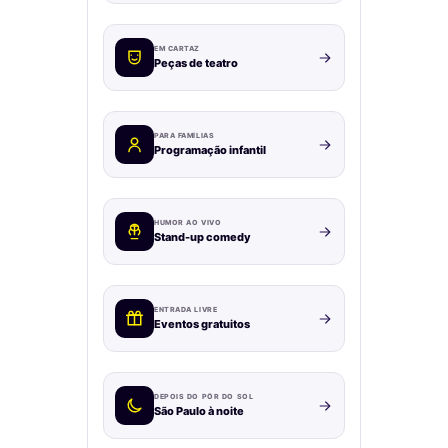
EM CARTAZ
Peças de teatro
PARA FAMÍLIAS
Programação infantil
HUMOR AO VIVO
Stand-up comedy
ENTRADA LIVRE
Eventos gratuitos
DEPOIS DO PÔR DO SOL
São Paulo à noite