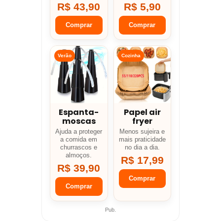
R$ 43,90
R$ 5,90
Comprar
Comprar
Verão
Cozinha
Espanta-
Papel air
moscas
fryer
Ajuda a proteger
Menos sujeira e
a comida em
mais praticidade
churrascos e
no dia a dia.
almoços.
R$ 17,99
R$ 39,90
Comprar
Comprar
Pub.