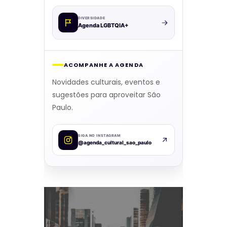
DIVERSIDADE
Agenda LGBTQIA+
ACOMPANHE A AGENDA
Novidades culturais, eventos e
sugestões para aproveitar São
Paulo.
SIGA NO INSTAGRAM
@agenda_cultural_sao_paulo