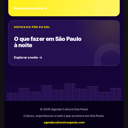
Descobrir eventos
DEPOIS DO PÔR DO SOL
O que fazer em São Paulo
à noite
Explorar a noite
© 2026 Agenda Cultural São Paulo
Cultura, experiências e tudo o que acontece em São Paulo.
agendaculturalsaopaulo.com