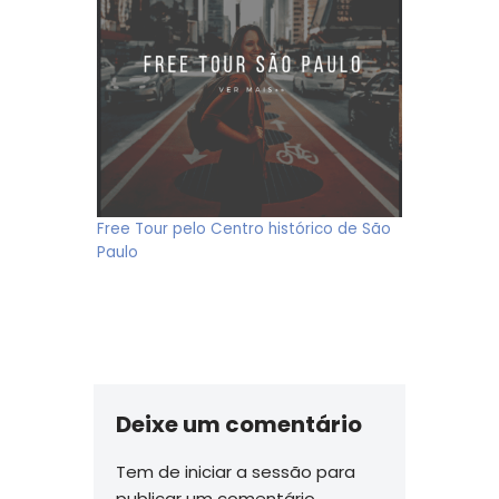
Free Tour pelo Centro histórico de São
Paulo
Deixe um comentário
Tem de
iniciar a sessão
para
publicar um comentário.