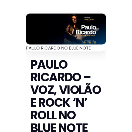
PAULO RICARDO NO BLUE NOTE
PAULO
RICARDO –
VOZ, VIOLÃO
E ROCK ‘N’
ROLL NO
BLUE NOTE