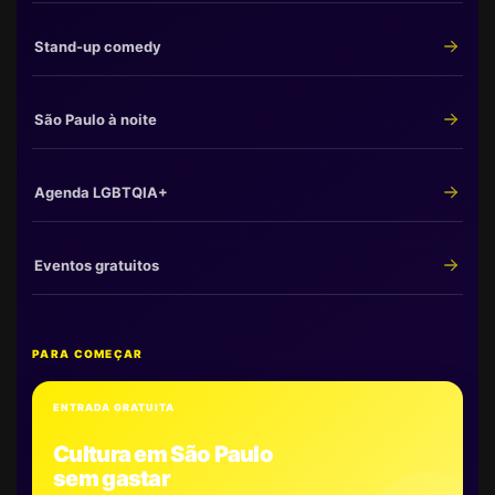
Stand-up comedy
São Paulo à noite
Agenda LGBTQIA+
Eventos gratuitos
PARA COMEÇAR
ENTRADA GRATUITA
Cultura em São Paulo
sem gastar