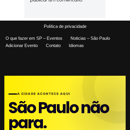
Política de privacidade
O que fazer em SP – Eventos
Noticias – São Paulo
Adicionar Evento
Contato
Idiomas
A CIDADE ACONTECE AQUI
São Paulo não
para.