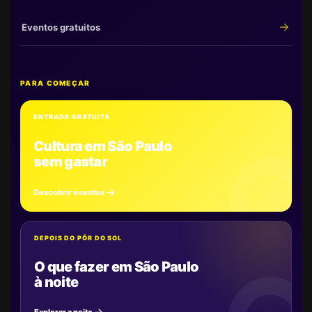
Eventos gratuitos
PARA COMEÇAR
ENTRADA GRATUITA
Cultura em São Paulo
sem gastar
Descobrir eventos
DEPOIS DO PÔR DO SOL
O que fazer em São Paulo
à noite