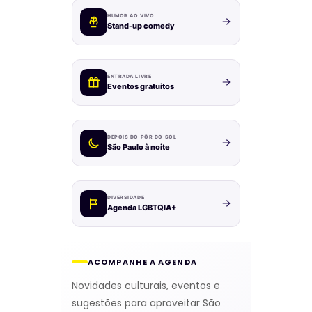
HUMOR AO VIVO
Stand-up comedy
ENTRADA LIVRE
Eventos gratuitos
DEPOIS DO PÔR DO SOL
São Paulo à noite
DIVERSIDADE
Agenda LGBTQIA+
ACOMPANHE A AGENDA
Novidades culturais, eventos e
sugestões para aproveitar São