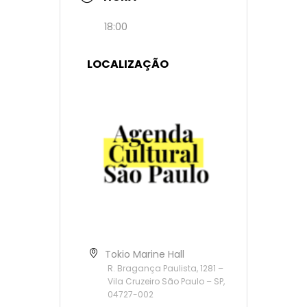
18:00
LOCALIZAÇÃO
Tokio Marine Hall
R. Bragança Paulista, 1281 –
Vila Cruzeiro São Paulo – SP,
04727-002