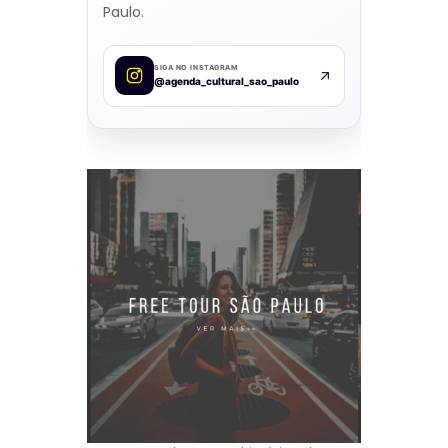
Paulo.
SIGA NO INSTAGRAM
@agenda_cultural_sao_paulo