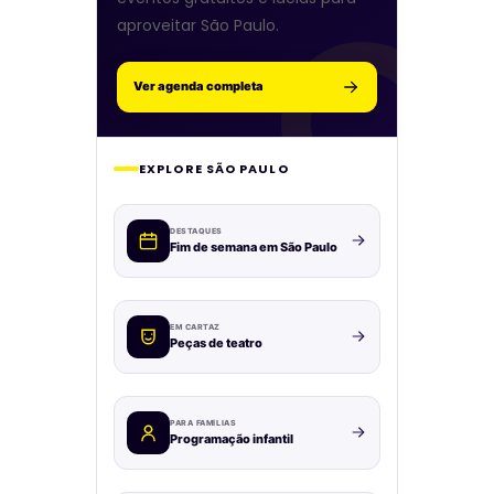
aproveitar São Paulo.
Ver agenda completa
EXPLORE SÃO PAULO
DESTAQUES
Fim de semana em São Paulo
EM CARTAZ
Peças de teatro
PARA FAMÍLIAS
Programação infantil