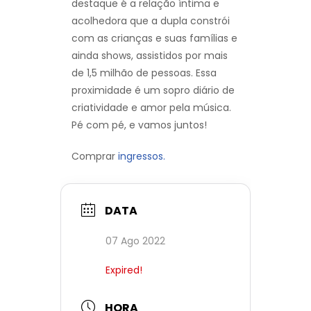
destaque é a relação íntima e
acolhedora que a dupla constrói
com as crianças e suas famílias e
ainda shows, assistidos por mais
de 1,5 milhão de pessoas. Essa
proximidade é um sopro diário de
criatividade e amor pela música.
Pé com pé, e vamos juntos!
Comprar
ingressos.
DATA
07 Ago 2022
Expired!
HORA