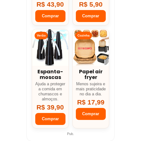
R$ 43,90
R$ 5,90
Comprar
Comprar
Verão
Cozinha
Espanta-
Papel air
moscas
fryer
Ajuda a proteger
Menos sujeira e
a comida em
mais praticidade
churrascos e
no dia a dia.
almoços.
R$ 17,99
R$ 39,90
Comprar
Comprar
Pub.