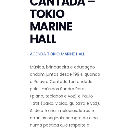
CANTADA –
TOKIO
MARINE
HALL
AGENDA TOKIO MARINE HALL
Música, brincadeira e educação
andam juntas desde 1994, quando
a Palavra Cantada foi fundada
pelos músicos Sandra Peres
(piano, teclados e voz) e Paulo
Tatit (baixo, violão, guitarra e voz).
A ideia é criar melodias, letras e
arranjos originais, sempre de olho
numa poética que respeite a