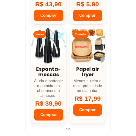
R$ 43,90
R$ 5,90
Comprar
Comprar
Verão
Cozinha
Espanta-
Papel air
moscas
fryer
Ajuda a proteger
Menos sujeira e
a comida em
mais praticidade
churrascos e
no dia a dia.
almoços.
R$ 17,99
R$ 39,90
Comprar
Comprar
Pub.