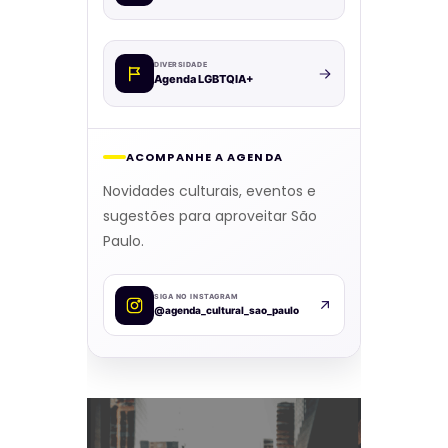
DIVERSIDADE
Agenda LGBTQIA+
ACOMPANHE A AGENDA
Novidades culturais, eventos e
sugestões para aproveitar São
Paulo.
SIGA NO INSTAGRAM
@agenda_cultural_sao_paulo