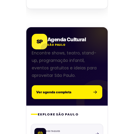
Agenda Cultural
SP
SÃO PAULO
Encontre shows, teatro, stand-
up, programação infantil,
eventos gratuitos e ideias para
aproveitar São Paulo.
Ver agenda completa
EXPLORE SÃO PAULO
DESTAQUES