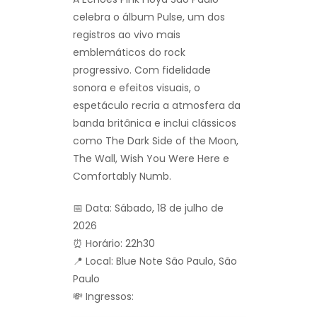
celebra o álbum Pulse, um dos
registros ao vivo mais
emblemáticos do rock
progressivo. Com fidelidade
sonora e efeitos visuais, o
espetáculo recria a atmosfera da
banda britânica e inclui clássicos
como The Dark Side of the Moon,
The Wall, Wish You Were Here e
Comfortably Numb.
📅 Data: Sábado, 18 de julho de
2026
⏰ Horário: 22h30
📍 Local: Blue Note São Paulo, São
Paulo
💸 Ingressos: