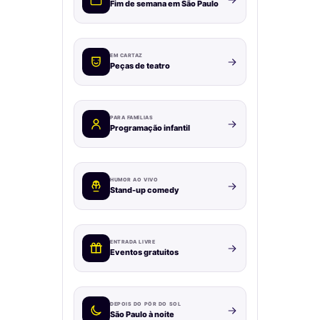
Fim de semana em São Paulo
EM CARTAZ
Peças de teatro
PARA FAMÍLIAS
Programação infantil
HUMOR AO VIVO
Stand-up comedy
ENTRADA LIVRE
Eventos gratuitos
DEPOIS DO PÔR DO SOL
São Paulo à noite