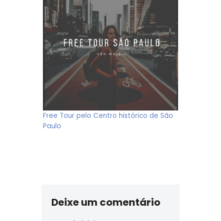
Free Tour pelo Centro histórico de São
Paulo
Deixe um comentário