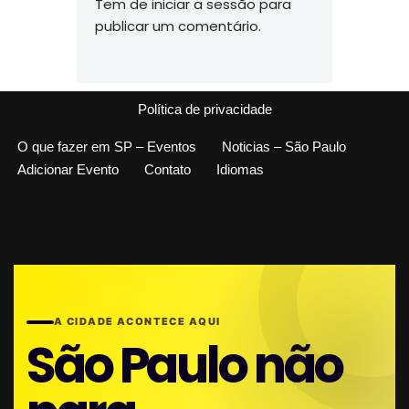
Tem de
iniciar a sessão
para
publicar um comentário.
Política de privacidade
O que fazer em SP – Eventos
Noticias – São Paulo
Adicionar Evento
Contato
Idiomas
A CIDADE ACONTECE AQUI
São Paulo não