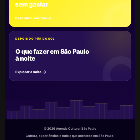
sem gastar
Descobrir eventos
DEPOIS DO PÔR DO SOL
O que fazer em São Paulo
à noite
Explorar a noite
© 2026 Agenda Cultural São Paulo
Cultura, experiências e tudo o que acontece em São Paulo.