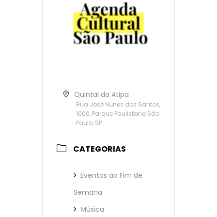
Quintal da Atipa
Rua José Nunes dos Santos,
1000, Parque Paulistano São
Paulo, SP
CATEGORIAS
Eventos ao Fim de
Semana
Música