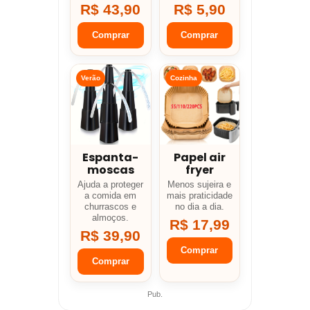
R$ 43,90
R$ 5,90
Comprar
Comprar
Verão
Cozinha
Espanta-
Papel air
moscas
fryer
Ajuda a proteger
Menos sujeira e
a comida em
mais praticidade
churrascos e
no dia a dia.
almoços.
R$ 17,99
R$ 39,90
Comprar
Comprar
Pub.