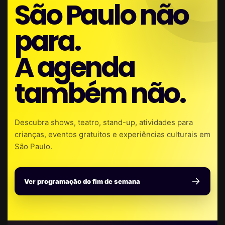
São Paulo não
para.
A agenda
também não.
Descubra shows, teatro, stand-up, atividades para
crianças, eventos gratuitos e experiências culturais em
São Paulo.
Ver programação do fim de semana