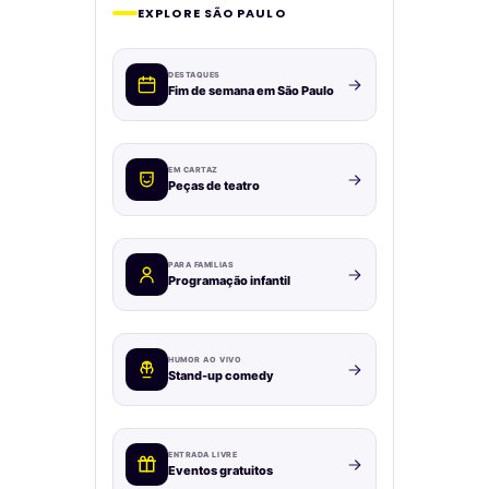
EXPLORE SÃO PAULO
DESTAQUES
Fim de semana em São Paulo
EM CARTAZ
Peças de teatro
PARA FAMÍLIAS
Programação infantil
HUMOR AO VIVO
Stand-up comedy
ENTRADA LIVRE
Eventos gratuitos