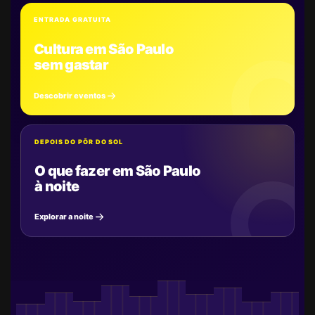
ENTRADA GRATUITA
Cultura em São Paulo
sem gastar
Descobrir eventos
DEPOIS DO PÔR DO SOL
O que fazer em São Paulo
à noite
Explorar a noite