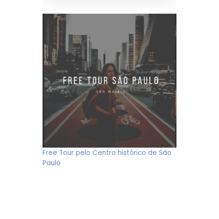
Free Tour pelo Centro histórico de São
Paulo