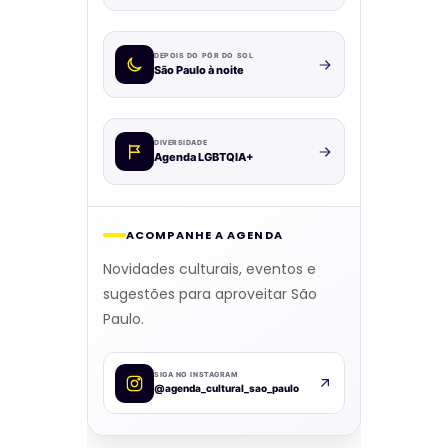
DEPOIS DO PÔR DO SOL
São Paulo à noite
DIVERSIDADE
Agenda LGBTQIA+
ACOMPANHE A AGENDA
Novidades culturais, eventos e
sugestões para aproveitar São
Paulo.
SIGA NO INSTAGRAM
@agenda_cultural_sao_paulo