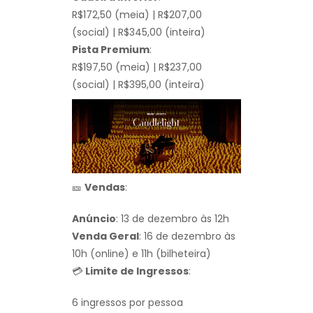
R$172,50 (meia) | R$207,00
(social) | R$345,00 (inteira)
Pista Premium
:
R$197,50 (meia) | R$237,00
(social) | R$395,00 (inteira)
🎫
Vendas
:
Anúncio
: 13 de dezembro às 12h
Venda Geral
: 16 de dezembro às
10h (online) e 11h (bilheteira)
💳
Limite de Ingressos
:
6 ingressos por pessoa