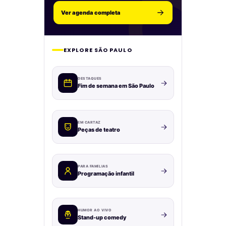
Ver agenda completa
EXPLORE SÃO PAULO
DESTAQUES
Fim de semana em São Paulo
EM CARTAZ
Peças de teatro
PARA FAMÍLIAS
Programação infantil
HUMOR AO VIVO
Stand-up comedy