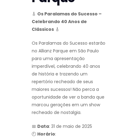
🎸
Os Paralamas do Sucesso –
Celebrando 40 Anos de
Clássicos
🎸
Os Paralamas do Sucesso estarão
no Allianz Parque em São Paulo
para uma apresentação
imperdível, celebrando 40 anos
de história e trazendo um
repertório recheado de seus
maiores sucessos! Não perca a
oportunidade de ver a banda que
marcou gerações em um show
recheado de nostalgia.
📅
Data
: 31 de maio de 2025
🕘
Horário
: