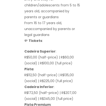
children/adolescents from 5 to 15
years old, accompanied by
parents or guardians
From 16 to 17 years old,
unaccompanied by parents or
legal guardians
💸
Tickets
:
Cadeira Superior
:
R$50,00 (half-price) | R$60,00
(social) | R$100,00 (full price)
Pista
:
R$112,50 (half-price) | R$135,00
(social) | R$225,00 (full price)
Cadeira Inferior
:
R$172,50 (half-price) | R$207,00
(social) | R$345,00 (full price)
Pista Premium
: