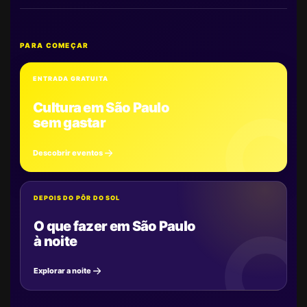
PARA COMEÇAR
ENTRADA GRATUITA
Cultura em São Paulo
sem gastar
Descobrir eventos
DEPOIS DO PÔR DO SOL
O que fazer em São Paulo
à noite
Explorar a noite