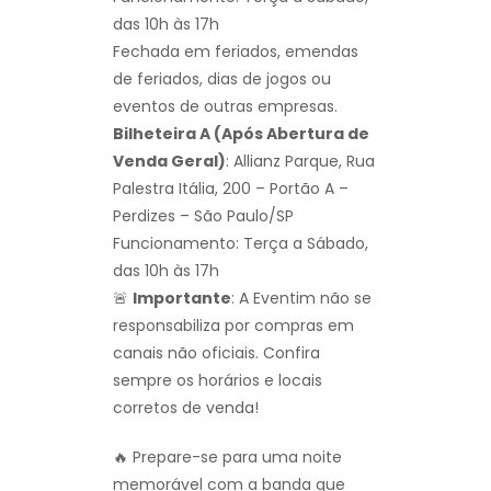
das 10h às 17h
Fechada em feriados, emendas
de feriados, dias de jogos ou
eventos de outras empresas.
Bilheteira A (Após Abertura de
Venda Geral)
: Allianz Parque, Rua
Palestra Itália, 200 – Portão A –
Perdizes – São Paulo/SP
Funcionamento: Terça a Sábado,
das 10h às 17h
🚨
Importante
: A Eventim não se
responsabiliza por compras em
canais não oficiais. Confira
sempre os horários e locais
corretos de venda!
🔥 Prepare-se para uma noite
memorável com a banda que