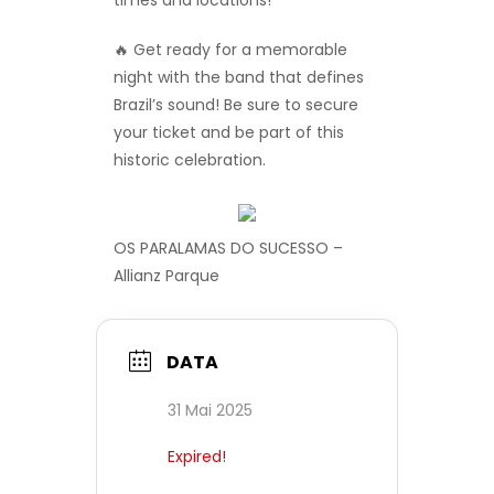
times and locations!
🔥 Get ready for a memorable
night with the band that defines
Brazil’s sound! Be sure to secure
your ticket and be part of this
historic celebration.
OS PARALAMAS DO SUCESSO –
Allianz Parque
DATA
31 Mai 2025
Expired!