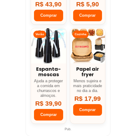
R$ 43,90
R$ 5,90
Comprar
Comprar
Verão
Cozinha
Espanta-
Papel air
moscas
fryer
Ajuda a proteger
Menos sujeira e
a comida em
mais praticidade
churrascos e
no dia a dia.
almoços.
R$ 17,99
R$ 39,90
Comprar
Comprar
Pub.