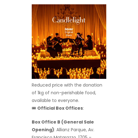
Reduced price with the donation
of 1kg of non-perishable food,
available to everyone.
🎟
Official Box Offices
:
Box Office B (General Sale
Opening)
: Allianz Parque, Av.
Francisco Matarazzo, 1705 –