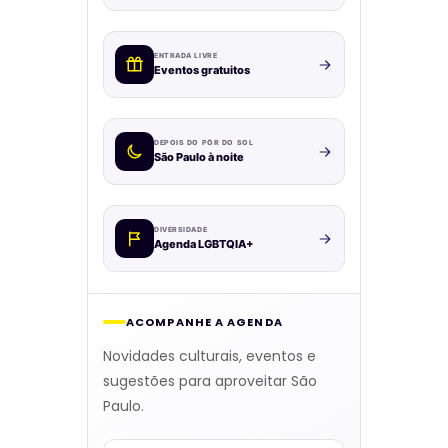
ENTRADA LIVRE
Eventos gratuitos
DEPOIS DO PÔR DO SOL
São Paulo à noite
DIVERSIDADE
Agenda LGBTQIA+
ACOMPANHE A AGENDA
Novidades culturais, eventos e
sugestões para aproveitar São
Paulo.