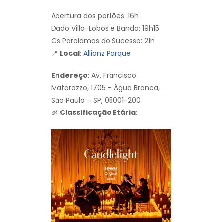
Abertura dos portões: 16h
Dado Villa-Lobos e Banda: 19h15
Os Paralamas do Sucesso: 21h
📍
Local
:
Allianz Parque
Endereço
: Av. Francisco
Matarazzo, 1705 – Água Branca,
São Paulo – SP, 05001-200
👶
Classificação Etária
: