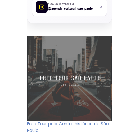
SIGA NO INSTAGRAM
@agenda_cultural_sao_paulo
Free Tour pelo Centro histórico de São
Paulo