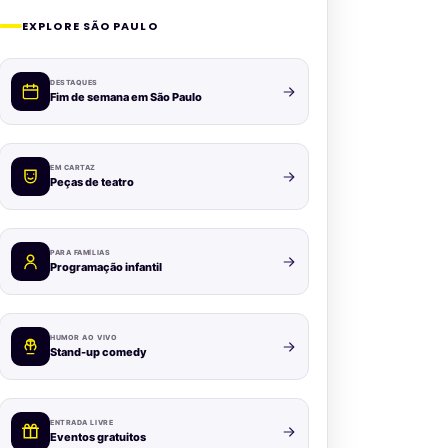
EXPLORE SÃO PAULO
DESTAQUES
Fim de semana em São Paulo
EM CARTAZ
Peças de teatro
PARA FAMÍLIAS
Programação infantil
HUMOR AO VIVO
Stand-up comedy
ENTRADA LIVRE
Eventos gratuitos