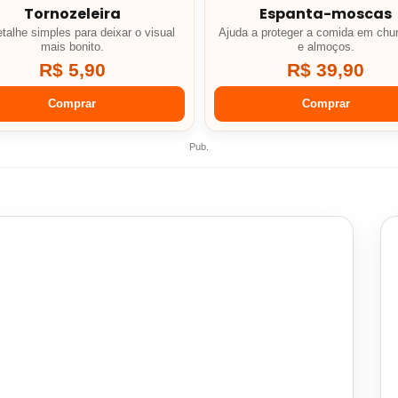
Tornozeleira
Espanta-moscas
talhe simples para deixar o visual
Ajuda a proteger a comida em chu
mais bonito.
e almoços.
R$ 5,90
R$ 39,90
Comprar
Comprar
Pub.