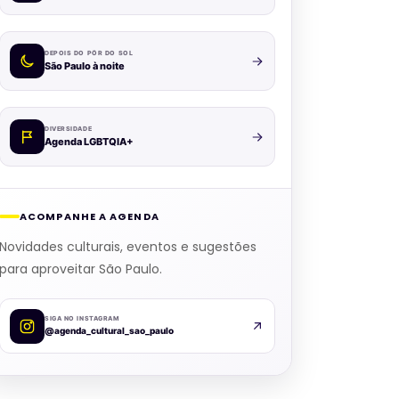
DEPOIS DO PÔR DO SOL
São Paulo à noite
DIVERSIDADE
Agenda LGBTQIA+
ACOMPANHE A AGENDA
Novidades culturais, eventos e sugestões
para aproveitar São Paulo.
SIGA NO INSTAGRAM
@agenda_cultural_sao_paulo