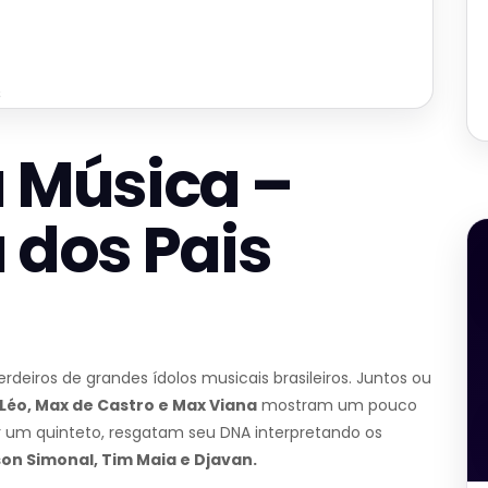
s
a Música –
a dos Pais
eiros de grandes ídolos musicais brasileiros. Juntos ou
Léo, Max de Castro e Max Viana
mostram um pouco
r um quinteto, resgatam seu DNA interpretando os
son Simonal, Tim Maia e Djavan.