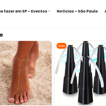
e fazer em SP – Eventos
Noticias – São Paulo
e
Verão