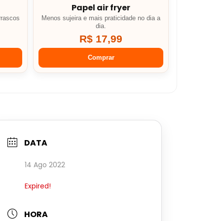
Papel air fryer
rrascos
Menos sujeira e mais praticidade no dia a
dia.
R$ 17,99
Comprar
DATA
14 Ago 2022
Expired!
HORA