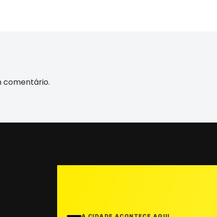
m comentário.
A CIDADE ACONTECE AQUI