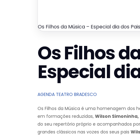
Os Filhos da Música – Especial dia dos Pai
Os Filhos d
Especial di
AGENDA TEATRO BRADESCO
Os Filhos da Música é uma homenagem dos herd
em formações reduzidas,
Wilson Simoninha, 
do seu repertório próprio e acompanhados po
grandes clássicos nas vozes dos seus pais
Wil