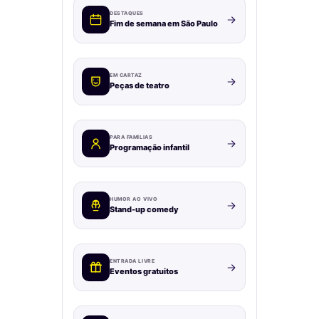
DESTAQUES
Fim de semana em São Paulo
EM CARTAZ
Peças de teatro
PARA FAMÍLIAS
Programação infantil
HUMOR AO VIVO
Stand-up comedy
ENTRADA LIVRE
Eventos gratuitos