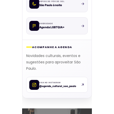
DEPOIS DO PÔR DO SOL
São Paulo à noite
DIVERSIDADE
Agenda LGBTQIA+
ACOMPANHE A AGENDA
Novidades culturais, eventos e
sugestões para aproveitar São
Paulo.
SIGA NO INSTAGRAM
@agenda_cultural_sao_paulo