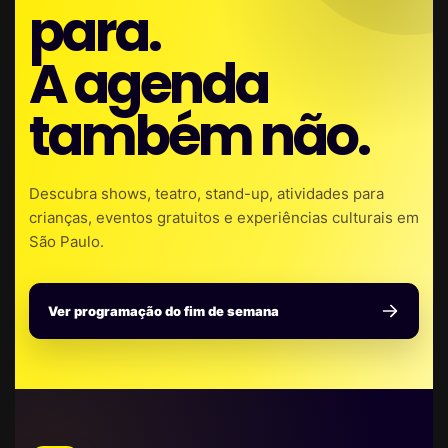
para.
A agenda
também não.
Descubra shows, teatro, stand-up, atividades para
crianças, eventos gratuitos e experiências culturais em
São Paulo.
Ver programação do fim de semana