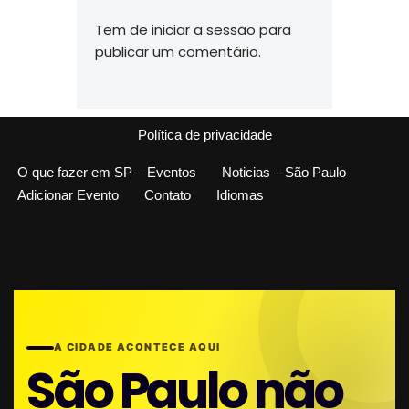
Tem de
iniciar a sessão
para
publicar um comentário.
Política de privacidade
O que fazer em SP – Eventos
Noticias – São Paulo
Adicionar Evento
Contato
Idiomas
A CIDADE ACONTECE AQUI
São Paulo não