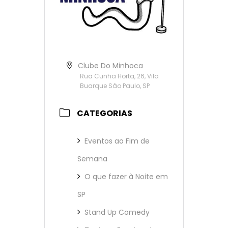
Clube Do Minhoca
Rua Cunha Horta, 26, Vila
Buarque São Paulo, SP
CATEGORIAS
Eventos ao Fim de
Semana
O que fazer à Noite em
SP
Stand Up Comedy