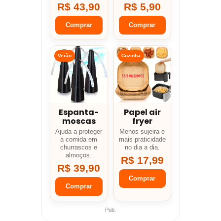
R$ 43,90
R$ 5,90
Comprar
Comprar
Verão
Cozinha
Espanta-
Papel air
moscas
fryer
Ajuda a proteger
Menos sujeira e
a comida em
mais praticidade
churrascos e
no dia a dia.
almoços.
R$ 17,99
R$ 39,90
Comprar
Comprar
Pub.