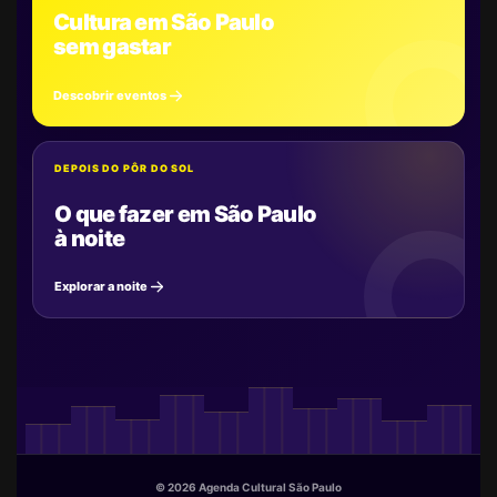
Cultura em São Paulo
sem gastar
Descobrir eventos
DEPOIS DO PÔR DO SOL
O que fazer em São Paulo
à noite
Explorar a noite
© 2026 Agenda Cultural São Paulo