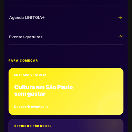
Agenda LGBTQIA+
Eventos gratuitos
PARA COMEÇAR
ENTRADA GRATUITA
Cultura em São Paulo
sem gastar
Descobrir eventos
DEPOIS DO PÔR DO SOL