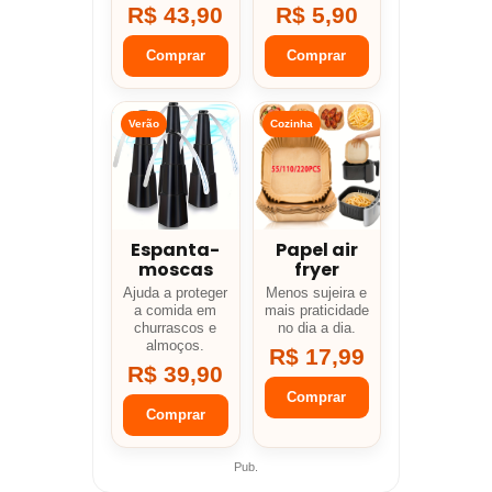
R$ 43,90
R$ 5,90
Comprar
Comprar
Verão
Cozinha
Espanta-
Papel air
moscas
fryer
Ajuda a proteger
Menos sujeira e
a comida em
mais praticidade
churrascos e
no dia a dia.
almoços.
R$ 17,99
R$ 39,90
Comprar
Comprar
Pub.