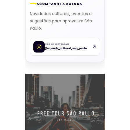
ACOMPANHE A AGENDA
Novidades culturais, eventos e
sugestões para aproveitar São
Paulo.
SIGA NO INSTAGRAM
@agenda_cultural_sao_paulo