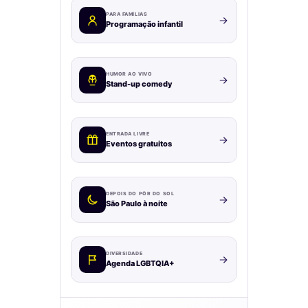
PARA FAMÍLIAS
Programação infantil
HUMOR AO VIVO
Stand-up comedy
ENTRADA LIVRE
Eventos gratuitos
DEPOIS DO PÔR DO SOL
São Paulo à noite
DIVERSIDADE
Agenda LGBTQIA+