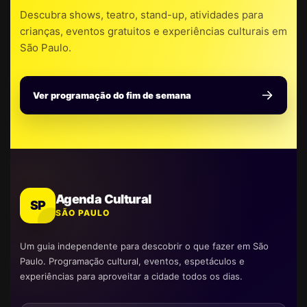
Descubra shows, teatro, stand-up, atividades para
crianças, eventos gratuitos e experiências culturais em
São Paulo.
Ver programação do fim de semana
Agenda Cultural
SP
SÃO PAULO
Um guia independente para descobrir o que fazer em São
Paulo. Programação cultural, eventos, espetáculos e
experiências para aproveitar a cidade todos os dias.