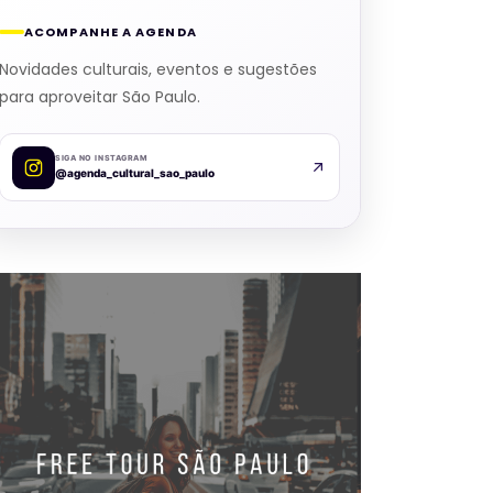
ACOMPANHE A AGENDA
Novidades culturais, eventos e sugestões
para aproveitar São Paulo.
SIGA NO INSTAGRAM
@agenda_cultural_sao_paulo