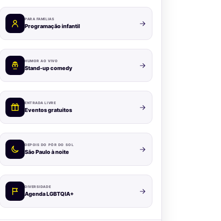
PARA FAMÍLIAS
Programação infantil
HUMOR AO VIVO
Stand-up comedy
ENTRADA LIVRE
Eventos gratuitos
DEPOIS DO PÔR DO SOL
São Paulo à noite
DIVERSIDADE
Agenda LGBTQIA+