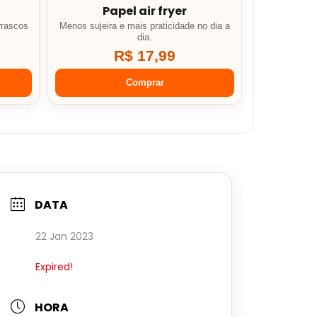
Papel air fryer
rrascos
Menos sujeira e mais praticidade no dia a
dia.
R$ 17,99
Comprar
DATA
22 Jan 2023
Expired!
HORA