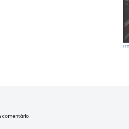
Fr
m comentário.