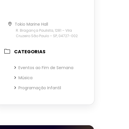
Tokio Marine Hall
R. Bragança Paulista, 1281 – Vila
Cruzeiro São Paulo – SP, 04727-002
CATEGORIAS
Eventos ao Fim de Semana
Música
Programação Infantil