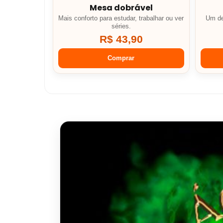
Mesa dobrável
Mais conforto para estudar, trabalhar ou ver
Um de
séries.
R$ 43,90
Comprar