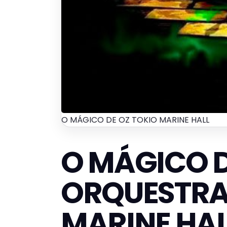
O MÁGICO DE OZ TOKIO MARINE HALL
O MÁGICO 
ORQUESTRA
MARINE HAL