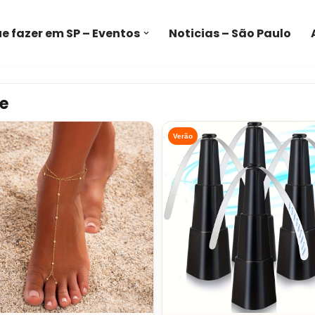
e fazer em SP – Eventos
Noticias – São Paulo
e
Verão