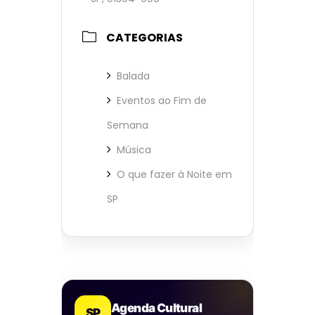
CATEGORIAS
Balada
Eventos ao Fim de
Semana
Música
O que fazer à Noite em
SP
Agenda Cultural
SP