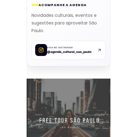
ACOMPANHE A AGENDA
Novidades culturais, eventos e
sugestões para aproveitar São
Paulo.
SIGA NO INSTAGRAM
@agenda_cultural_sao_paulo