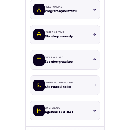
PARA FAMÍLIAS
Programação infantil
HUMOR AO VIVO
Stand-up comedy
ENTRADA LIVRE
Eventos gratuitos
DEPOIS DO PÔR DO SOL
São Paulo à noite
DIVERSIDADE
Agenda LGBTQIA+