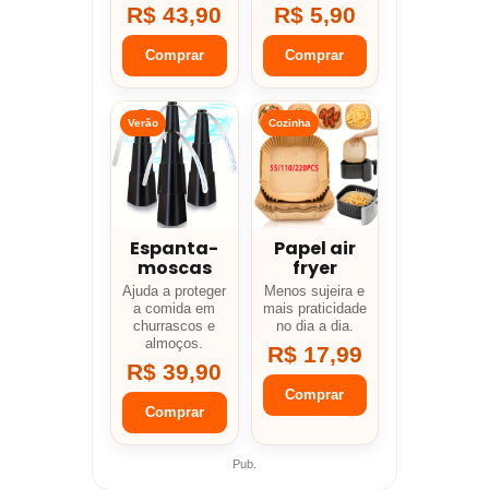
R$ 43,90
R$ 5,90
Comprar
Comprar
Verão
Cozinha
Espanta-
Papel air
moscas
fryer
Ajuda a proteger
Menos sujeira e
a comida em
mais praticidade
churrascos e
no dia a dia.
almoços.
R$ 17,99
R$ 39,90
Comprar
Comprar
Pub.