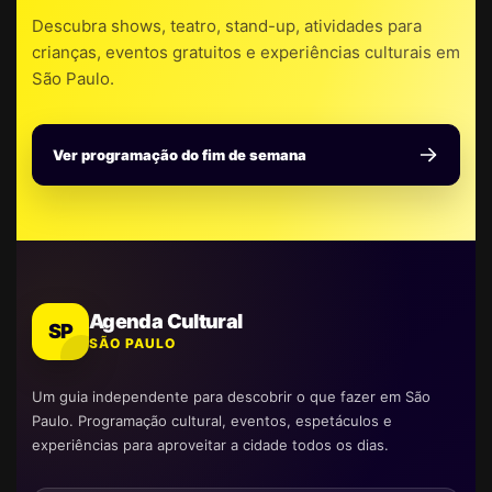
Descubra shows, teatro, stand-up, atividades para
crianças, eventos gratuitos e experiências culturais em
São Paulo.
Ver programação do fim de semana
Agenda Cultural
SP
SÃO PAULO
Um guia independente para descobrir o que fazer em São
Paulo. Programação cultural, eventos, espetáculos e
experiências para aproveitar a cidade todos os dias.