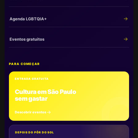
Agenda LGBTQIA+
Eventos gratuitos
PARA COMEÇAR
ENTRADA GRATUITA
Cultura em São Paulo
sem gastar
Descobrir eventos
DEPOIS DO PÔR DO SOL