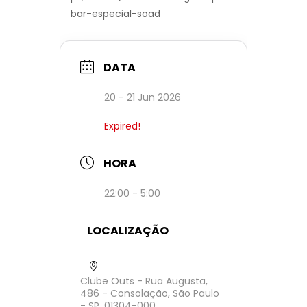
bar-especial-soad
DATA
20 - 21 Jun 2026
Expired!
HORA
22:00 - 5:00
LOCALIZAÇÃO
Clube Outs - Rua Augusta,
486 - Consolação, São Paulo
- SP, 01304-000