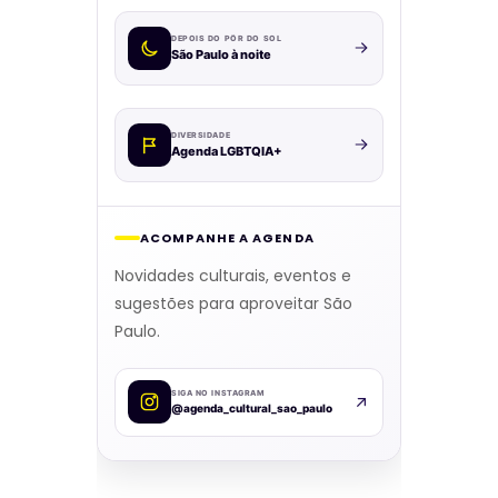
DEPOIS DO PÔR DO SOL
São Paulo à noite
DIVERSIDADE
Agenda LGBTQIA+
ACOMPANHE A AGENDA
Novidades culturais, eventos e
sugestões para aproveitar São
Paulo.
SIGA NO INSTAGRAM
@agenda_cultural_sao_paulo