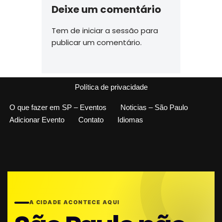
Deixe um comentário
Tem de
iniciar a sessão
para
publicar um comentário.
Política de privacidade
O que fazer em SP – Eventos
Noticias – São Paulo
Adicionar Evento
Contato
Idiomas
A CIDADE ACONTECE AQUI