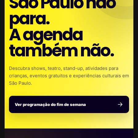
São Paulo não
para.
A agenda
também não.
Descubra shows, teatro, stand-up, atividades para
crianças, eventos gratuitos e experiências culturais em
São Paulo.
Ver programação do fim de semana