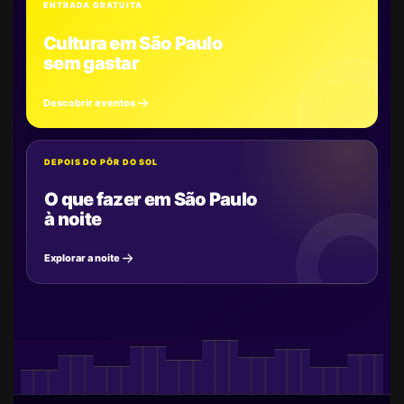
ENTRADA GRATUITA
Cultura em São Paulo
sem gastar
Descobrir eventos
DEPOIS DO PÔR DO SOL
O que fazer em São Paulo
à noite
Explorar a noite