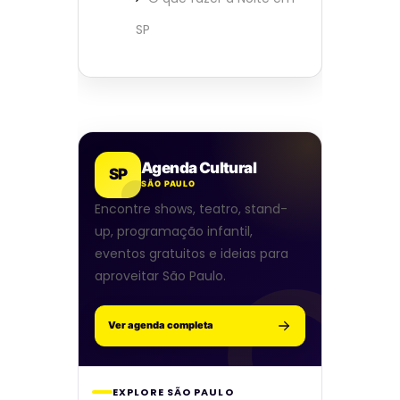
SP
Agenda Cultural
SP
SÃO PAULO
Encontre shows, teatro, stand-
up, programação infantil,
eventos gratuitos e ideias para
aproveitar São Paulo.
Ver agenda completa
EXPLORE SÃO PAULO