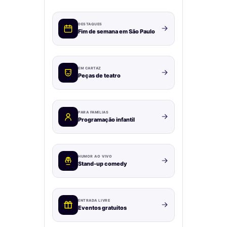
DESTAQUES
Fim de semana em São Paulo
EM CARTAZ
Peças de teatro
PARA FAMÍLIAS
Programação infantil
HUMOR AO VIVO
Stand-up comedy
ENTRADA LIVRE
Eventos gratuitos