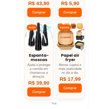
R$ 43,90
R$ 5,90
Comprar
Comprar
Verão
Cozinha
Espanta-
Papel air
moscas
fryer
Ajuda a proteger
Menos sujeira e
a comida em
mais praticidade
churrascos e
no dia a dia.
almoços.
R$ 17,99
R$ 39,90
Comprar
Comprar
Pub.