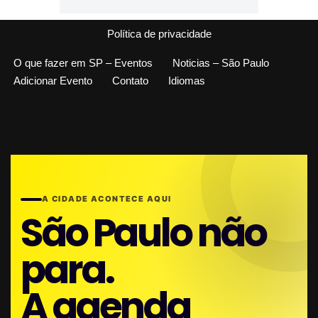
Política de privacidade
O que fazer em SP – Eventos
Noticias – São Paulo
Adicionar Evento
Contato
Idiomas
A CIDADE ACONTECE AQUI
São Paulo não
para.
A agenda