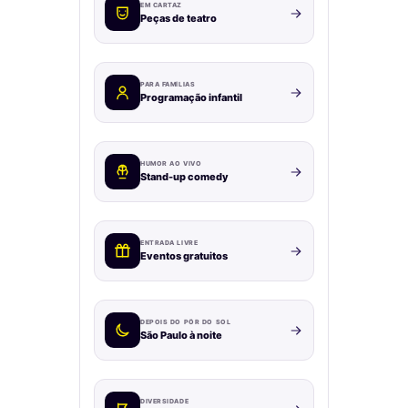
EM CARTAZ
Peças de teatro
PARA FAMÍLIAS
Programação infantil
HUMOR AO VIVO
Stand-up comedy
ENTRADA LIVRE
Eventos gratuitos
DEPOIS DO PÔR DO SOL
São Paulo à noite
DIVERSIDADE