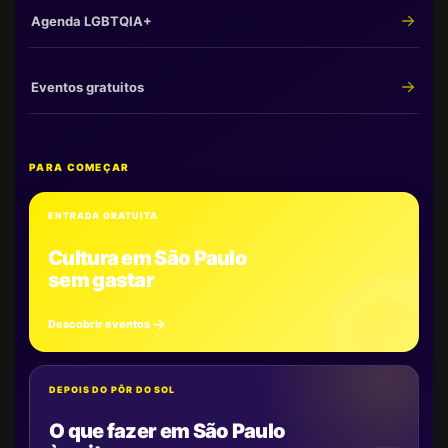
Agenda LGBTQIA+
Eventos gratuitos
PARA COMEÇAR
ENTRADA GRATUITA
Cultura em São Paulo
sem gastar
Descobrir eventos
DEPOIS DO PÔR DO SOL
O que fazer em São Paulo