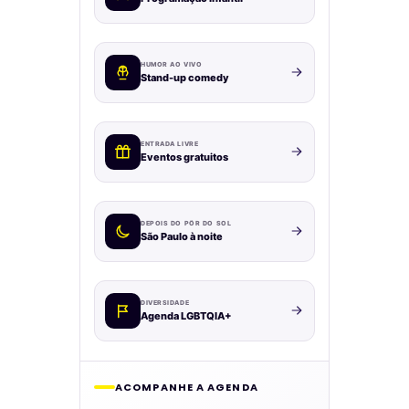
HUMOR AO VIVO
Stand-up comedy
ENTRADA LIVRE
Eventos gratuitos
DEPOIS DO PÔR DO SOL
São Paulo à noite
DIVERSIDADE
Agenda LGBTQIA+
ACOMPANHE A AGENDA