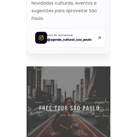
Novidades culturais, eventos e
sugestões para aproveitar São
Paulo.
SIGA NO INSTAGRAM
@agenda_cultural_sao_paulo