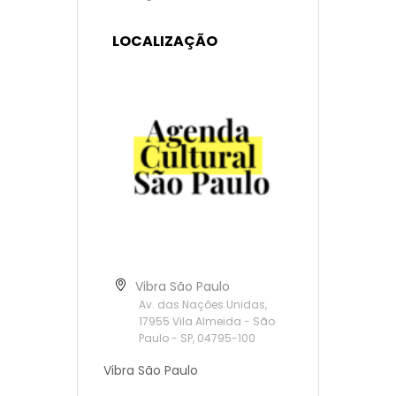
LOCALIZAÇÃO
Vibra São Paulo
Av. das Nações Unidas,
17955 Vila Almeida - São
Paulo - SP, 04795-100
Vibra São Paulo