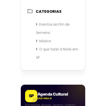
CATEGORIAS
Eventos ao Fim de
Semana
Música
O que fazer à Noite em
SP
Agenda Cultural
SP
SÃO PAULO
Encontre shows, teatro, stand-