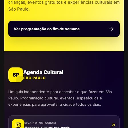
crianças, eventos gratuitos e experiências culturais em
São Paulo.
Ver programação do fim de semana
Agenda Cultural
SP
SÃO PAULO
Um guia independente para descobrir o que fazer em São
Paulo. Programação cultural, eventos, espetáculos e
experiências para aproveitar a cidade todos os dias.
SIGA NO INSTAGRAM
@agenda_cultural_sao_paulo