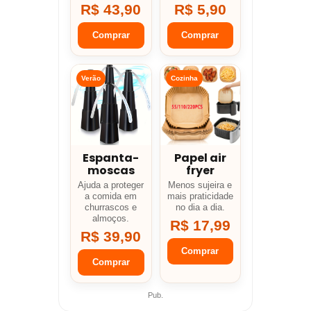
R$ 43,90
R$ 5,90
Comprar
Comprar
Verão
Cozinha
Espanta-
Papel air
moscas
fryer
Ajuda a proteger
Menos sujeira e
a comida em
mais praticidade
churrascos e
no dia a dia.
almoços.
R$ 17,99
R$ 39,90
Comprar
Comprar
Pub.