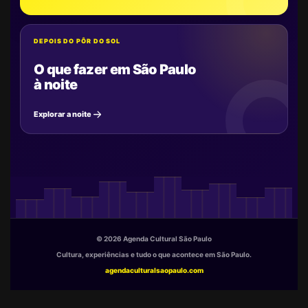
DEPOIS DO PÔR DO SOL
O que fazer em São Paulo
à noite
Explorar a noite
© 2026 Agenda Cultural São Paulo
Cultura, experiências e tudo o que acontece em São Paulo.
agendaculturalsaopaulo.com