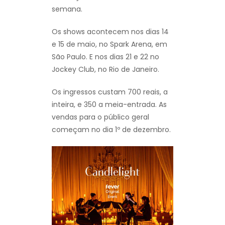
semana.
Os shows acontecem nos dias 14
e 15 de maio, no Spark Arena, em
São Paulo. E nos dias 21 e 22 no
Jockey Club, no Rio de Janeiro.
Os ingressos custam 700 reais, a
inteira, e 350 a meia-entrada. As
vendas para o público geral
começam no dia 1º de dezembro.