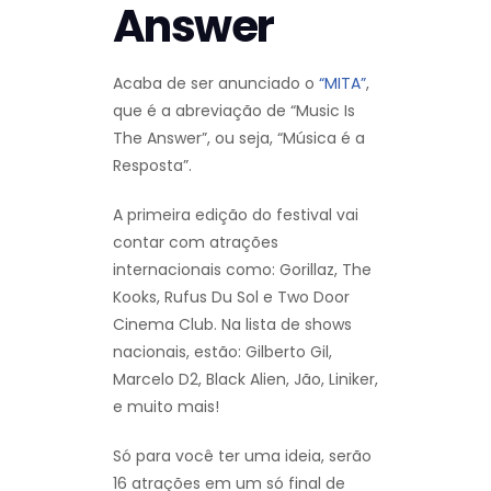
Answer
Acaba de ser anunciado o
“MITA”
,
que é a abreviação de “Music Is
The Answer”, ou seja, “Música é a
Resposta”.
A primeira edição do festival vai
contar com atrações
internacionais como: Gorillaz, The
Kooks, Rufus Du Sol e Two Door
Cinema Club. Na lista de shows
nacionais, estão: Gilberto Gil,
Marcelo D2, Black Alien, Jão, Liniker,
e muito mais!
Só para você ter uma ideia, serão
16 atrações em um só final de