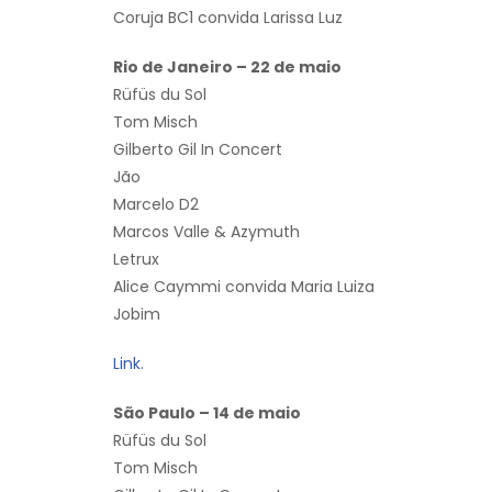
Coruja BC1 convida Larissa Luz
Rio de Janeiro – 22 de maio
Rüfüs du Sol
Tom Misch
Gilberto Gil In Concert
Jão
Marcelo D2
Marcos Valle & Azymuth
Letrux
Alice Caymmi convida Maria Luiza
Jobim
Link.
São Paulo – 14 de maio
Rüfüs du Sol
Tom Misch