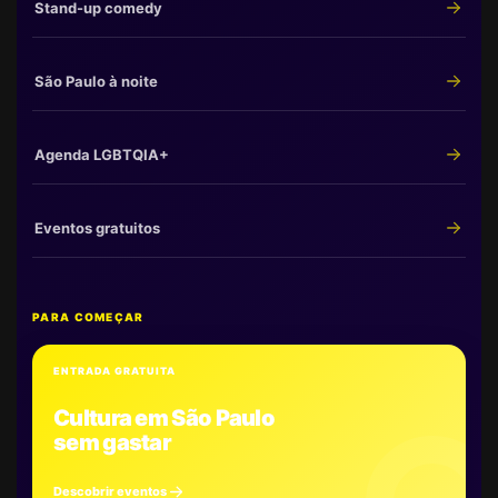
Stand-up comedy
São Paulo à noite
Agenda LGBTQIA+
Eventos gratuitos
PARA COMEÇAR
ENTRADA GRATUITA
Cultura em São Paulo
sem gastar
Descobrir eventos