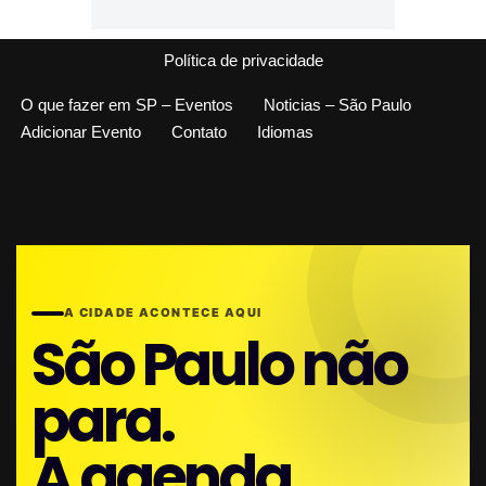
Política de privacidade
O que fazer em SP – Eventos
Noticias – São Paulo
Adicionar Evento
Contato
Idiomas
A CIDADE ACONTECE AQUI
São Paulo não
para.
A agenda