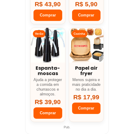
R$ 43,90
R$ 5,90
Comprar
Comprar
Verão
Cozinha
Espanta-
Papel air
moscas
fryer
Ajuda a proteger
Menos sujeira e
a comida em
mais praticidade
churrascos e
no dia a dia.
almoços.
R$ 17,99
R$ 39,90
Comprar
Comprar
Pub.