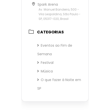
Spark Arena
Av. Manuel Bandeira, 500 -
Vila Leopoldina, São Paulo -
SP, 05317-020, Brasil
CATEGORIAS
Eventos ao Fim de
Semana
Festival
Música
O que fazer à Noite em
SP