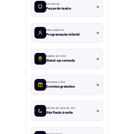
EM CARTAZ
Peças de teatro
PARA FAMÍLIAS
Programação infantil
HUMOR AO VIVO
Stand-up comedy
ENTRADA LIVRE
Eventos gratuitos
DEPOIS DO PÔR DO SOL
São Paulo à noite