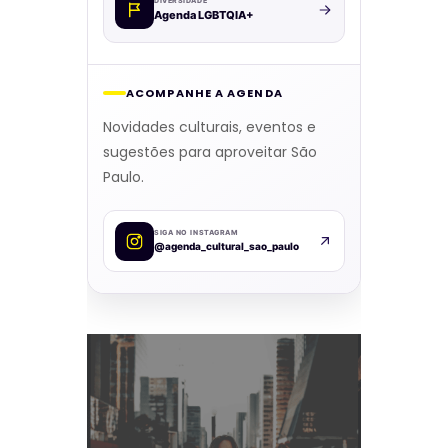
DIVERSIDADE
Agenda LGBTQIA+
ACOMPANHE A AGENDA
Novidades culturais, eventos e
sugestões para aproveitar São
Paulo.
SIGA NO INSTAGRAM
@agenda_cultural_sao_paulo