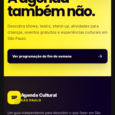
também não.
Descubra shows, teatro, stand-up, atividades para
crianças, eventos gratuitos e experiências culturais em
São Paulo.
Ver programação do fim de semana
Agenda Cultural
SP
SÃO PAULO
Um guia independente para descobrir o que fazer em São