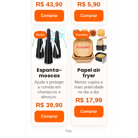
R$ 43,90
R$ 5,90
Comprar
Comprar
Verão
Cozinha
Espanta-
Papel air
moscas
fryer
Ajuda a proteger
Menos sujeira e
a comida em
mais praticidade
churrascos e
no dia a dia.
almoços.
R$ 17,99
R$ 39,90
Comprar
Comprar
Pub.