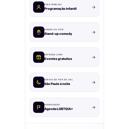
PARA FAMÍLIAS
Programação infantil
HUMOR AO VIVO
Stand-up comedy
ENTRADA LIVRE
Eventos gratuitos
DEPOIS DO PÔR DO SOL
São Paulo à noite
DIVERSIDADE
Agenda LGBTQIA+