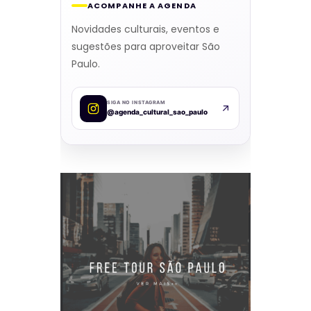
ACOMPANHE A AGENDA
Novidades culturais, eventos e
sugestões para aproveitar São
Paulo.
SIGA NO INSTAGRAM
@agenda_cultural_sao_paulo