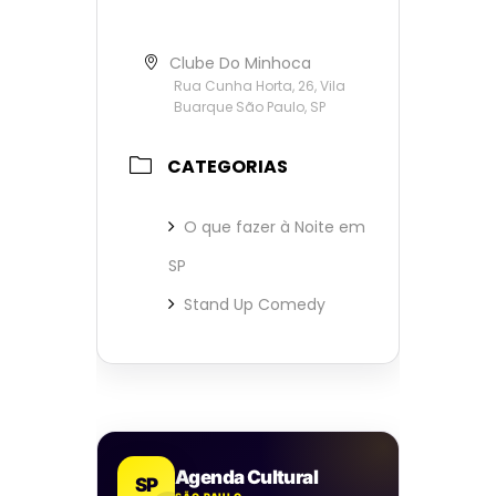
Clube Do Minhoca
Rua Cunha Horta, 26, Vila
Buarque São Paulo, SP
CATEGORIAS
O que fazer à Noite em
SP
Stand Up Comedy
Agenda Cultural
SP