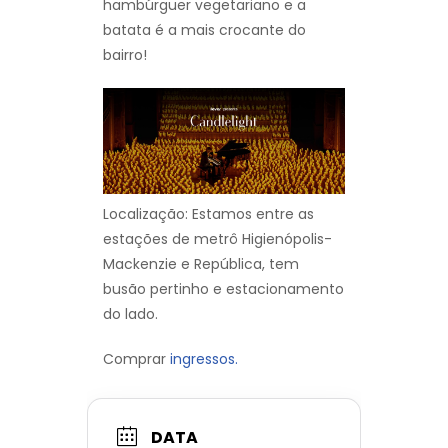
hambúrguer vegetariano e a
batata é a mais crocante do
bairro!
Localização: Estamos entre as
estações de metrô Higienópolis-
Mackenzie e República, tem
busão pertinho e estacionamento
do lado.
Comprar
ingressos.
DATA