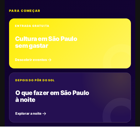
PARA COMEÇAR
ENTRADA GRATUITA
Cultura em São Paulo
sem gastar
Descobrir eventos
DEPOIS DO PÔR DO SOL
O que fazer em São Paulo
à noite
Explorar a noite