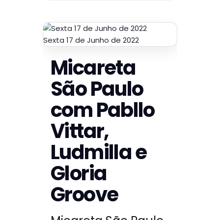
Sexta 17 de Junho de 2022
Micareta
São Paulo
com Pabllo
Vittar,
Ludmilla e
Gloria
Groove