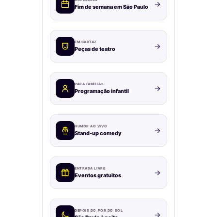
Fim de semana em São Paulo
EM CARTAZ
Peças de teatro
PARA FAMÍLIAS
Programação infantil
HUMOR AO VIVO
Stand-up comedy
ENTRADA LIVRE
Eventos gratuitos
DEPOIS DO PÔR DO SOL