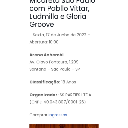
Micareta São Paulo
com Pabllo Vittar,
Ludmilla e Gloria
Groove
Sexta, 17 de Junho de 2022 –
Abertura: 10:00
Arena Anhembi
Av. Olavo Fontoura, 1.209 –
Santana – São Paulo – SP
Classificação:
18 Anos
Organizador:
SS PARTIES LTDA
(CNPJ: 40.043.807/0001-26)
Comprar
ingressos.