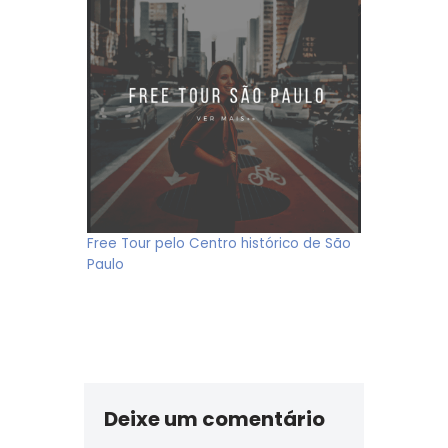
Free Tour pelo Centro histórico de São
Paulo
Deixe um comentário