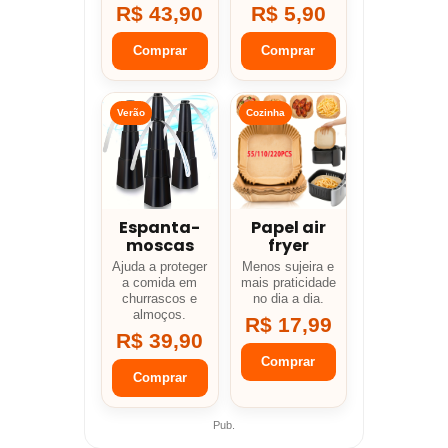
R$ 43,90
R$ 5,90
Comprar
Comprar
Verão
Cozinha
Espanta-
Papel air
moscas
fryer
Ajuda a proteger
Menos sujeira e
a comida em
mais praticidade
churrascos e
no dia a dia.
almoços.
R$ 17,99
R$ 39,90
Comprar
Comprar
Pub.