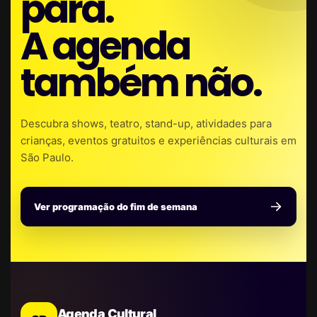
para.
A agenda
também não.
Descubra shows, teatro, stand-up, atividades para
crianças, eventos gratuitos e experiências culturais em
São Paulo.
Ver programação do fim de semana
Agenda Cultural