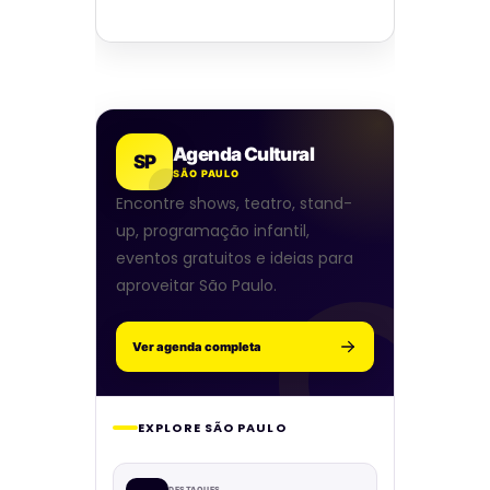
Agenda Cultural
SP
SÃO PAULO
Encontre shows, teatro, stand-
up, programação infantil,
eventos gratuitos e ideias para
aproveitar São Paulo.
Ver agenda completa
EXPLORE SÃO PAULO
DESTAQUES