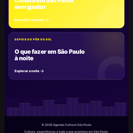
Cultura em São Paulo
sem gastar
Descobrir eventos
DEPOIS DO PÔR DO SOL
O que fazer em São Paulo
à noite
Explorar a noite
© 2026 Agenda Cultural São Paulo
Cultura, experiências e tudo o que acontece em São Paulo.