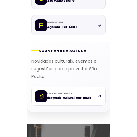
São Paulo à noite
DIVERSIDADE
Agenda LGBTQIA+
ACOMPANHE A AGENDA
Novidades culturais, eventos e
sugestões para aproveitar São
Paulo.
SIGA NO INSTAGRAM
@agenda_cultural_sao_paulo