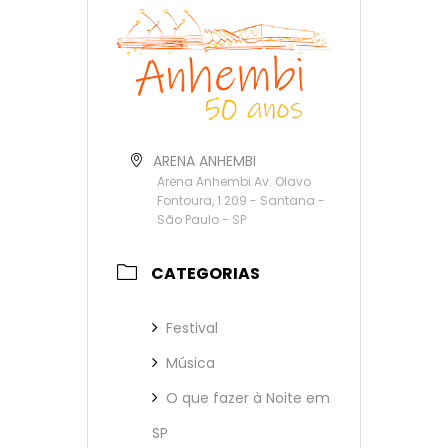
ARENA ANHEMBI
Arena Anhembi Av. Olavo
Fontoura, 1.209 - Santana -
São Paulo - SP
CATEGORIAS
Festival
Música
O que fazer à Noite em
SP