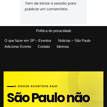
Tem de
iniciar a sessão
para
publicar um comentário.
Política de privacidade
O que fazer em SP – Eventos
Noticias – São Paulo
Adicionar Evento
Contato
Idiomas
A CIDADE ACONTECE AQUI
São Paulo não