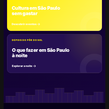
Cultura em São Paulo
sem gastar
Descobrir eventos
DEPOIS DO PÔR DO SOL
O que fazer em São Paulo
à noite
Explorar a noite