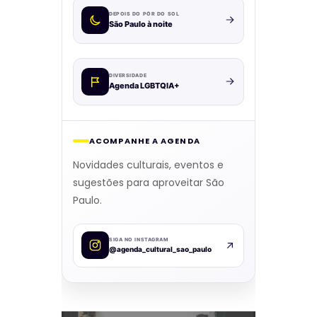
DEPOIS DO PÔR DO SOL
São Paulo à noite
DIVERSIDADE
Agenda LGBTQIA+
ACOMPANHE A AGENDA
Novidades culturais, eventos e
sugestões para aproveitar São
Paulo.
SIGA NO INSTAGRAM
@agenda_cultural_sao_paulo