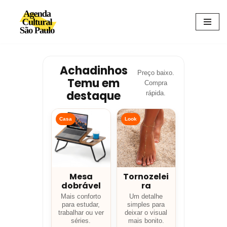
Avançar
para
o
conteúdo
Achadinhos
Preço baixo.
Temu em
Compra
destaque
rápida.
Casa
Look
Mesa
Tornozelei
dobrável
ra
Mais conforto
Um detalhe
para estudar,
simples para
trabalhar ou ver
deixar o visual
séries.
mais bonito.