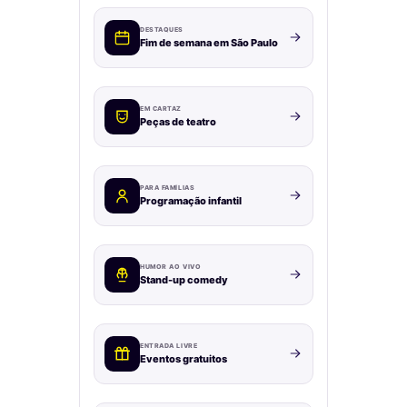
DESTAQUES
Fim de semana em São Paulo
EM CARTAZ
Peças de teatro
PARA FAMÍLIAS
Programação infantil
HUMOR AO VIVO
Stand-up comedy
ENTRADA LIVRE
Eventos gratuitos