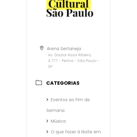
Arena Sertaneja
Av. Doutor Assis Ribeiro,
4.777 - Penha - São Paulo -
SP
CATEGORIAS
Eventos ao Fim de
Semana
Música
O que fazer à Noite em