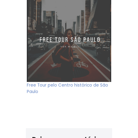
Free Tour pelo Centro histórico de São
Paulo