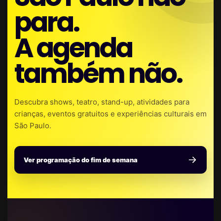
para.
A agenda
também não.
Descubra shows, teatro, stand-up, atividades para
crianças, eventos gratuitos e experiências culturais em
São Paulo.
Ver programação do fim de semana