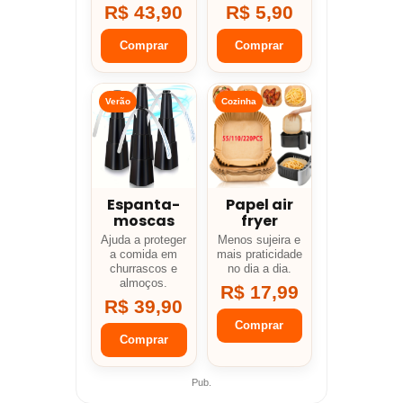
R$ 43,90
R$ 5,90
Comprar
Comprar
Verão
Cozinha
Espanta-
Papel air
moscas
fryer
Ajuda a proteger
Menos sujeira e
a comida em
mais praticidade
churrascos e
no dia a dia.
almoços.
R$ 17,99
R$ 39,90
Comprar
Comprar
Pub.