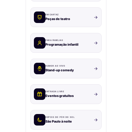
EM CARTAZ
Peças de teatro
PARA FAMÍLIAS
Programação infantil
HUMOR AO VIVO
Stand-up comedy
ENTRADA LIVRE
Eventos gratuitos
DEPOIS DO PÔR DO SOL
São Paulo à noite