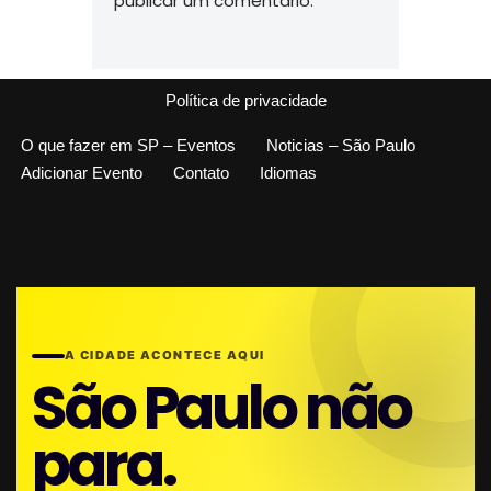
publicar um comentário.
Política de privacidade
O que fazer em SP – Eventos
Noticias – São Paulo
Adicionar Evento
Contato
Idiomas
A CIDADE ACONTECE AQUI
São Paulo não
para.