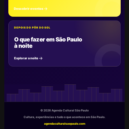
Descobrir eventos
DEPOIS DO PÔR DO SOL
O que fazer em São Paulo
à noite
Explorar a noite
© 2026 Agenda Cultural São Paulo
Cultura, experiências e tudo o que acontece em São Paulo.
agendaculturalsaopaulo.com