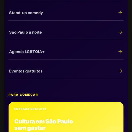
Stand-up comedy
São Paulo à noite
Agenda LGBTQIA+
Eventos gratuitos
PARA COMEÇAR
ENTRADA GRATUITA
Cultura em São Paulo
sem gastar