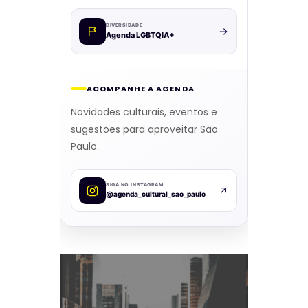
DIVERSIDADE
Agenda LGBTQIA+
ACOMPANHE A AGENDA
Novidades culturais, eventos e
sugestões para aproveitar São
Paulo.
SIGA NO INSTAGRAM
@agenda_cultural_sao_paulo