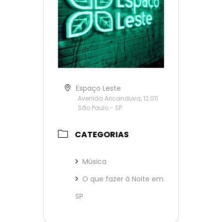
Espaço Leste
Avenida Aricanduva, 12.011
São Paulo - SP
CATEGORIAS
Música
O que fazer à Noite em
SP