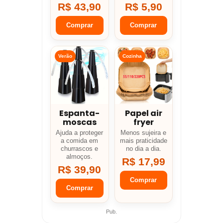
R$ 43,90
R$ 5,90
Comprar
Comprar
Verão
Cozinha
Espanta-
Papel air
moscas
fryer
Ajuda a proteger
Menos sujeira e
a comida em
mais praticidade
churrascos e
no dia a dia.
almoços.
R$ 17,99
R$ 39,90
Comprar
Comprar
Pub.