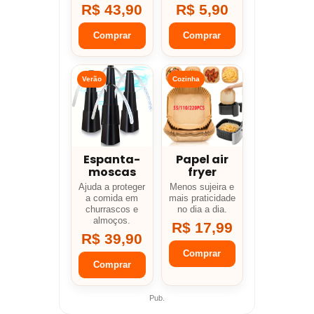
R$ 43,90
R$ 5,90
Comprar
Comprar
Verão
Cozinha
Espanta-
Papel air
moscas
fryer
Ajuda a proteger
Menos sujeira e
a comida em
mais praticidade
churrascos e
no dia a dia.
almoços.
R$ 17,99
R$ 39,90
Comprar
Comprar
Pub.