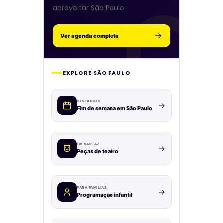
aproveitar São Paulo.
Ver agenda completa
EXPLORE SÃO PAULO
DESTAQUES
Fim de semana em São Paulo
EM CARTAZ
Peças de teatro
PARA FAMÍLIAS
Programação infantil