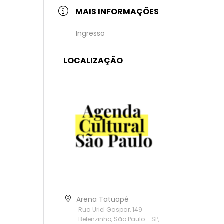
MAIS INFORMAÇÕES
Ingresso
LOCALIZAÇÃO
Arena Tatuapé
Rua Uriel Gaspar, 149
Belenzinho, São Paulo - SP,