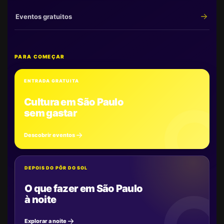
Eventos gratuitos
PARA COMEÇAR
ENTRADA GRATUITA
Cultura em São Paulo
sem gastar
Descobrir eventos
DEPOIS DO PÔR DO SOL
O que fazer em São Paulo
à noite
Explorar a noite