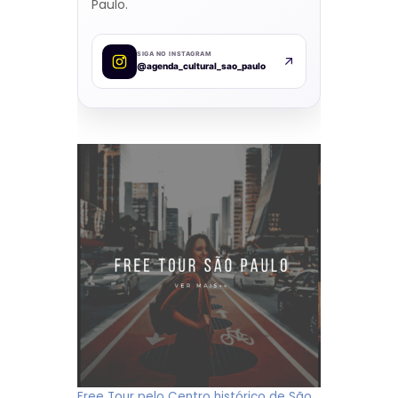
Paulo.
SIGA NO INSTAGRAM
@agenda_cultural_sao_paulo
Free Tour pelo Centro histórico de São