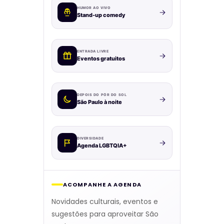
HUMOR AO VIVO
Stand-up comedy
ENTRADA LIVRE
Eventos gratuitos
DEPOIS DO PÔR DO SOL
São Paulo à noite
DIVERSIDADE
Agenda LGBTQIA+
ACOMPANHE A AGENDA
Novidades culturais, eventos e
sugestões para aproveitar São