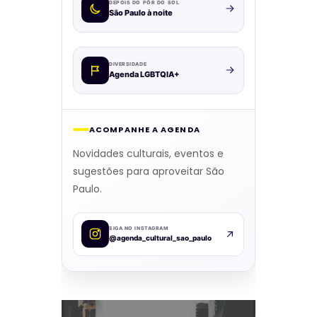
DEPOIS DO PÔR DO SOL
São Paulo à noite
DIVERSIDADE
Agenda LGBTQIA+
ACOMPANHE A AGENDA
Novidades culturais, eventos e
sugestões para aproveitar São
Paulo.
SIGA NO INSTAGRAM
@agenda_cultural_sao_paulo