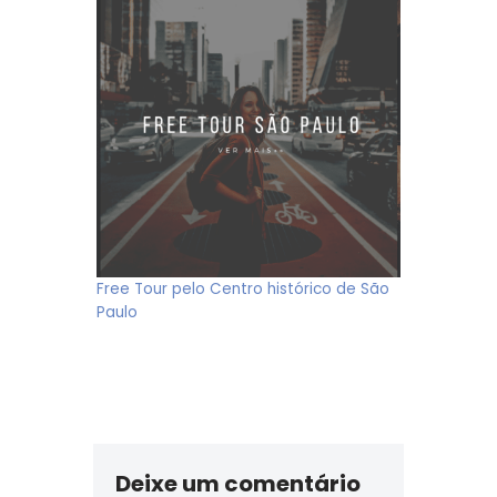
Free Tour pelo Centro histórico de São
Paulo
Deixe um comentário