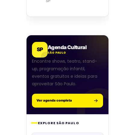
SP
Agenda Cultural
SP
SÃO PAULO
Encontre shows, teatro, stand-
up, programação infantil,
eventos gratuitos e ideias para
aproveitar São Paulo.
Ver agenda completa
EXPLORE SÃO PAULO