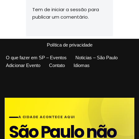
Tem de
iniciar a sessão
para
publicar um comentário.
Política de privacidade
O que fazer em SP – Eventos
Noticias – São Paulo
Adicionar Evento
Contato
Idiomas
A CIDADE ACONTECE AQUI
São Paulo não