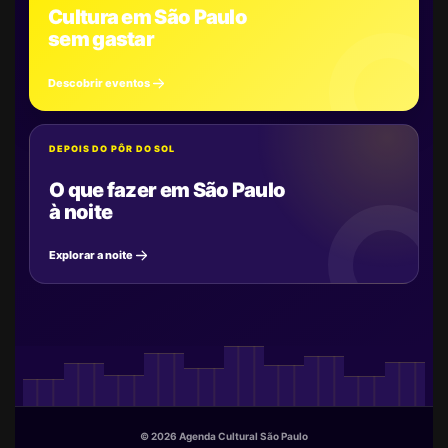
Cultura em São Paulo
sem gastar
Descobrir eventos
DEPOIS DO PÔR DO SOL
O que fazer em São Paulo
à noite
Explorar a noite
© 2026 Agenda Cultural São Paulo