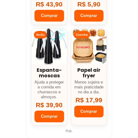
R$ 43,90
R$ 5,90
Comprar
Comprar
Verão
Cozinha
Espanta-
Papel air
moscas
fryer
Ajuda a proteger
Menos sujeira e
a comida em
mais praticidade
churrascos e
no dia a dia.
almoços.
R$ 17,99
R$ 39,90
Comprar
Comprar
Pub.