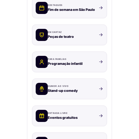
DESTAQUES
Fim de semana em São Paulo
EM CARTAZ
Peças de teatro
PARA FAMÍLIAS
Programação infantil
HUMOR AO VIVO
Stand-up comedy
ENTRADA LIVRE
Eventos gratuitos