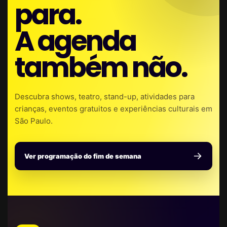
para.
A agenda
também não.
Descubra shows, teatro, stand-up, atividades para
crianças, eventos gratuitos e experiências culturais em
São Paulo.
Ver programação do fim de semana