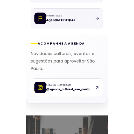
DIVERSIDADE
Agenda LGBTQIA+
ACOMPANHE A AGENDA
Novidades culturais, eventos e
sugestões para aproveitar São
Paulo.
SIGA NO INSTAGRAM
@agenda_cultural_sao_paulo