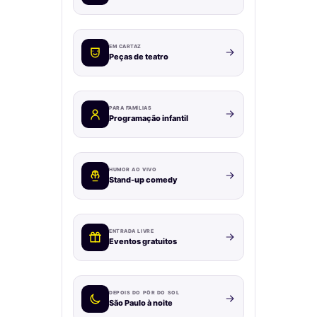
EM CARTAZ
Peças de teatro
PARA FAMÍLIAS
Programação infantil
HUMOR AO VIVO
Stand-up comedy
ENTRADA LIVRE
Eventos gratuitos
DEPOIS DO PÔR DO SOL
São Paulo à noite