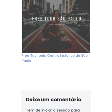
Free Tour pelo Centro histórico de São
Paulo
Deixe um comentário
Tem de
iniciar a sessão
para