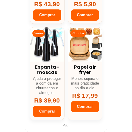
R$ 43,90
R$ 5,90
Comprar
Comprar
Verão
Cozinha
Espanta-
Papel air
moscas
fryer
Ajuda a proteger
Menos sujeira e
a comida em
mais praticidade
churrascos e
no dia a dia.
almoços.
R$ 17,99
R$ 39,90
Comprar
Comprar
Pub.