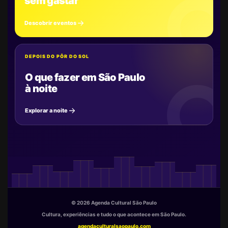
sem gastar
Descobrir eventos
DEPOIS DO PÔR DO SOL
O que fazer em São Paulo
à noite
Explorar a noite
© 2026 Agenda Cultural São Paulo
Cultura, experiências e tudo o que acontece em São Paulo.
agendaculturalsaopaulo.com