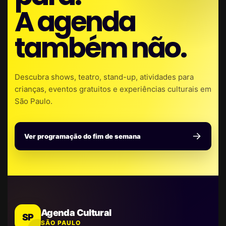
A agenda
também não.
Descubra shows, teatro, stand-up, atividades para
crianças, eventos gratuitos e experiências culturais em
São Paulo.
Ver programação do fim de semana
Agenda Cultural
SP
SÃO PAULO