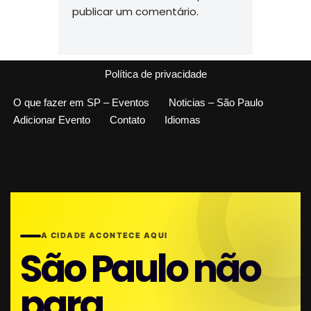
publicar um comentário.
Política de privacidade
O que fazer em SP – Eventos
Noticias – São Paulo
Adicionar Evento
Contato
Idiomas
A CIDADE ACONTECE AQUI
São Paulo não
para.