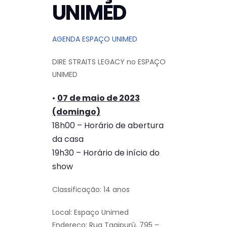
UNIMED
AGENDA ESPAÇO UNIMED
DIRE STRAITS LEGACY no ESPAÇO
UNIMED
•
07 de maio de 2023
(domingo)
18h00 – Horário de abertura
da casa
19h30 – Horário de início do
show
Classificação: 14 anos
Local: Espaço Unimed
Endereço: Rua Tagipurú, 795 –