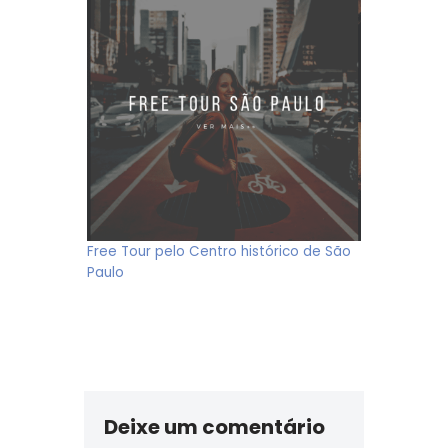
Free Tour pelo Centro histórico de São
Paulo
Deixe um comentário