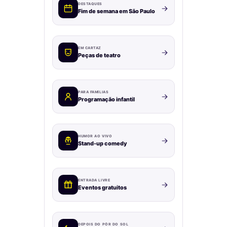
DESTAQUES
Fim de semana em São Paulo
EM CARTAZ
Peças de teatro
PARA FAMÍLIAS
Programação infantil
HUMOR AO VIVO
Stand-up comedy
ENTRADA LIVRE
Eventos gratuitos
DEPOIS DO PÔR DO SOL