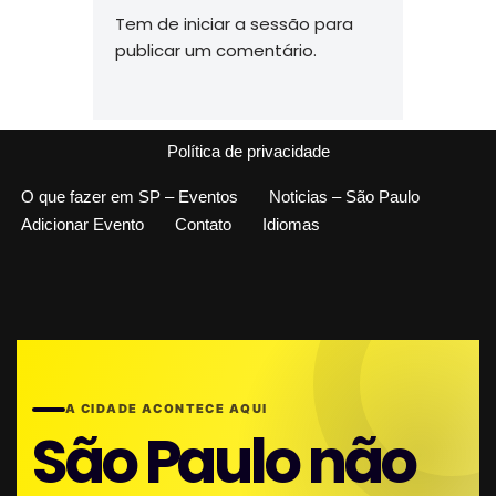
Tem de
iniciar a sessão
para
publicar um comentário.
Política de privacidade
O que fazer em SP – Eventos
Noticias – São Paulo
Adicionar Evento
Contato
Idiomas
A CIDADE ACONTECE AQUI
São Paulo não