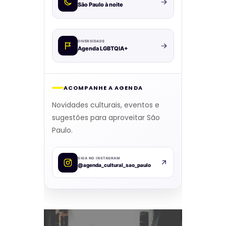
São Paulo à noite
DIVERSIDADE
Agenda LGBTQIA+
ACOMPANHE A AGENDA
Novidades culturais, eventos e
sugestões para aproveitar São
Paulo.
SIGA NO INSTAGRAM
@agenda_cultural_sao_paulo