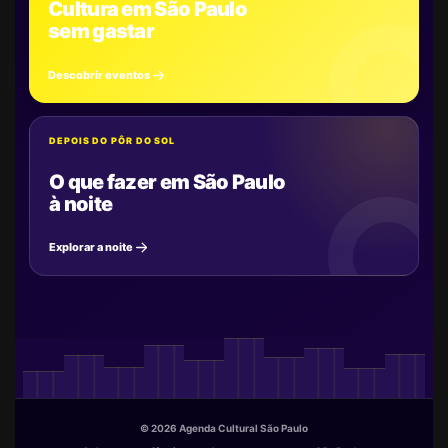
Cultura em São Paulo
sem gastar
Descobrir eventos
DEPOIS DO PÔR DO SOL
O que fazer em São Paulo
à noite
Explorar a noite
© 2026 Agenda Cultural São Paulo