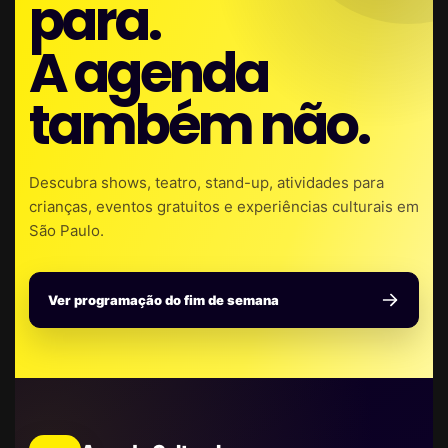
para.
A agenda
também não.
Descubra shows, teatro, stand-up, atividades para
crianças, eventos gratuitos e experiências culturais em
São Paulo.
Ver programação do fim de semana