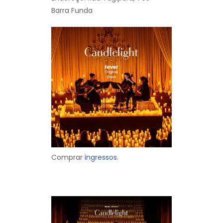
Barra Funda
Comprar
ingressos.