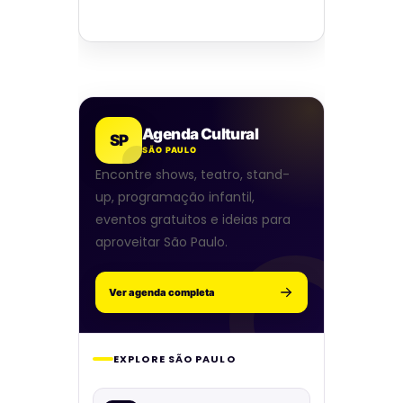
Agenda Cultural
SP
SÃO PAULO
Encontre shows, teatro, stand-
up, programação infantil,
eventos gratuitos e ideias para
aproveitar São Paulo.
Ver agenda completa
EXPLORE SÃO PAULO