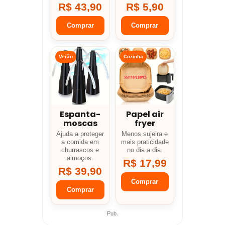
R$ 43,90
R$ 5,90
Comprar
Comprar
Verão
Cozinha
Espanta-
Papel air
moscas
fryer
Ajuda a proteger
Menos sujeira e
a comida em
mais praticidade
churrascos e
no dia a dia.
almoços.
R$ 17,99
R$ 39,90
Comprar
Comprar
Pub.