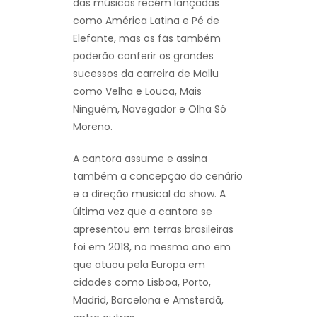
das músicas recém lançadas
como América Latina e Pé de
Elefante, mas os fãs também
poderão conferir os grandes
sucessos da carreira de Mallu
como Velha e Louca, Mais
Ninguém, Navegador e Olha Só
Moreno.
A cantora assume e assina
também a concepção do cenário
e a direção musical do show. A
última vez que a cantora se
apresentou em terras brasileiras
foi em 2018, no mesmo ano em
que atuou pela Europa em
cidades como Lisboa, Porto,
Madrid, Barcelona e Amsterdã,