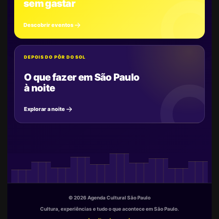
sem gastar
Descobrir eventos
DEPOIS DO PÔR DO SOL
O que fazer em São Paulo
à noite
Explorar a noite
© 2026 Agenda Cultural São Paulo
Cultura, experiências e tudo o que acontece em São Paulo.