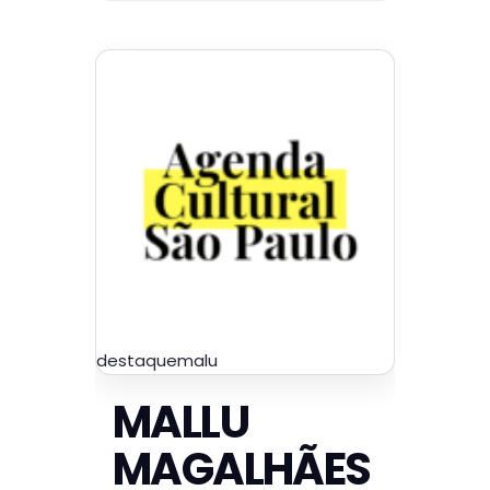
destaquemalu
MALLU
MAGALHÃES