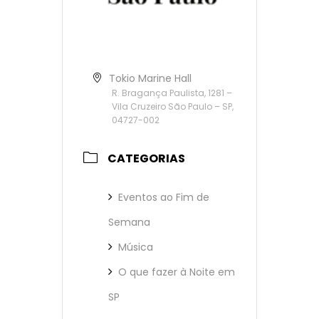
Tokio Marine Hall
R. Bragança Paulista, 1281 –
Vila Cruzeiro São Paulo – SP,
04727-002
CATEGORIAS
Eventos ao Fim de
Semana
Música
O que fazer à Noite em
SP