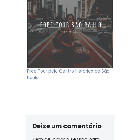
Free Tour pelo Centro histórico de São
Paulo
Deixe um comentário
Tem de
iniciar a sessão
para