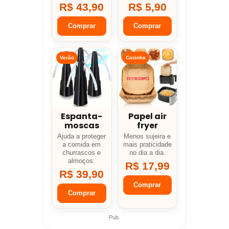
R$ 43,90
R$ 5,90
Comprar
Comprar
Verão
Cozinha
Espanta-
Papel air
moscas
fryer
Ajuda a proteger
Menos sujeira e
a comida em
mais praticidade
churrascos e
no dia a dia.
almoços.
R$ 17,99
R$ 39,90
Comprar
Comprar
Pub.