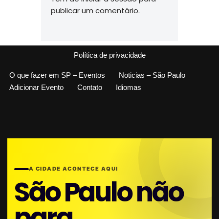
publicar um comentário.
Política de privacidade
O que fazer em SP – Eventos
Noticias – São Paulo
Adicionar Evento
Contato
Idiomas
A CIDADE ACONTECE AQUI
São Paulo não
para.