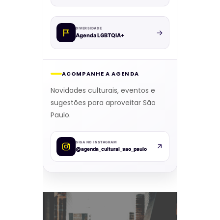
DIVERSIDADE
Agenda LGBTQIA+
ACOMPANHE A AGENDA
Novidades culturais, eventos e
sugestões para aproveitar São
Paulo.
SIGA NO INSTAGRAM
@agenda_cultural_sao_paulo