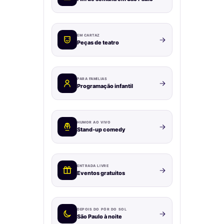
EM CARTAZ
Peças de teatro
PARA FAMÍLIAS
Programação infantil
HUMOR AO VIVO
Stand-up comedy
ENTRADA LIVRE
Eventos gratuitos
DEPOIS DO PÔR DO SOL
São Paulo à noite