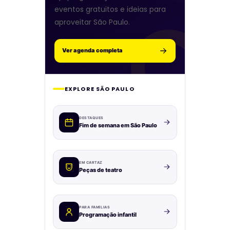
eventos gratuitos e ideias para
aproveitar São Paulo.
Ver agenda completa
EXPLORE SÃO PAULO
DESTAQUES
Fim de semana em São Paulo
EM CARTAZ
Peças de teatro
PARA FAMÍLIAS
Programação infantil