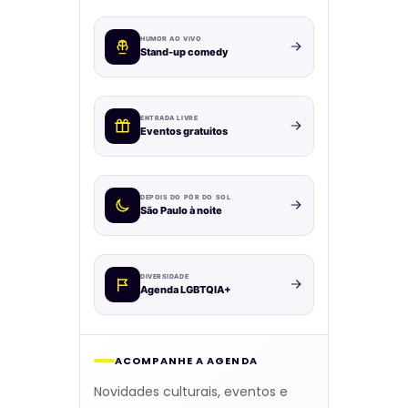
HUMOR AO VIVO
Stand-up comedy
ENTRADA LIVRE
Eventos gratuitos
DEPOIS DO PÔR DO SOL
São Paulo à noite
DIVERSIDADE
Agenda LGBTQIA+
ACOMPANHE A AGENDA
Novidades culturais, eventos e