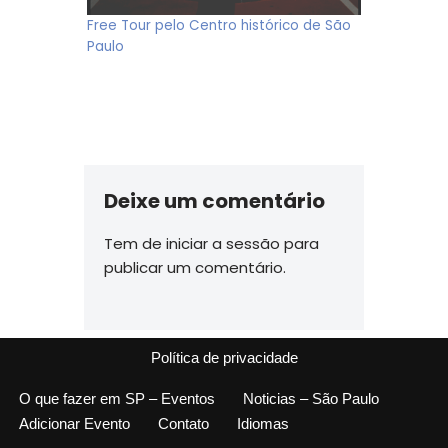
Free Tour pelo Centro histórico de São
Paulo
Deixe um comentário
Tem de
iniciar a sessão
para
publicar um comentário.
Política de privacidade
O que fazer em SP – Eventos
Noticias – São Paulo
Adicionar Evento
Contato
Idiomas