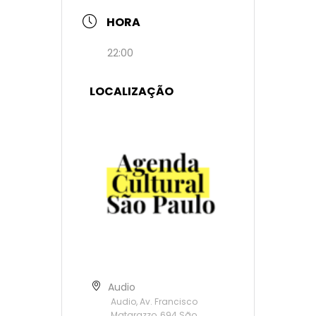
HORA
22:00
LOCALIZAÇÃO
Audio
Audio, Av. Francisco
Matarazzo, 694 São