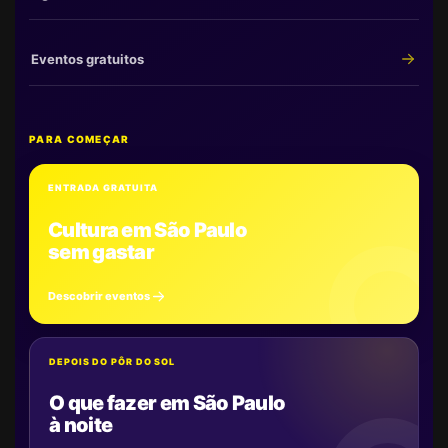
Eventos gratuitos
PARA COMEÇAR
ENTRADA GRATUITA
Cultura em São Paulo
sem gastar
Descobrir eventos
DEPOIS DO PÔR DO SOL
O que fazer em São Paulo
à noite