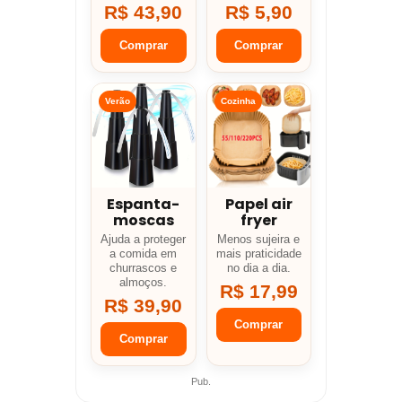
R$ 43,90
R$ 5,90
Comprar
Comprar
Verão
Cozinha
Espanta-
Papel air
moscas
fryer
Ajuda a proteger
Menos sujeira e
a comida em
mais praticidade
churrascos e
no dia a dia.
almoços.
R$ 17,99
R$ 39,90
Comprar
Comprar
Pub.