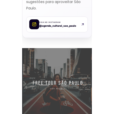
sugestões para aproveitar São
Paulo.
SIGA NO INSTAGRAM
@agenda_cultural_sao_paulo