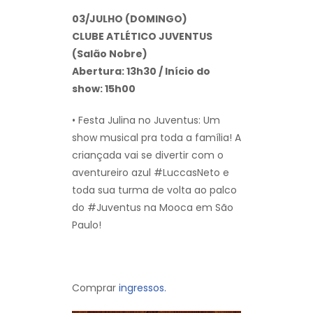
03/JULHO (DOMINGO)
CLUBE ATLÉTICO JUVENTUS
(Salão Nobre)
Abertura: 13h30 / Início do
show: 15h00
• Festa Julina no Juventus: Um
show musical pra toda a família! A
criançada vai se divertir com o
aventureiro azul #LuccasNeto e
toda sua turma de volta ao palco
do #Juventus na Mooca em São
Paulo!
Comprar
ingressos.