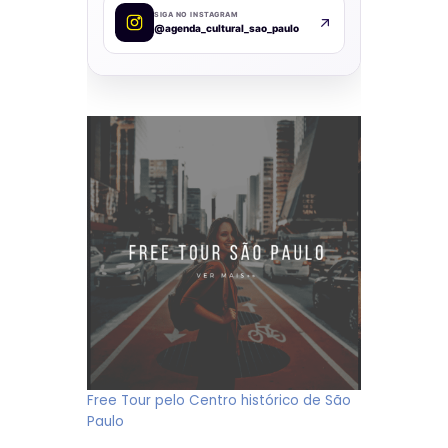
SIGA NO INSTAGRAM
@agenda_cultural_sao_paulo
Free Tour pelo Centro histórico de São
Paulo