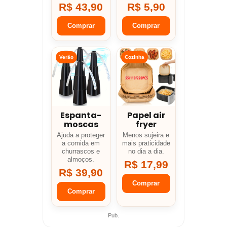
R$ 43,90
R$ 5,90
Comprar
Comprar
Verão
Cozinha
Espanta-
Papel air
moscas
fryer
Ajuda a proteger
Menos sujeira e
a comida em
mais praticidade
churrascos e
no dia a dia.
almoços.
R$ 17,99
R$ 39,90
Comprar
Comprar
Pub.