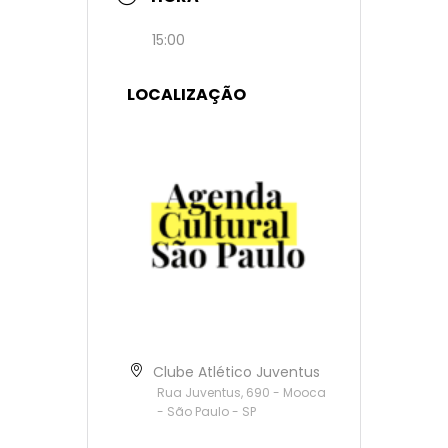
15:00
LOCALIZAÇÃO
Clube Atlético Juventus
Rua Juventus, 690 - Mooca
- São Paulo - SP