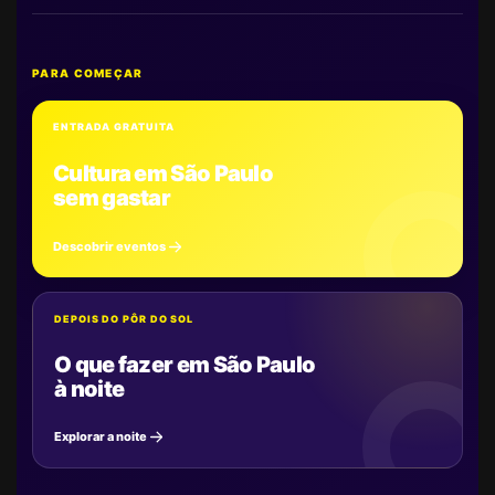
PARA COMEÇAR
ENTRADA GRATUITA
Cultura em São Paulo
sem gastar
Descobrir eventos
DEPOIS DO PÔR DO SOL
O que fazer em São Paulo
à noite
Explorar a noite