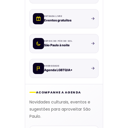
ENTRADA LIVRE
Eventos gratuitos
DEPOIS DO PÔR DO SOL
São Paulo à noite
DIVERSIDADE
Agenda LGBTQIA+
ACOMPANHE A AGENDA
Novidades culturais, eventos e
sugestões para aproveitar São
Paulo.