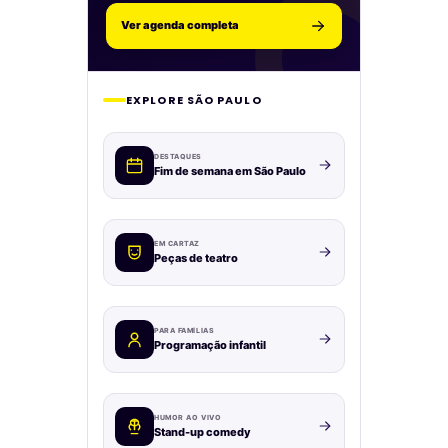
Ver agenda completa
EXPLORE SÃO PAULO
DESTAQUES
Fim de semana em São Paulo
EM CARTAZ
Peças de teatro
PARA FAMÍLIAS
Programação infantil
HUMOR AO VIVO
Stand-up comedy