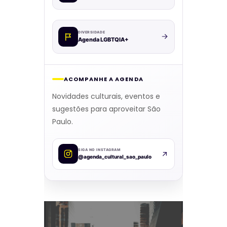
DIVERSIDADE
Agenda LGBTQIA+
ACOMPANHE A AGENDA
Novidades culturais, eventos e
sugestões para aproveitar São
Paulo.
SIGA NO INSTAGRAM
@agenda_cultural_sao_paulo