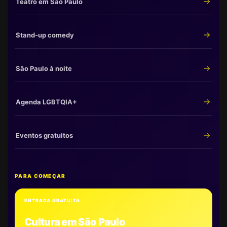
Teatro em São Paulo
Stand-up comedy
São Paulo à noite
Agenda LGBTQIA+
Eventos gratuitos
PARA COMEÇAR
ENTRADA GRATUITA
Cultura em São Paulo