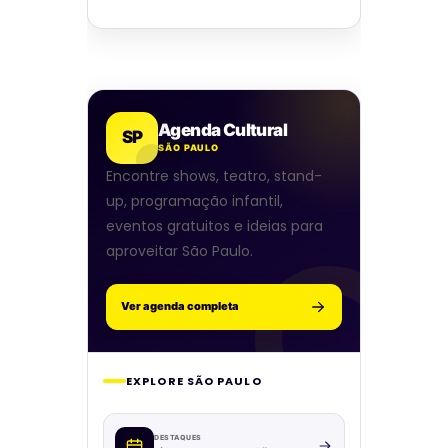
Agenda Cultural
SP
SÃO PAULO
Encontre shows, teatro, stand-
up, programação infantil,
eventos gratuitos e ideias para
aproveitar São Paulo.
Ver agenda completa
EXPLORE SÃO PAULO
DESTAQUES