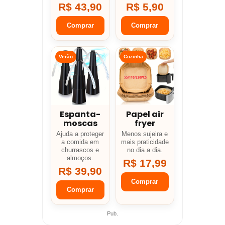
R$ 43,90
R$ 5,90
Comprar
Comprar
Verão
Cozinha
Espanta-
Papel air
moscas
fryer
Ajuda a proteger
Menos sujeira e
a comida em
mais praticidade
churrascos e
no dia a dia.
almoços.
R$ 17,99
R$ 39,90
Comprar
Comprar
Pub.