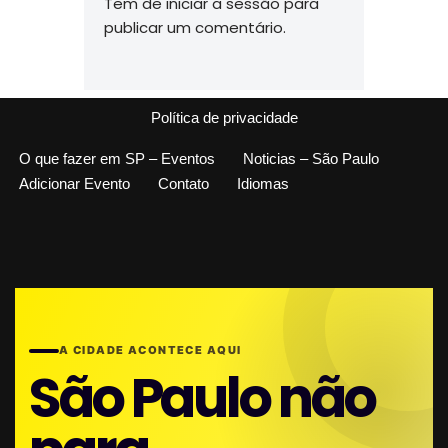
Tem de
iniciar a sessão
para
publicar um comentário.
Política de privacidade
O que fazer em SP – Eventos
Noticias – São Paulo
Adicionar Evento
Contato
Idiomas
A CIDADE ACONTECE AQUI
São Paulo não