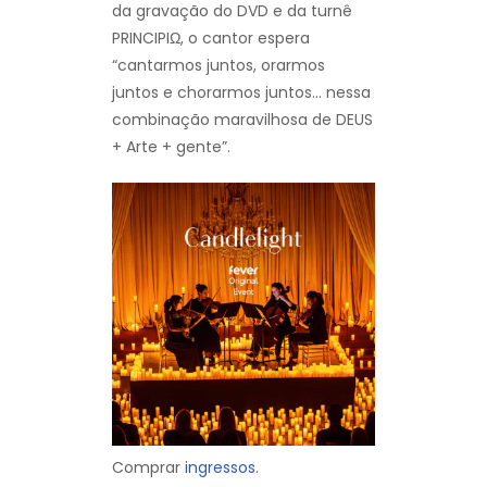
da gravação do DVD e da turnê
PRINCIPIΩ, o cantor espera
“cantarmos juntos, orarmos
juntos e chorarmos juntos… nessa
combinação maravilhosa de DEUS
+ Arte + gente”.
Comprar
ingressos.