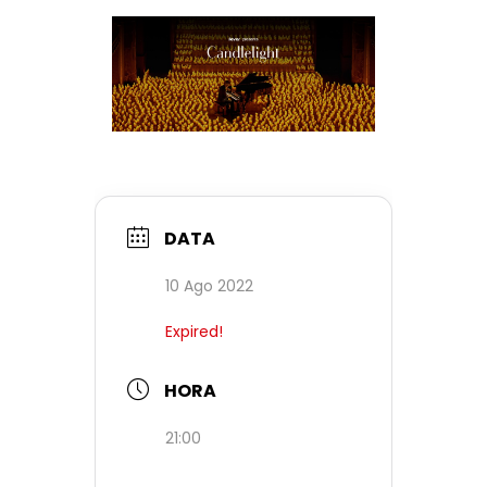
DATA
10 Ago 2022
Expired!
HORA
21:00