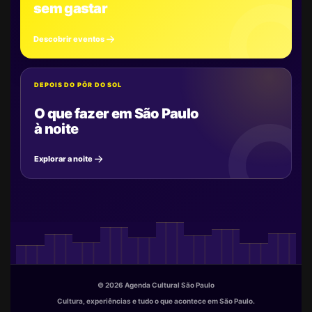
sem gastar
Descobrir eventos
DEPOIS DO PÔR DO SOL
O que fazer em São Paulo
à noite
Explorar a noite
© 2026 Agenda Cultural São Paulo
Cultura, experiências e tudo o que acontece em São Paulo.