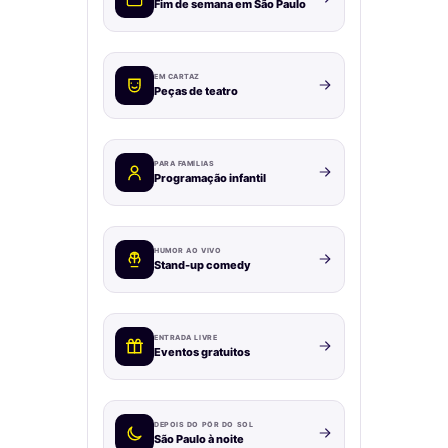
Fim de semana em São Paulo
EM CARTAZ
Peças de teatro
PARA FAMÍLIAS
Programação infantil
HUMOR AO VIVO
Stand-up comedy
ENTRADA LIVRE
Eventos gratuitos
DEPOIS DO PÔR DO SOL
São Paulo à noite