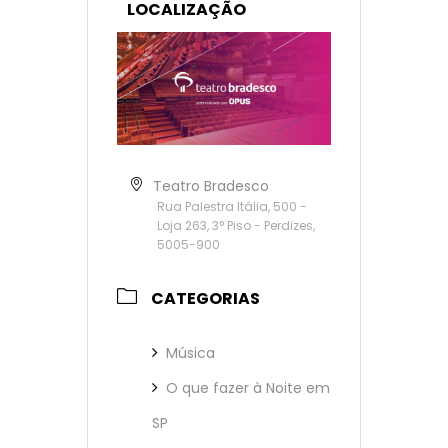
LOCALIZAÇÃO
Teatro Bradesco
Rua Palestra Itália, 500 -
Loja 263, 3° Piso - Perdizes,
5005-900
CATEGORIAS
Música
O que fazer à Noite em
SP