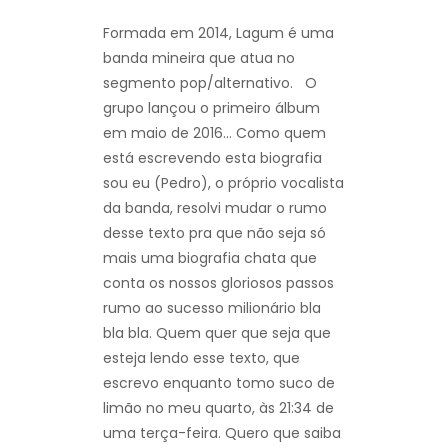
Formada em 2014, Lagum é uma
banda mineira que atua no
segmento pop/alternativo. O
grupo lançou o primeiro álbum
em maio de 2016… Como quem
está escrevendo esta biografia
sou eu (Pedro), o próprio vocalista
da banda, resolvi mudar o rumo
desse texto pra que não seja só
mais uma biografia chata que
conta os nossos gloriosos passos
rumo ao sucesso milionário bla
bla bla. Quem quer que seja que
esteja lendo esse texto, que
escrevo enquanto tomo suco de
limão no meu quarto, às 21:34 de
uma terça-feira. Quero que saiba