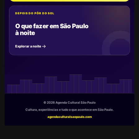
DEPOIS DO PÔR DO SOL
O que fazer em São Paulo
à noite
Explorar a noite
© 2026 Agenda Cultural São Paulo
Cultura, experiências e tudo o que acontece em São Paulo.
agendaculturalsaopaulo.com