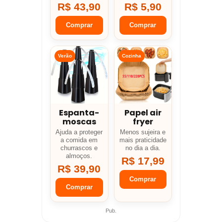
R$ 43,90
R$ 5,90
Comprar
Comprar
Verão
Cozinha
Espanta-
Papel air
moscas
fryer
Ajuda a proteger
Menos sujeira e
a comida em
mais praticidade
churrascos e
no dia a dia.
almoços.
R$ 17,99
R$ 39,90
Comprar
Comprar
Pub.