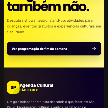
também não.
Descubra shows, teatro, stand-up, atividades para
crianças, eventos gratuitos e experiências culturais em
São Paulo.
Ver programação do fim de semana
Agenda Cultural
SP
SÃO PAULO
Um guia independente para descobrir o que fazer em São
Paulo. Programação cultural, eventos, espetáculos e