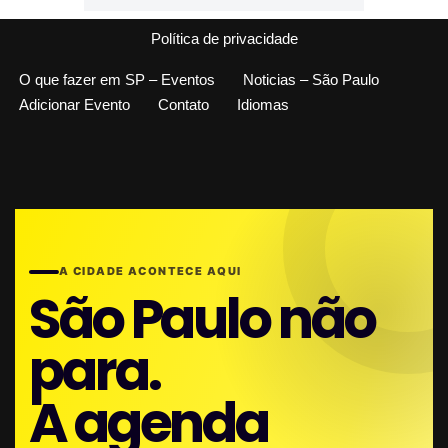
Política de privacidade
O que fazer em SP – Eventos
Noticias – São Paulo
Adicionar Evento
Contato
Idiomas
A CIDADE ACONTECE AQUI
São Paulo não
para.
A agenda