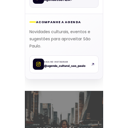
ACOMPANHE A AGENDA
Novidades culturais, eventos e
sugestões para aproveitar São
Paulo.
SIGA NO INSTAGRAM
@agenda_cultural_sao_paulo