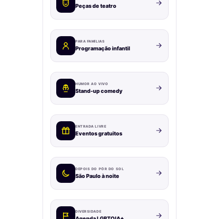
Peças de teatro
PARA FAMÍLIAS
Programação infantil
HUMOR AO VIVO
Stand-up comedy
ENTRADA LIVRE
Eventos gratuitos
DEPOIS DO PÔR DO SOL
São Paulo à noite
DIVERSIDADE
Agenda LGBTQIA+