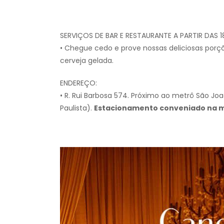
SERVIÇOS DE BAR E RESTAURANTE A PARTIR DAS 18
• Chegue cedo e prove nossas deliciosas porçõ
cerveja gelada.
ENDEREÇO:
• R. Rui Barbosa 574. Próximo ao metrô São Jo
Paulista).
Estacionamento conveniado na 