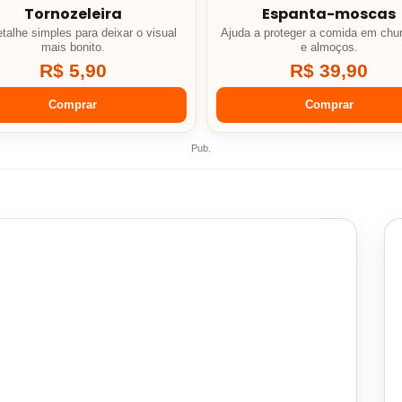
Tornozeleira
Espanta-moscas
talhe simples para deixar o visual
Ajuda a proteger a comida em chu
mais bonito.
e almoços.
R$ 5,90
R$ 39,90
Comprar
Comprar
Pub.