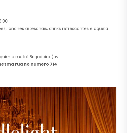
:00:
es, lanches artesanais, drinks refrescantes e aquela
aquim e metrô Brigadeiro (av.
mesma rua no numero 714