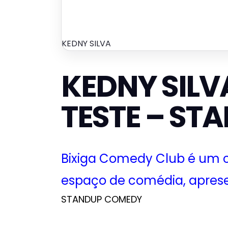
KEDNY SILVA
KEDNY SILV
TESTE – S
Bixiga Comedy Club é um
espaço de comédia, apres
STANDUP COMEDY