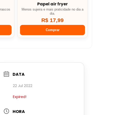
Papel air fryer
rrascos
Menos sujeira e mais praticidade no dia a
dia.
R$ 17,99
Comprar
DATA
22 Jul 2022
Expired!
HORA