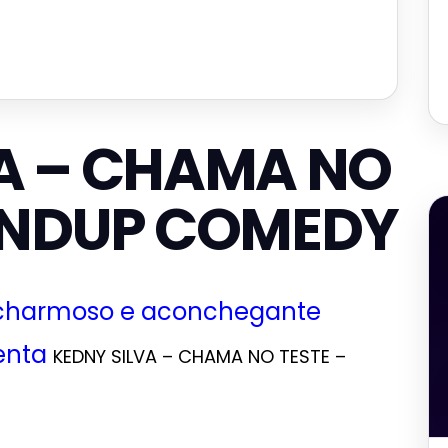
A – CHAMA NO
TANDUP COMEDY
 charmoso e aconchegante
enta
KEDNY SILVA – CHAMA NO TESTE –