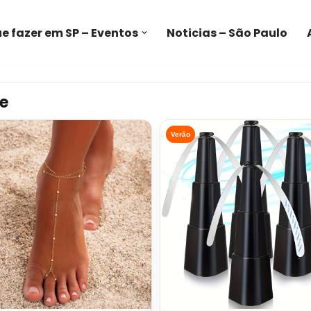
e fazer em SP – Eventos
Noticias – São Paulo
e
Verão