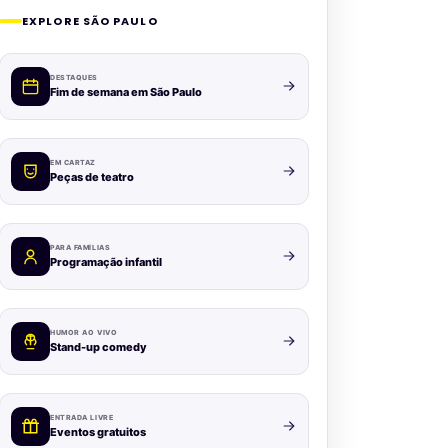
EXPLORE SÃO PAULO
DESTAQUES
Fim de semana em São Paulo
EM CARTAZ
Peças de teatro
PARA FAMÍLIAS
Programação infantil
HUMOR AO VIVO
Stand-up comedy
ENTRADA LIVRE
Eventos gratuitos