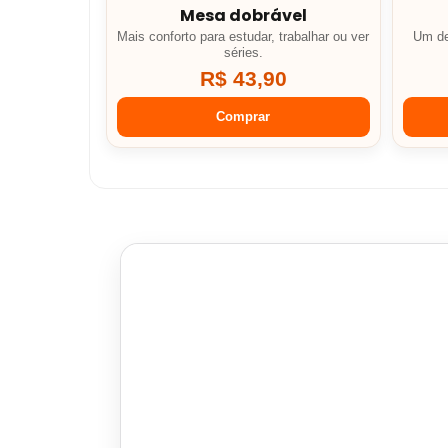
Mesa dobrável
Mais conforto para estudar, trabalhar ou ver
Um de
séries.
R$ 43,90
Comprar