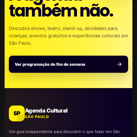
também não.
Descubra shows, teatro, stand-up, atividades para
crianças, eventos gratuitos e experiências culturais em
São Paulo.
Ver programação do fim de semana
Agenda Cultural
SP
SÃO PAULO
Um guia independente para descobrir o que fazer em São