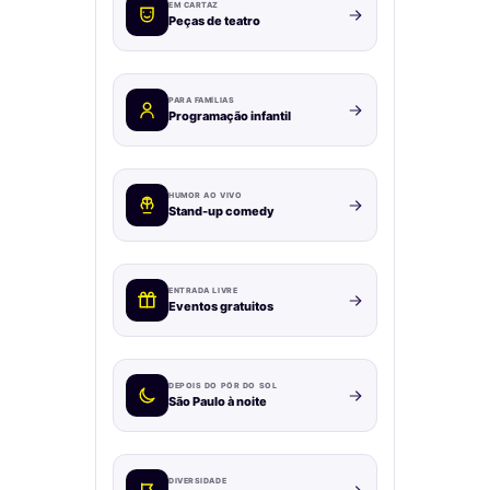
EM CARTAZ
Peças de teatro
PARA FAMÍLIAS
Programação infantil
HUMOR AO VIVO
Stand-up comedy
ENTRADA LIVRE
Eventos gratuitos
DEPOIS DO PÔR DO SOL
São Paulo à noite
DIVERSIDADE