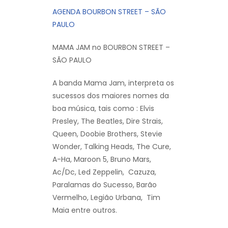
AGENDA BOURBON STREET – SÃO
PAULO
MAMA JAM no BOURBON STREET –
SÃO PAULO
A banda Mama Jam, interpreta os
sucessos dos maiores nomes da
boa música, tais como : Elvis
Presley, The Beatles, Dire Strais,
Queen, Doobie Brothers, Stevie
Wonder, Talking Heads, The Cure,
A-Ha, Maroon 5, Bruno Mars,
Ac/Dc, Led Zeppelin, Cazuza,
Paralamas do Sucesso, Barão
Vermelho, Legião Urbana, Tim
Maia entre outros.