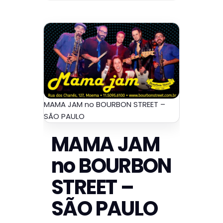
MAMA JAM no BOURBON STREET –
SÃO PAULO
MAMA JAM
no BOURBON
STREET –
SÃO PAULO