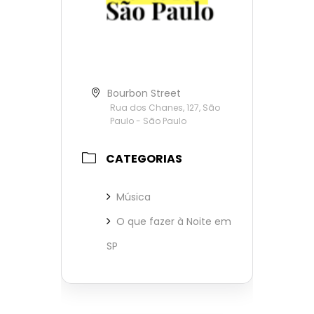
Bourbon Street
Rua dos Chanes, 127, São
Paulo - São Paulo
CATEGORIAS
Música
O que fazer à Noite em
SP