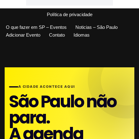
Política de privacidade
O que fazer em SP – Eventos
Noticias – São Paulo
Adicionar Evento
Contato
Idiomas
A CIDADE ACONTECE AQUI
São Paulo não
para.
A agenda