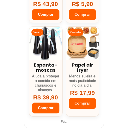
R$ 43,90
R$ 5,90
Comprar
Comprar
Verão
Cozinha
Espanta-
Papel air
moscas
fryer
Ajuda a proteger
Menos sujeira e
a comida em
mais praticidade
churrascos e
no dia a dia.
almoços.
R$ 17,99
R$ 39,90
Comprar
Comprar
Pub.