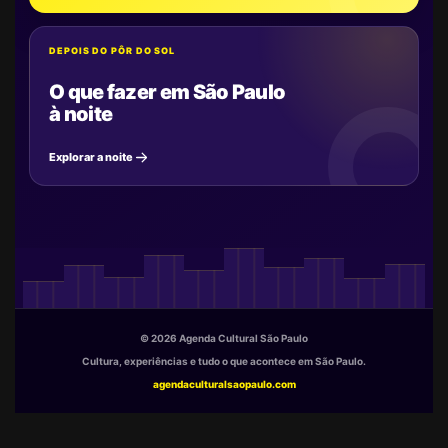
DEPOIS DO PÔR DO SOL
O que fazer em São Paulo
à noite
Explorar a noite
© 2026 Agenda Cultural São Paulo
Cultura, experiências e tudo o que acontece em São Paulo.
agendaculturalsaopaulo.com