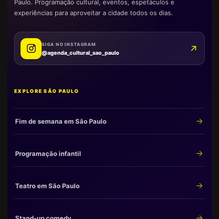
Paulo. Programação cultural, eventos, espetáculos e
experiências para aproveitar a cidade todos os dias.
SIGA NO INSTAGRAM
@agenda_cultural_sao_paulo
EXPLORE SÃO PAULO
Fim de semana em São Paulo
Programação infantil
Teatro em São Paulo
Stand-up comedy