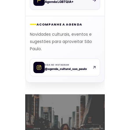
Agenda LGBTQIA+
ACOMPANHE A AGENDA
Novidades culturais, eventos e
sugestões para aproveitar São
Paulo.
SIGA NO INSTAGRAM
@agenda_cultural_sao_paulo