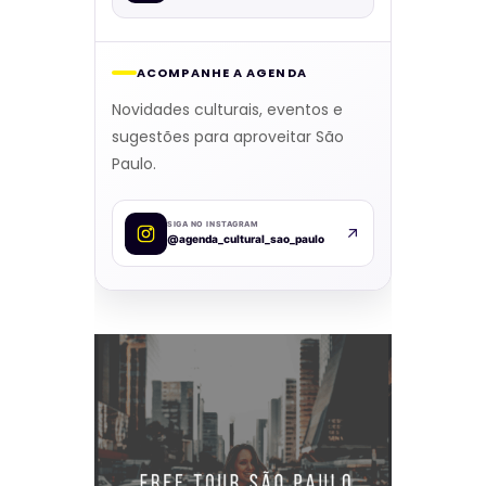
ACOMPANHE A AGENDA
Novidades culturais, eventos e
sugestões para aproveitar São
Paulo.
SIGA NO INSTAGRAM
@agenda_cultural_sao_paulo