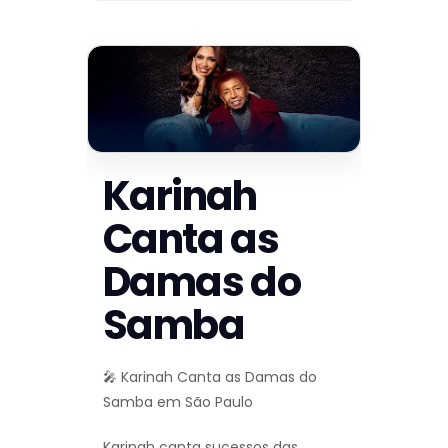
Karinah
Canta as
Damas do
Samba
🎤 Karinah Canta as Damas do
Samba em São Paulo
Karinah canta sucessos das