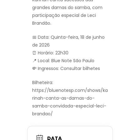
grandes damas do samba, com
participação especial de Leci
Brandão.
📅 Data: Quinta-feira, 18 de junho
de 2026
⏰ Horário: 22h30
📍 Local: Blue Note São Paulo
💸 Ingressos: Consultar bilhetes
Bilheteira:
https://bluenotesp.com/shows/ka
rinah-canta-as-damas-do-
samba-convidada-especial-leci-
brandao/
DATA