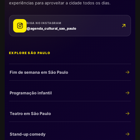
experiências para aproveitar a cidade todos os dias.
SIGA NO INSTAGRAM
@agenda_cultural_sao_paulo
EXPLORE SÃO PAULO
Fim de semana em São Paulo
Programação infantil
Teatro em São Paulo
Stand-up comedy