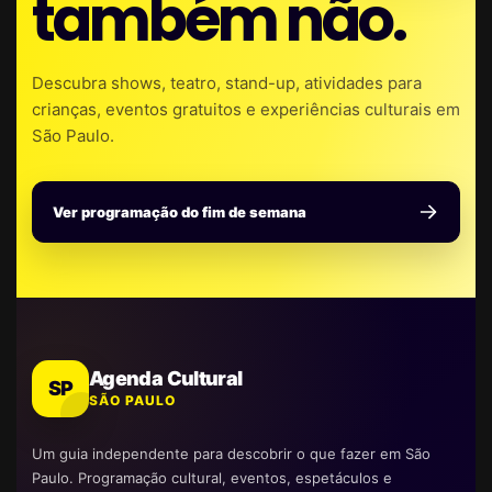
também não.
Descubra shows, teatro, stand-up, atividades para
crianças, eventos gratuitos e experiências culturais em
São Paulo.
Ver programação do fim de semana
Agenda Cultural
SP
SÃO PAULO
Um guia independente para descobrir o que fazer em São
Paulo. Programação cultural, eventos, espetáculos e