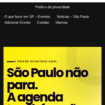
Política de privacidade
O que fazer em SP – Eventos
Noticias – São Paulo
Adicionar Evento
Contato
Idiomas
A CIDADE ACONTECE AQUI
São Paulo não
para.
A agenda