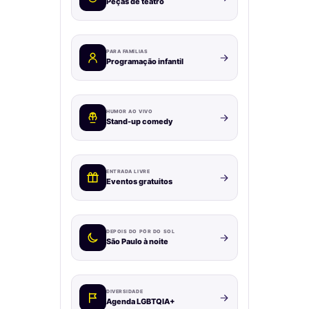
Peças de teatro
PARA FAMÍLIAS
Programação infantil
HUMOR AO VIVO
Stand-up comedy
ENTRADA LIVRE
Eventos gratuitos
DEPOIS DO PÔR DO SOL
São Paulo à noite
DIVERSIDADE
Agenda LGBTQIA+