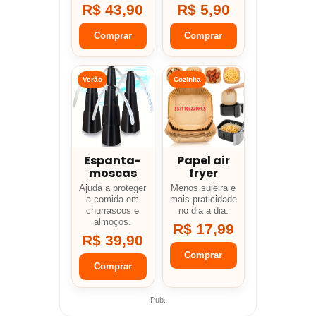
R$ 43,90
R$ 5,90
Comprar
Comprar
Verão
Cozinha
Espanta-
Papel air
moscas
fryer
Ajuda a proteger
Menos sujeira e
a comida em
mais praticidade
churrascos e
no dia a dia.
almoços.
R$ 17,99
R$ 39,90
Comprar
Comprar
Pub.