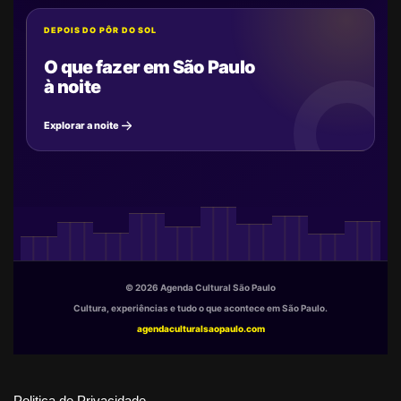
DEPOIS DO PÔR DO SOL
O que fazer em São Paulo
à noite
Explorar a noite
© 2026 Agenda Cultural São Paulo
Cultura, experiências e tudo o que acontece em São Paulo.
agendaculturalsaopaulo.com
Politica de Privacidade