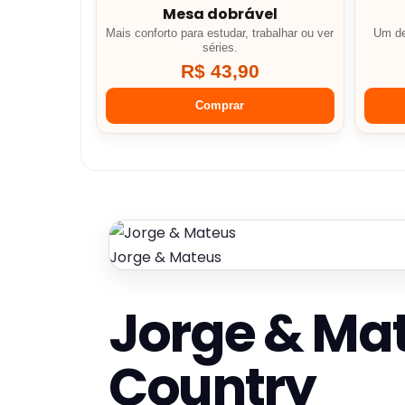
Mesa dobrável
Mais conforto para estudar, trabalhar ou ver
Um de
séries.
R$ 43,90
Comprar
Jorge & Mateus
Jorge & Mat
Country