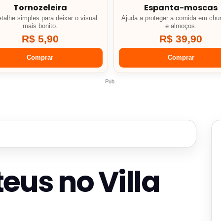
Tornozeleira
Espanta-moscas
talhe simples para deixar o visual
Ajuda a proteger a comida em chu
mais bonito.
e almoços.
R$ 5,90
R$ 39,90
Comprar
Comprar
Pub.
eus no Villa