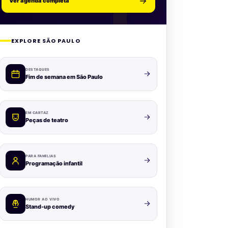
Ver agenda completa
EXPLORE SÃO PAULO
DESTAQUES
Fim de semana em São Paulo
EM CARTAZ
Peças de teatro
PARA FAMÍLIAS
Programação infantil
HUMOR AO VIVO
Stand-up comedy