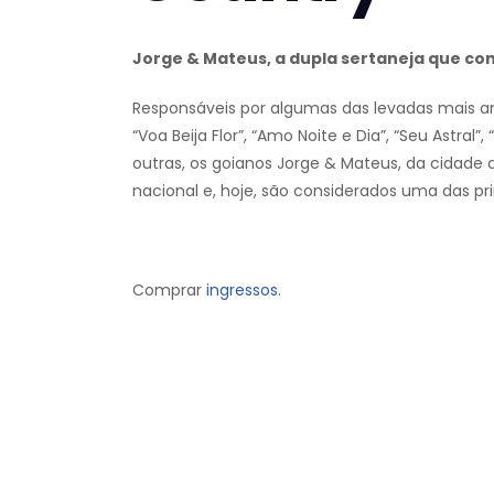
Jorge & Mateus, a dupla sertaneja que con
Responsáveis por algumas das levadas mais an
“Voa Beija Flor”, “Amo Noite e Dia”, “Seu Astral
outras, os goianos Jorge & Mateus, da cidade 
nacional e, hoje, são considerados uma das prin
Comprar
ingressos.