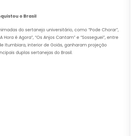
quistou o Brasil
imadas do sertanejo universitário, como “Pode Chorar”,
”, “A Hora é Agora”, “Os Anjos Cantam” e “Sosseguei”, entre
de Itumbiara, interior de Goiás, ganharam projeção
cipais duplas sertanejas do Brasil.