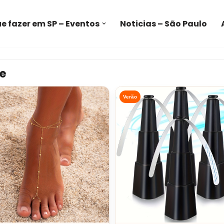
e fazer em SP – Eventos
Noticias – São Paulo
e
Verão