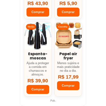
R$ 43,90
R$ 5,90
Comprar
Comprar
Verão
Cozinha
Espanta-
Papel air
moscas
fryer
Ajuda a proteger
Menos sujeira e
a comida em
mais praticidade
churrascos e
no dia a dia.
almoços.
R$ 17,99
R$ 39,90
Comprar
Comprar
Pub.