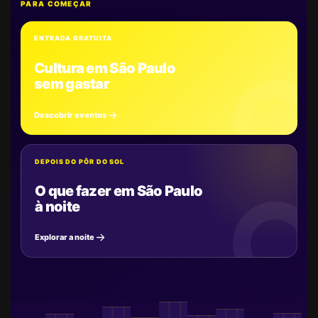
PARA COMEÇAR
ENTRADA GRATUITA
Cultura em São Paulo
sem gastar
Descobrir eventos
DEPOIS DO PÔR DO SOL
O que fazer em São Paulo
à noite
Explorar a noite