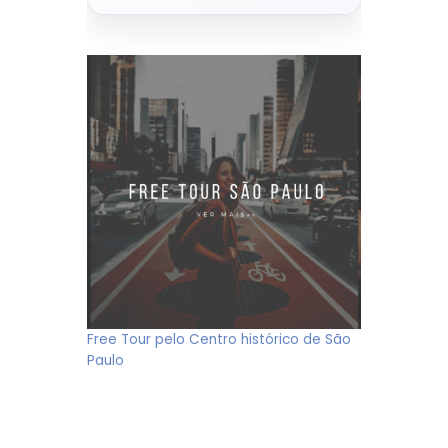
Free Tour pelo Centro histórico de São
Paulo