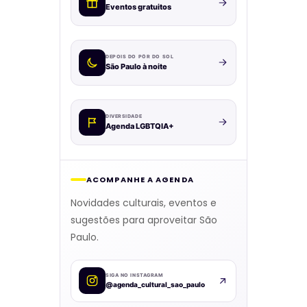
Eventos gratuitos
DEPOIS DO PÔR DO SOL
São Paulo à noite
DIVERSIDADE
Agenda LGBTQIA+
ACOMPANHE A AGENDA
Novidades culturais, eventos e
sugestões para aproveitar São
Paulo.
SIGA NO INSTAGRAM
@agenda_cultural_sao_paulo