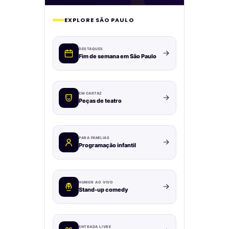
EXPLORE SÃO PAULO
DESTAQUES
Fim de semana em São Paulo
EM CARTAZ
Peças de teatro
PARA FAMÍLIAS
Programação infantil
HUMOR AO VIVO
Stand-up comedy
ENTRADA LIVRE