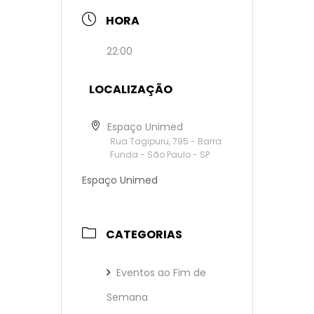
HORA
22:00
LOCALIZAÇÃO
Espaço Unimed
Rua Tagipuru, 795 - Barra
Funda - São Paulo - SP
Espaço Unimed
CATEGORIAS
Eventos ao Fim de
Semana