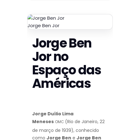
Jorge Ben Jor
Jorge Ben
Jor no
Espaço das
Américas
Jorge Duílio Lima
Meneses
(Rio de Janeiro, 22
OMC
de março de 1939),
conhecido
como
Jorge Ben
e
Jorge Ben