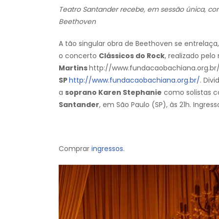
Teatro Santander recebe, em sessão única, co
Beethoven
A tão singular obra de Beethoven se entrelaça
o concerto
Clássicos do Rock
, realizado pel
Martins
http://www.fundacaobachiana.org.b
SP
http://www.fundacaobachiana.org.br/
. Div
a
soprano Karen Stephanie
como solistas c
Santander
, em São Paulo (SP), às 21h. Ingres
Comprar
ingressos.