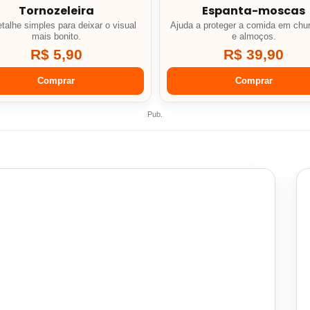
Tornozeleira
Espanta-moscas
talhe simples para deixar o visual
Ajuda a proteger a comida em chu
mais bonito.
e almoços.
R$ 5,90
R$ 39,90
Comprar
Comprar
Pub.