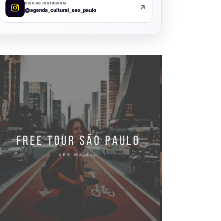
SIGA NO INSTAGRAM
@agenda_cultural_sao_paulo