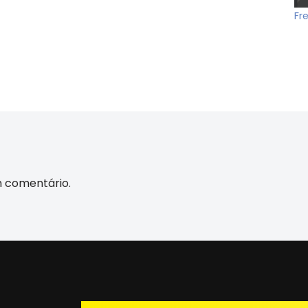
Fr
m comentário.