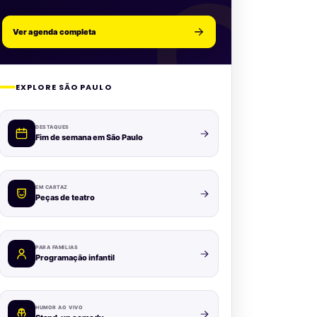
Ver agenda completa
EXPLORE SÃO PAULO
DESTAQUES
Fim de semana em São Paulo
EM CARTAZ
Peças de teatro
PARA FAMÍLIAS
Programação infantil
HUMOR AO VIVO