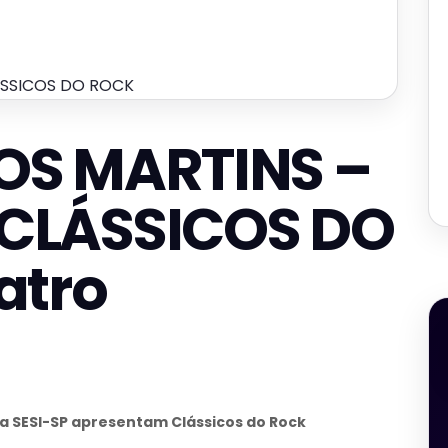
SSICOS DO ROCK
OS MARTINS –
CLÁSSICOS DO
atro
ca SESI-SP apresentam Clássicos do Rock