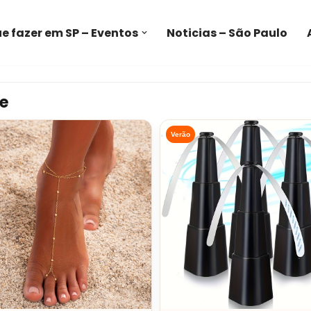
e fazer em SP – Eventos
Noticias – São Paulo
e
Verão