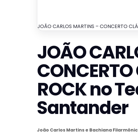
JOÃO CARLOS MARTINS – CONCERTO CLÁ
JOÃO CARL
CONCERTO 
ROCK no Te
Santander
João Carlos Martins e Bachiana Filarmôni