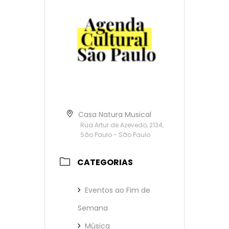
Casa Natura Musical
Rua Artur de Azevedo, 2134,
São Paulo - São Paulo
CATEGORIAS
Eventos ao Fim de
Semana
Música