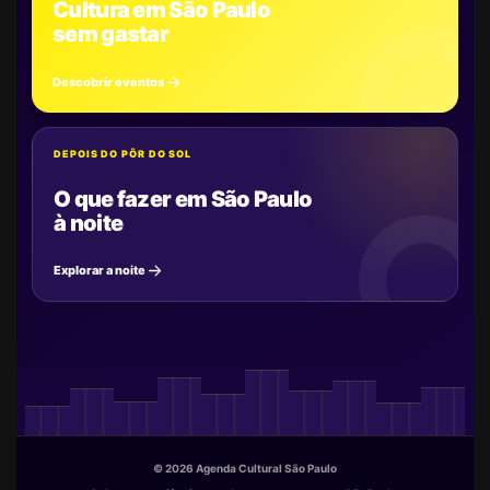
Cultura em São Paulo
sem gastar
Descobrir eventos
DEPOIS DO PÔR DO SOL
O que fazer em São Paulo
à noite
Explorar a noite
© 2026 Agenda Cultural São Paulo