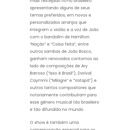
mais festejado ritmo brasileiro
apresentando alguns de seus
temas preferidos, em novos e
personalizados arranjos que
integram o violão e a voz de João
com o bandolim de Hamilton.
“Nação” e “Coisa feita”, entre
outros sambas de João Bosco,
ganham renovados contornos ao
lado de composições de Ary
Barroso (“Isso é Brasil”), Dorival
Caymmi (“Milagre” e “Vatapá”) e
outros tantos compositores que
notoriamente contribuíram para
esse gênero musical tão brasileiro
e tão difundido no mundo.
O show é também uma
comemoração especial para os