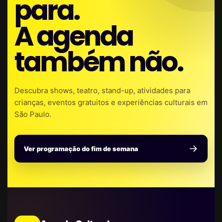
para.
A agenda
também não.
Descubra shows, teatro, stand-up, atividades para
crianças, eventos gratuitos e experiências culturais em
São Paulo.
Ver programação do fim de semana