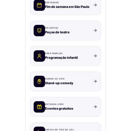
DESTAQUES
Fim de semana em São Paulo
EM CARTAZ
Peças de teatro
PARA FAMÍLIAS
Programação infantil
HUMOR AO VIVO
Stand-up comedy
ENTRADA LIVRE
Eventos gratuitos
DEPOIS DO PÔR DO SOL