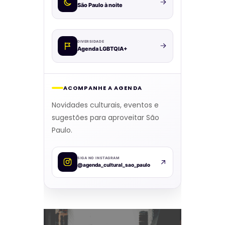
São Paulo à noite
DIVERSIDADE
Agenda LGBTQIA+
ACOMPANHE A AGENDA
Novidades culturais, eventos e
sugestões para aproveitar São
Paulo.
SIGA NO INSTAGRAM
@agenda_cultural_sao_paulo