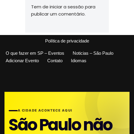
Tem de
iniciar a sessão
para
publicar um comentário.
Política de privacidade
O que fazer em SP – Eventos
Noticias – São Paulo
Adicionar Evento
Contato
Idiomas
A CIDADE ACONTECE AQUI
São Paulo não