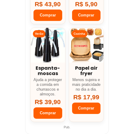
R$ 43,90
R$ 5,90
Comprar
Comprar
Verão
Cozinha
Espanta-
Papel air
moscas
fryer
Ajuda a proteger
Menos sujeira e
a comida em
mais praticidade
churrascos e
no dia a dia.
almoços.
R$ 17,99
R$ 39,90
Comprar
Comprar
Pub.