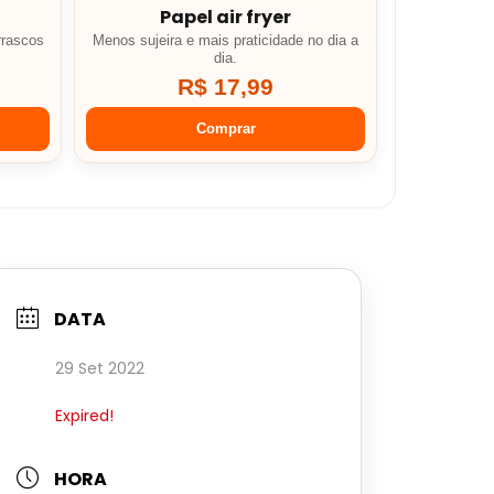
Papel air fryer
rrascos
Menos sujeira e mais praticidade no dia a
dia.
R$ 17,99
Comprar
DATA
29 Set 2022
Expired!
HORA