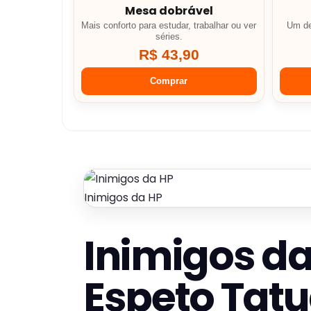
Mesa dobrável
Mais conforto para estudar, trabalhar ou ver
Um de
séries.
R$ 43,90
Comprar
Inimigos da HP
Inimigos da
Espeto Tat