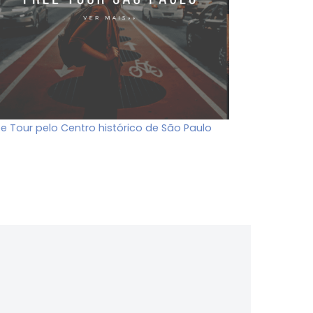
ee Tour pelo Centro histórico de São Paulo