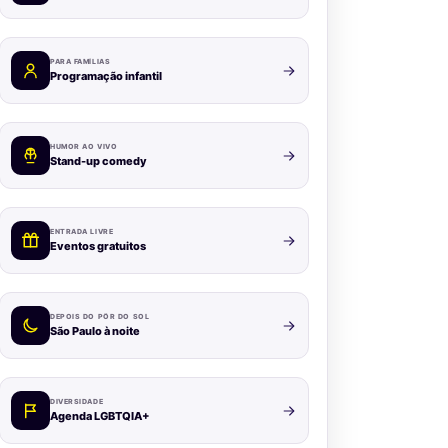
PARA FAMÍLIAS
Programação infantil
HUMOR AO VIVO
Stand-up comedy
ENTRADA LIVRE
Eventos gratuitos
DEPOIS DO PÔR DO SOL
São Paulo à noite
DIVERSIDADE
Agenda LGBTQIA+