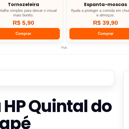
Tornozeleira
Espanta-moscas
talhe simples para deixar o visual
Ajuda a proteger a comida em chu
mais bonito.
e almoços.
R$ 5,90
R$ 39,90
Comprar
Comprar
Pub.
 HP Quintal do
uapé