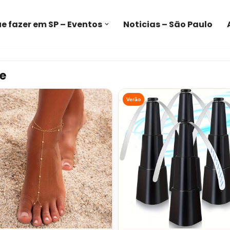
e fazer em SP – Eventos
Noticias – São Paulo
e
Verão