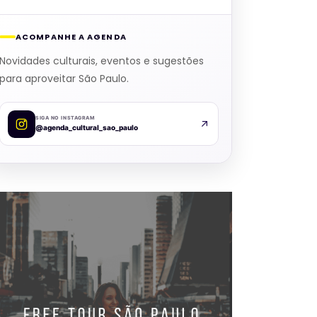
ACOMPANHE A AGENDA
Novidades culturais, eventos e sugestões
para aproveitar São Paulo.
SIGA NO INSTAGRAM
@agenda_cultural_sao_paulo