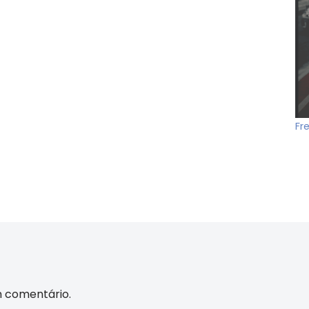
Fr
m comentário.