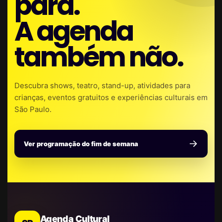
para.
A agenda
também não.
Descubra shows, teatro, stand-up, atividades para
crianças, eventos gratuitos e experiências culturais em
São Paulo.
Ver programação do fim de semana
Agenda Cultural