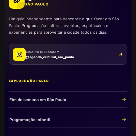
SP
SÃO PAULO
Um guia independente para descobrir o que fazer em São
Paulo. Programação cultural, eventos, espetáculos e
experiências para aproveitar a cidade todos os dias.
SIGA NO INSTAGRAM
@agenda_cultural_sao_paulo
EXPLORE SÃO PAULO
Fim de semana em São Paulo
Programação infantil