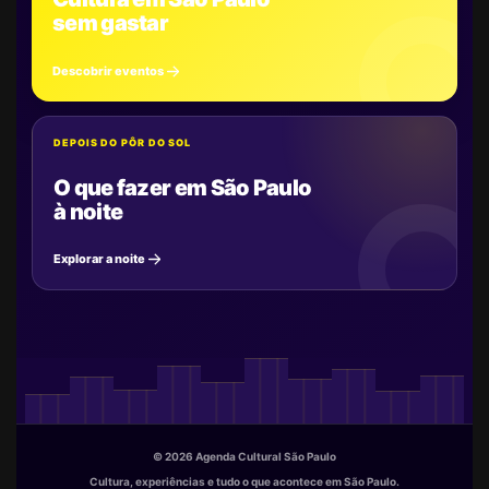
sem gastar
Descobrir eventos
DEPOIS DO PÔR DO SOL
O que fazer em São Paulo
à noite
Explorar a noite
© 2026 Agenda Cultural São Paulo
Cultura, experiências e tudo o que acontece em São Paulo.