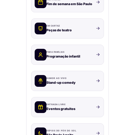
Fim de semana em São Paulo
EM CARTAZ
Peças de teatro
PARA FAMÍLIAS
Programação infantil
HUMOR AO VIVO
Stand-up comedy
ENTRADA LIVRE
Eventos gratuitos
DEPOIS DO PÔR DO SOL
São Paulo à noite