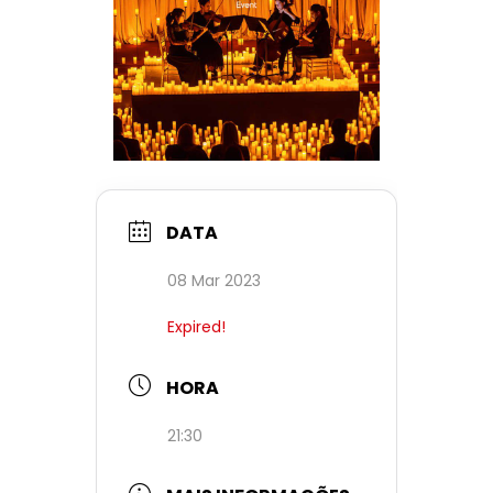
DATA
08 Mar 2023
Expired!
HORA
21:30