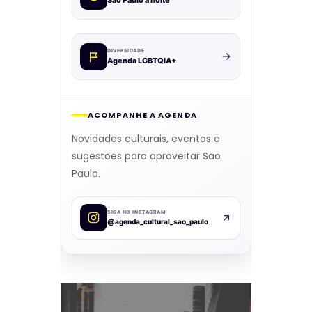
DIVERSIDADE
Agenda LGBTQIA+
ACOMPANHE A AGENDA
Novidades culturais, eventos e
sugestões para aproveitar São
Paulo.
SIGA NO INSTAGRAM
@agenda_cultural_sao_paulo