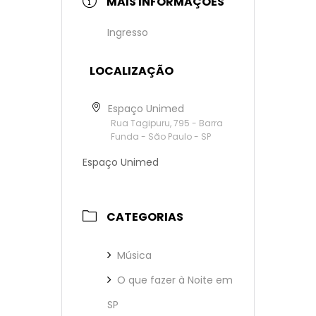
MAIS INFORMAÇÕES
Ingresso
LOCALIZAÇÃO
Espaço Unimed
Rua Tagipuru, 795 - Barra
Funda - São Paulo - SP
Espaço Unimed
CATEGORIAS
Música
O que fazer à Noite em
SP