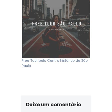
Free Tour pelo Centro histórico de São
Paulo
Deixe um comentário