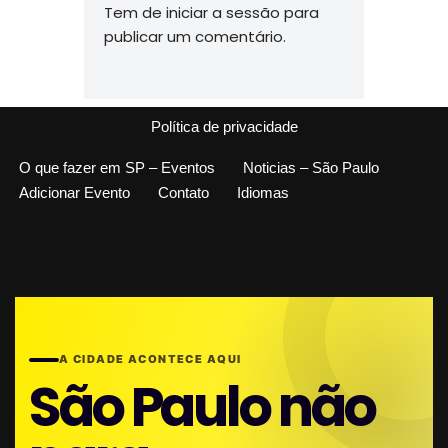
Tem de
iniciar a sessão
para
publicar um comentário.
Política de privacidade
O que fazer em SP – Eventos
Noticias – São Paulo
Adicionar Evento
Contato
Idiomas
A CIDADE ACONTECE AQUI
São Paulo não