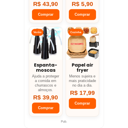
R$ 43,90
R$ 5,90
Comprar
Comprar
Verão
Cozinha
Espanta-
Papel air
moscas
fryer
Ajuda a proteger
Menos sujeira e
a comida em
mais praticidade
churrascos e
no dia a dia.
almoços.
R$ 17,99
R$ 39,90
Comprar
Comprar
Pub.