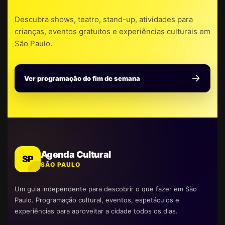
Descubra shows, teatro, stand-up, atividades para
crianças, eventos gratuitos e experiências culturais em
São Paulo.
Ver programação do fim de semana
Agenda Cultural
SP
SÃO PAULO
Um guia independente para descobrir o que fazer em São
Paulo. Programação cultural, eventos, espetáculos e
experiências para aproveitar a cidade todos os dias.