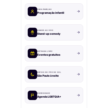
PARA FAMÍLIAS
Programação infantil
HUMOR AO VIVO
Stand-up comedy
ENTRADA LIVRE
Eventos gratuitos
DEPOIS DO PÔR DO SOL
São Paulo à noite
DIVERSIDADE
Agenda LGBTQIA+