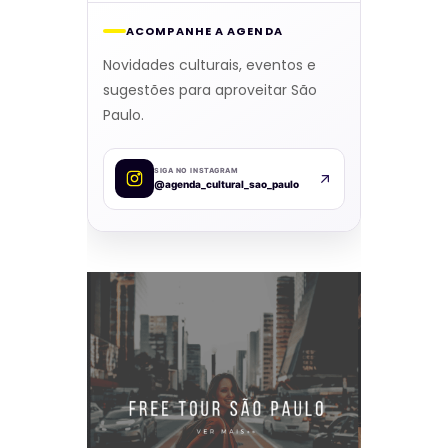
ACOMPANHE A AGENDA
Novidades culturais, eventos e
sugestões para aproveitar São
Paulo.
SIGA NO INSTAGRAM
@agenda_cultural_sao_paulo