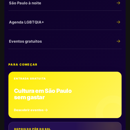
São Paulo à noite
Agenda LGBTQIA+
Eventos gratuitos
PARA COMEÇAR
ENTRADA GRATUITA
Cultura em São Paulo
sem gastar
Descobrir eventos
DEPOIS DO PÔR DO SOL