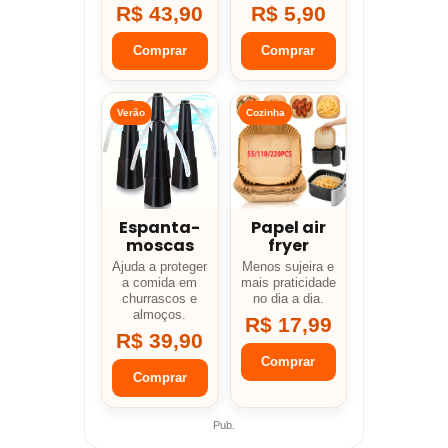
R$ 43,90
R$ 5,90
Comprar
Comprar
Verão
Cozinha
Espanta-
Papel air
moscas
fryer
Ajuda a proteger
Menos sujeira e
a comida em
mais praticidade
churrascos e
no dia a dia.
almoços.
R$ 17,99
R$ 39,90
Comprar
Comprar
Pub.