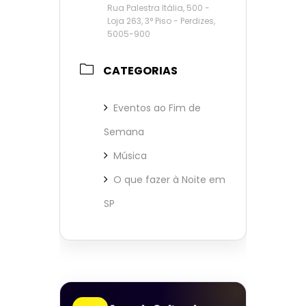
Rua Palestra Itália, 500 -
Loja 263, 3° Piso - Perdizes,
5005-900
CATEGORIAS
Eventos ao Fim de
Semana
Música
O que fazer à Noite em
SP