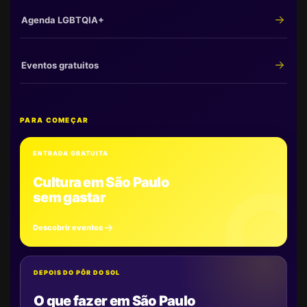
Agenda LGBTQIA+
Eventos gratuitos
PARA COMEÇAR
ENTRADA GRATUITA
Cultura em São Paulo
sem gastar
Descobrir eventos
DEPOIS DO PÔR DO SOL
O que fazer em São Paulo