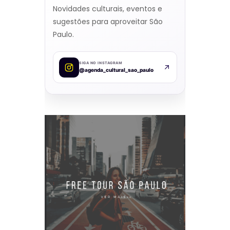
Novidades culturais, eventos e
sugestões para aproveitar São
Paulo.
SIGA NO INSTAGRAM
@agenda_cultural_sao_paulo