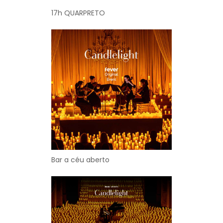
17h QUARPRETO
Bar a céu aberto