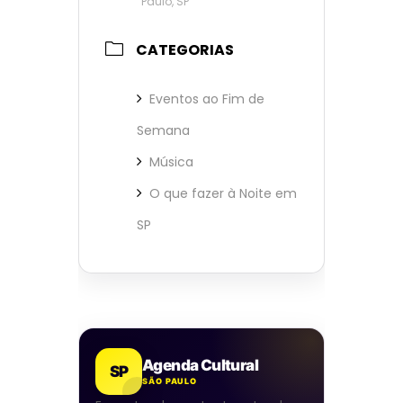
Paulo, SP
CATEGORIAS
Eventos ao Fim de
Semana
Música
O que fazer à Noite em
SP
Agenda Cultural
SP
SÃO PAULO