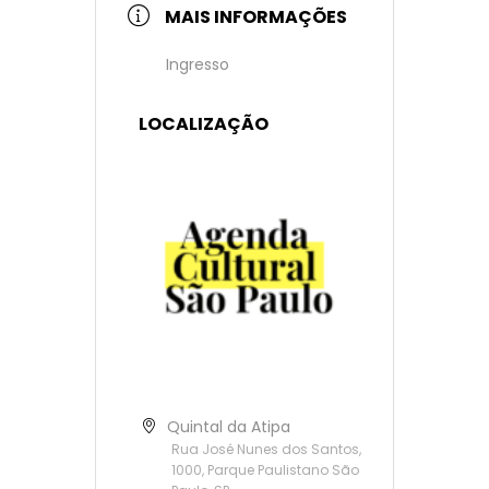
MAIS INFORMAÇÕES
Ingresso
LOCALIZAÇÃO
Quintal da Atipa
Rua José Nunes dos Santos,
1000, Parque Paulistano São