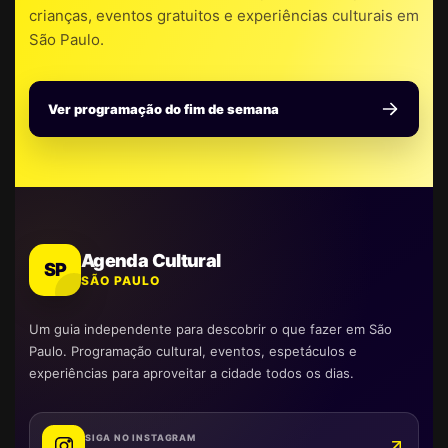
crianças, eventos gratuitos e experiências culturais em
São Paulo.
Ver programação do fim de semana
Agenda Cultural
SP
SÃO PAULO
Um guia independente para descobrir o que fazer em São
Paulo. Programação cultural, eventos, espetáculos e
experiências para aproveitar a cidade todos os dias.
SIGA NO INSTAGRAM