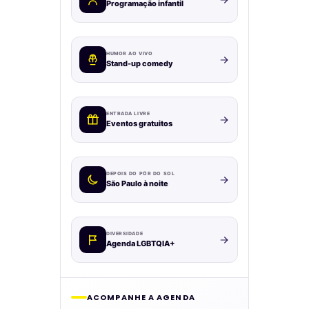
Programação infantil
HUMOR AO VIVO
Stand-up comedy
ENTRADA LIVRE
Eventos gratuitos
DEPOIS DO PÔR DO SOL
São Paulo à noite
DIVERSIDADE
Agenda LGBTQIA+
ACOMPANHE A AGENDA