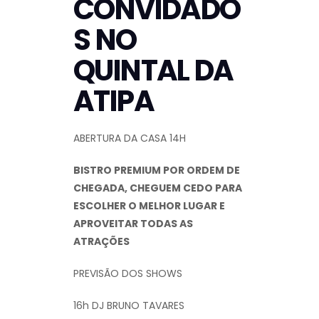
CONVIDADO
S NO
QUINTAL DA
ATIPA
ABERTURA DA CASA 14H
BISTRO PREMIUM POR ORDEM DE
CHEGADA, CHEGUEM CEDO PARA
ESCOLHER O MELHOR LUGAR E
APROVEITAR TODAS AS
ATRAÇÕES
PREVISÃO DOS SHOWS
16h DJ BRUNO TAVARES