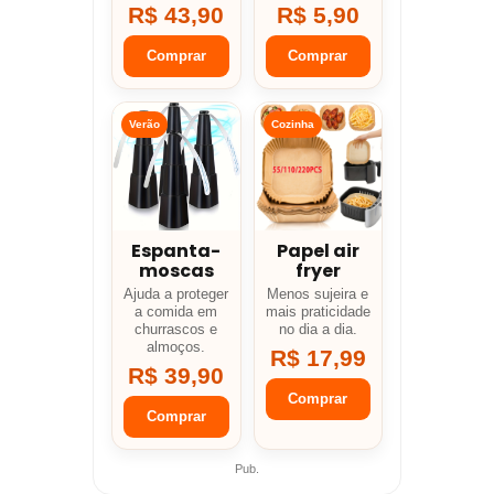
R$ 43,90
R$ 5,90
Comprar
Comprar
Verão
Cozinha
Espanta-
Papel air
moscas
fryer
Ajuda a proteger
Menos sujeira e
a comida em
mais praticidade
churrascos e
no dia a dia.
almoços.
R$ 17,99
R$ 39,90
Comprar
Comprar
Pub.