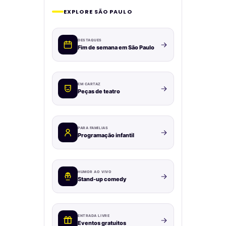
EXPLORE SÃO PAULO
DESTAQUES
Fim de semana em São Paulo
EM CARTAZ
Peças de teatro
PARA FAMÍLIAS
Programação infantil
HUMOR AO VIVO
Stand-up comedy
ENTRADA LIVRE
Eventos gratuitos