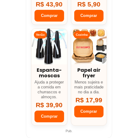
R$ 43,90
R$ 5,90
Comprar
Comprar
Verão
Cozinha
Espanta-
Papel air
moscas
fryer
Ajuda a proteger
Menos sujeira e
a comida em
mais praticidade
churrascos e
no dia a dia.
almoços.
R$ 17,99
R$ 39,90
Comprar
Comprar
Pub.