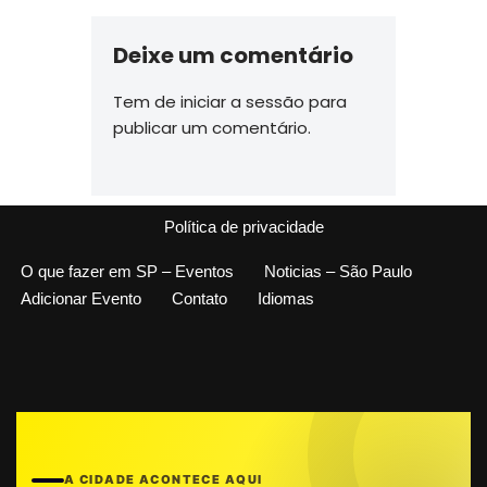
Deixe um comentário
Tem de
iniciar a sessão
para
publicar um comentário.
Política de privacidade
O que fazer em SP – Eventos
Noticias – São Paulo
Adicionar Evento
Contato
Idiomas
A CIDADE ACONTECE AQUI