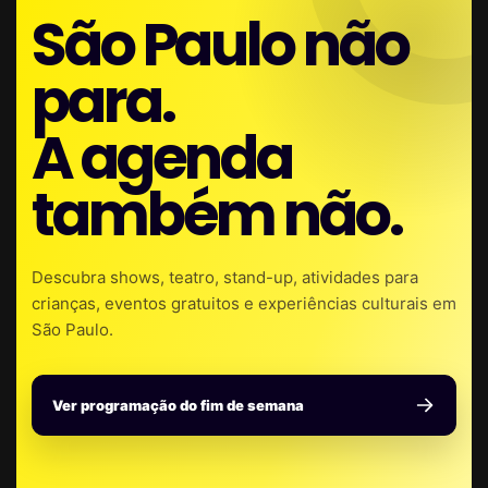
São Paulo não
para.
A agenda
também não.
Descubra shows, teatro, stand-up, atividades para
crianças, eventos gratuitos e experiências culturais em
São Paulo.
Ver programação do fim de semana