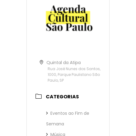
Quintal da Atipa
Rua José Nunes dos Santos,
1000, Parque Paulistano São
Paulo, SP
CATEGORIAS
Eventos ao Fim de
Semana
Música