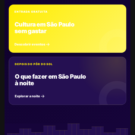
ENTRADA GRATUITA
Cultura em São Paulo
sem gastar
Descobrir eventos
DEPOIS DO PÔR DO SOL
O que fazer em São Paulo
à noite
Explorar a noite