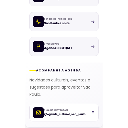
DEPOIS DO PÔR DO SOL
São Paulo à noite
DIVERSIDADE
Agenda LGBTQIA+
ACOMPANHE A AGENDA
Novidades culturais, eventos e
sugestões para aproveitar São
Paulo.
SIGA NO INSTAGRAM
@agenda_cultural_sao_paulo