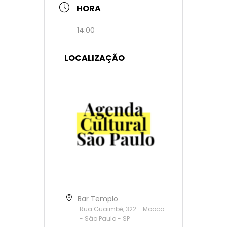
HORA
14:00
LOCALIZAÇÃO
Bar Templo
Rua Guaimbé, 322 - Mooca
- São Paulo - SP