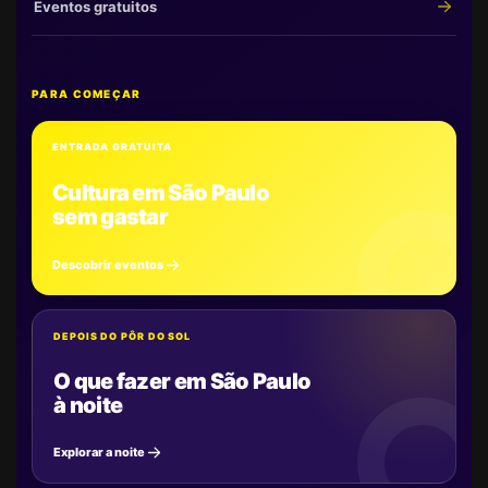
Eventos gratuitos
PARA COMEÇAR
ENTRADA GRATUITA
Cultura em São Paulo
sem gastar
Descobrir eventos
DEPOIS DO PÔR DO SOL
O que fazer em São Paulo
à noite
Explorar a noite