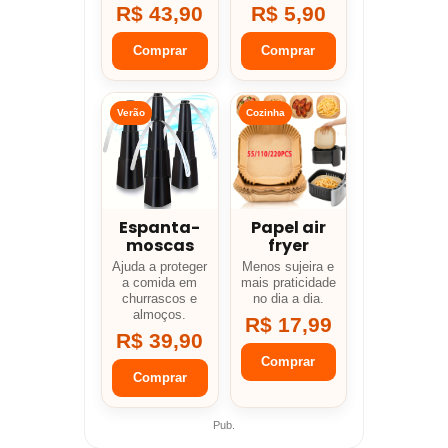
R$ 43,90
R$ 5,90
Comprar
Comprar
Verão
Cozinha
Espanta-
Papel air
moscas
fryer
Ajuda a proteger
Menos sujeira e
a comida em
mais praticidade
churrascos e
no dia a dia.
almoços.
R$ 17,99
R$ 39,90
Comprar
Comprar
Pub.