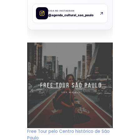
SIGA NO INSTAGRAM
@agenda_cultural_sao_paulo
Free Tour pelo Centro histórico de São
Paulo