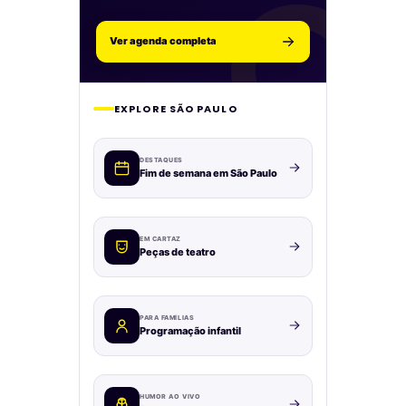
Ver agenda completa
EXPLORE SÃO PAULO
DESTAQUES
Fim de semana em São Paulo
EM CARTAZ
Peças de teatro
PARA FAMÍLIAS
Programação infantil
HUMOR AO VIVO