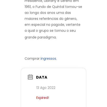
Presidente, Ubirany e Sereno em
1961, o Fundo de Quintal tornou-se
ao longo dos anos uma das
maiores referências do gênero,
em especial no pagode, vertente
a qual o grupo se tornou o seu
grande paradigma.
Comprar
ingressos.
DATA
13 Ago 2022
Expired!