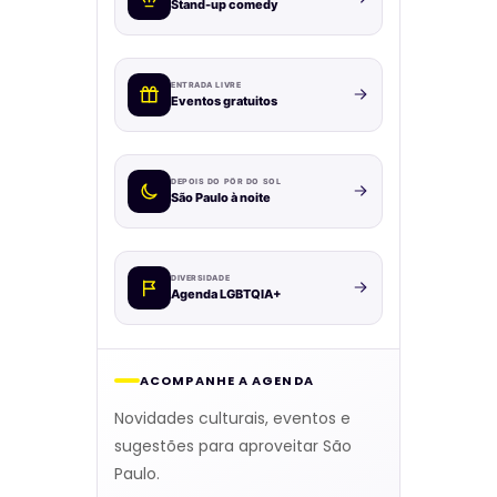
Stand-up comedy
ENTRADA LIVRE
Eventos gratuitos
DEPOIS DO PÔR DO SOL
São Paulo à noite
DIVERSIDADE
Agenda LGBTQIA+
ACOMPANHE A AGENDA
Novidades culturais, eventos e
sugestões para aproveitar São
Paulo.